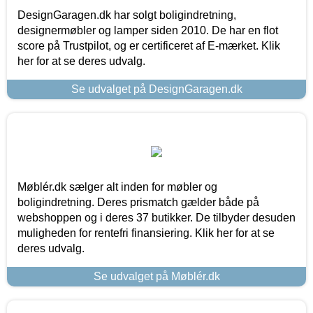
DesignGaragen.dk har solgt boligindretning,
designermøbler og lamper siden 2010. De har en flot
score på Trustpilot, og er certificeret af E-mærket. Klik
her for at se deres udvalg.
Se udvalget på DesignGaragen.dk
Møblér.dk sælger alt inden for møbler og
boligindretning. Deres prismatch gælder både på
webshoppen og i deres 37 butikker. De tilbyder desuden
muligheden for rentefri finansiering. Klik her for at se
deres udvalg.
Se udvalget på Møblér.dk