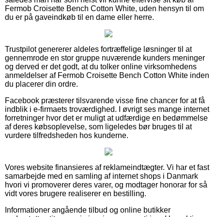
Fermob Croisette Bench Cotton White, uden hensyn til om
du er på gaveindkøb til en dame eller herre.
Trustpilot genererer aldeles fortræffelige løsninger til at
gennemrode en stor gruppe nuværende kunders meninger
og derved er det godt, at du tolker online virksomhedens
anmeldelser af Fermob Croisette Bench Cotton White inden
du placerer din ordre.
Facebook præsterer tilsvarende visse fine chancer for at få
indblik i e-firmaets troværdighed. I øvrigt ses mange internet
forretninger hvor det er muligt at udfærdige en bedømmelse
af deres købsoplevelse, som ligeledes bør bruges til at
vurdere tilfredsheden hos kunderne.
Vores website finansieres af reklameindtægter. Vi har et fast
samarbejde med en samling af internet shops i Danmark
hvori vi promoverer deres varer, og modtager honorar for så
vidt vores brugere realiserer en bestilling.
Informationer angående tilbud og online butikker