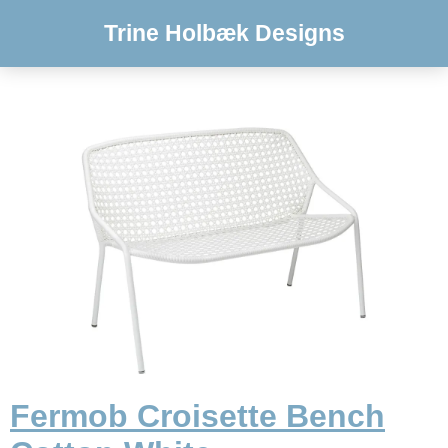
Trine Holbæk Designs
Fermob Croisette Bench