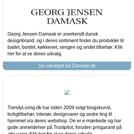
Georg Jensen Damask er anerkendt dansk
designbrand, og i deres sortiment finder du produkter til
badet, bordet, køkkenet, sengen og andet tilbehør. Klik
her for at se deres udvalg.
Se udvalget på Damask.dk
TrendyLiving.dk har siden 2009 solgt brugskunst,
boligtilbehør, interiør, designvarer og andre ting til
hjemmet via deres webshop. De er e-mærkede og har
gode anmeldelser på Trustpilot, foruden prisgaranti på
alle varer. Klik her for at se deres udvalg.