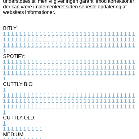
understøttes tit, men vi giver ingen garanti imod korrektioner
der kan være implementeret siden seneste opdatering af
websitets informationer.
BITLY:
1
1
1
1
1
1
1
1
1
1
1
1
1
1
1
1
1
1
1
1
1
1
1
1
1
1
1
1
1
1
1
1
1
1
1
1
1
1
1
1
1
1
1
1
1
1
1
1
1
1
1
1
1
1
1
1
1
1
1
1
1
1
1
1
1
1
1
1
1
1
1
1
1
1
1
1
1
1
1
1
1
1
1
1
1
1
1
1
1
1
1
1
1
1
1
1
1
1
1
1
SPOTIFY:
1
1
1
1
1
1
1
1
1
1
1
1
1
1
1
1
1
1
1
1
1
1
1
1
1
1
1
1
1
1
1
1
1
1
1
1
1
1
1
1
1
1
1
1
1
1
1
1
1
1
1
1
1
1
1
1
1
1
1
1
1
1
1
1
1
1
1
1
1
1
1
1
1
1
1
1
1
1
1
1
1
1
1
1
1
1
1
1
1
1
1
1
1
1
1
1
1
1
1
1
CUTTLY BIO:
1
1
1
1
1
1
1
1
1
1
1
1
1
1
1
1
1
1
1
1
1
1
1
1
1
1
1
1
1
1
1
1
1
1
1
1
1
1
1
1
1
1
1
1
1
1
1
1
1
1
1
1
1
1
1
1
1
1
1
1
1
1
1
1
1
1
1
1
1
1
1
1
1
1
1
1
1
1
1
1
1
1
1
1
1
1
1
1
1
1
1
1
1
1
1
1
1
1
1
1
1
CUTTLY OLD:
1
1
1
1
1
1
1
1
1
1
1
MEDIUM: