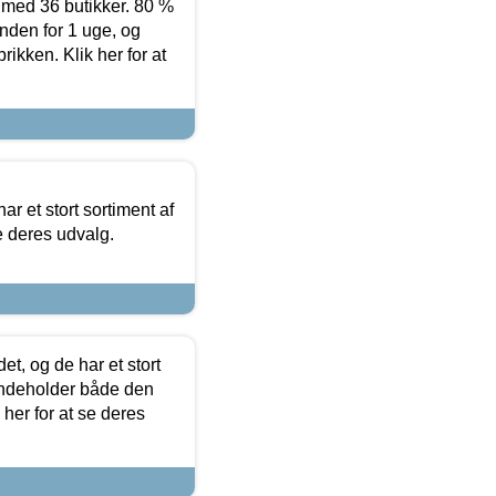
ed 36 butikker. 80 %
nden for 1 uge, og
ikken. Klik her for at
ar et stort sortiment af
e deres udvalg.
t, og de har et stort
 indeholder både den
 her for at se deres