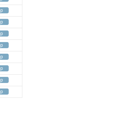
op
op
op
op
op
op
op
op