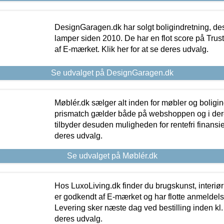
DesignGaragen.dk har solgt boligindretning, d
lamper siden 2010. De har en flot score på Trustpi
af E-mærket. Klik her for at se deres udvalg.
Se udvalget på DesignGaragen.dk
Møblér.dk sælger alt inden for møbler og boligi
prismatch gælder både på webshoppen og i dere
tilbyder desuden muligheden for rentefri finansier
deres udvalg.
Se udvalget på Møblér.dk
Hos LuxoLiving.dk finder du brugskunst, interiør
er godkendt af E-mærket og har flotte anmeldelse
Levering sker næste dag ved bestilling inden kl. 1
deres udvalg.