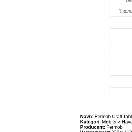
Navn:
Fermob Craft Tab
Kategori:
Møbler > Hav
Producent:
Fermob