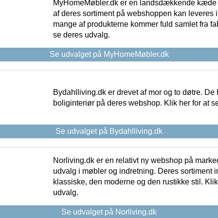
MyHomeMøbler.dk er en landsdækkende kæde m
af deres sortiment på webshoppen kan leveres i
mange af produkterne kommer fuld samlet fra fabr
se deres udvalg.
Se udvalget på MyHomeMøbler.dk
Bydahlliving.dk er drevet af mor og to døtre. De h
boliginteriør på deres webshop. Klik her for at s
Se udvalget på Bydahlliving.dk
Norliving.dk er en relativt ny webshop på markede
udvalg i møbler og indretning. Deres sortiment
klassiske, den moderne og den rustikke stil. Klik
udvalg.
Se udvalget på Norliving.dk