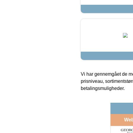
Vi har gennemgået de mes
prisniveau, sortimentstø
betalingsmuligheder.
We