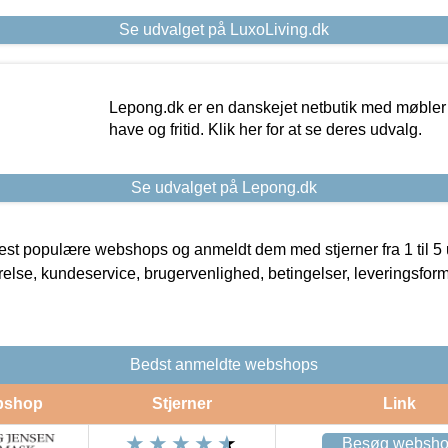
Se udvalget på LuxoLiving.dk
Lepong.dk er en danskejet netbutik med møbler o
have og fritid. Klik her for at se deres udvalg.
Se udvalget på Lepong.dk
t populære webshops og anmeldt dem med stjerner fra 1 til 5 ud
rrelse, kundeservice, brugervenlighed, betingelser, leveringsfor
Bedst anmeldte webshops
bshop
Stjerner
Link
Besøg websh