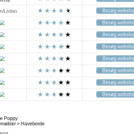
Besøg websh
Besøg websh
Besøg websh
Besøg websh
Besøg websh
Besøg websh
Besøg websh
Besøg websh
le Poppy
emøbler > Haveborde