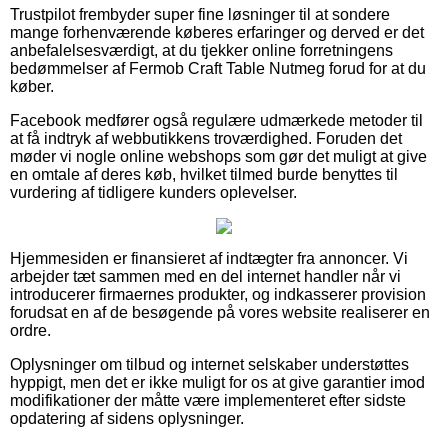
Trustpilot frembyder super fine løsninger til at sondere
mange forhenværende køberes erfaringer og derved er det
anbefalelsesværdigt, at du tjekker online forretningens
bedømmelser af Fermob Craft Table Nutmeg forud for at du
køber.
Facebook medfører også regulære udmærkede metoder til
at få indtryk af webbutikkens troværdighed. Foruden det
møder vi nogle online webshops som gør det muligt at give
en omtale af deres køb, hvilket tilmed burde benyttes til
vurdering af tidligere kunders oplevelser.
Hjemmesiden er finansieret af indtægter fra annoncer. Vi
arbejder tæt sammen med en del internet handler når vi
introducerer firmaernes produkter, og indkasserer provision
forudsat en af de besøgende på vores website realiserer en
ordre.
Oplysninger om tilbud og internet selskaber understøttes
hyppigt, men det er ikke muligt for os at give garantier imod
modifikationer der måtte være implementeret efter sidste
opdatering af sidens oplysninger.