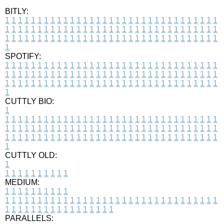
BITLY:
1
1
1
1
1
1
1
1
1
1
1
1
1
1
1
1
1
1
1
1
1
1
1
1
1
1
1
1
1
1
1
1
1
1
1
1
1
1
1
1
1
1
1
1
1
1
1
1
1
1
1
1
1
1
1
1
1
1
1
1
1
1
1
1
1
1
1
1
1
1
1
1
1
1
1
1
1
1
1
1
1
1
1
1
1
1
1
1
1
1
1
1
1
1
1
1
1
1
1
1
SPOTIFY:
1
1
1
1
1
1
1
1
1
1
1
1
1
1
1
1
1
1
1
1
1
1
1
1
1
1
1
1
1
1
1
1
1
1
1
1
1
1
1
1
1
1
1
1
1
1
1
1
1
1
1
1
1
1
1
1
1
1
1
1
1
1
1
1
1
1
1
1
1
1
1
1
1
1
1
1
1
1
1
1
1
1
1
1
1
1
1
1
1
1
1
1
1
1
1
1
1
1
1
1
CUTTLY BIO:
1
1
1
1
1
1
1
1
1
1
1
1
1
1
1
1
1
1
1
1
1
1
1
1
1
1
1
1
1
1
1
1
1
1
1
1
1
1
1
1
1
1
1
1
1
1
1
1
1
1
1
1
1
1
1
1
1
1
1
1
1
1
1
1
1
1
1
1
1
1
1
1
1
1
1
1
1
1
1
1
1
1
1
1
1
1
1
1
1
1
1
1
1
1
1
1
1
1
1
1
1
CUTTLY OLD:
1
1
1
1
1
1
1
1
1
1
1
MEDIUM:
1
1
1
1
1
1
1
1
1
1
1
1
1
1
1
1
1
1
1
1
1
1
1
1
1
1
1
1
1
1
1
1
1
1
1
1
1
1
1
1
1
1
1
1
1
1
1
1
1
1
1
1
1
1
1
1
1
1
1
1
PARALLELS: