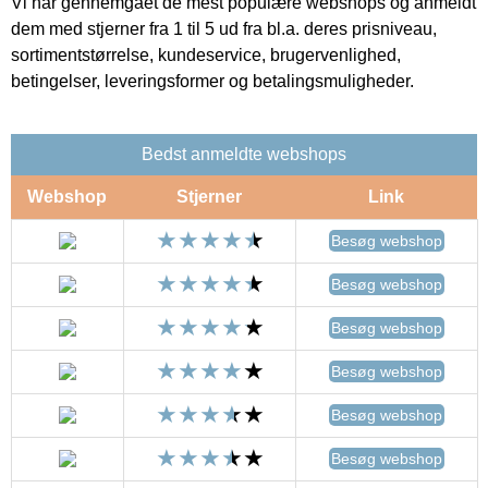
Vi har gennemgået de mest populære webshops og anmeldt
dem med stjerner fra 1 til 5 ud fra bl.a. deres prisniveau,
sortimentstørrelse, kundeservice, brugervenlighed,
betingelser, leveringsformer og betalingsmuligheder.
Bedst anmeldte webshops
Webshop
Stjerner
Link
Besøg webshop
Besøg webshop
Besøg webshop
Besøg webshop
Besøg webshop
Besøg webshop