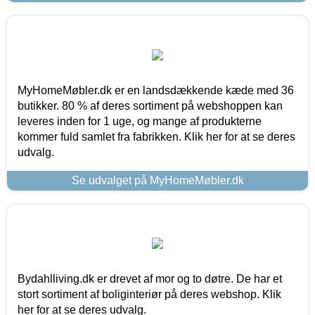
MyHomeMøbler.dk er en landsdækkende kæde med 36
butikker. 80 % af deres sortiment på webshoppen kan
leveres inden for 1 uge, og mange af produkterne
kommer fuld samlet fra fabrikken. Klik her for at se deres
udvalg.
Se udvalget på MyHomeMøbler.dk
Bydahlliving.dk er drevet af mor og to døtre. De har et
stort sortiment af boliginteriør på deres webshop. Klik
her for at se deres udvalg.