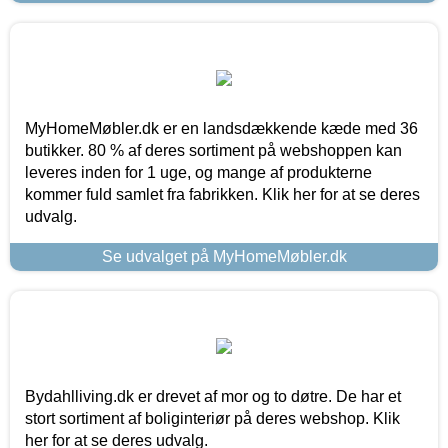
MyHomeMøbler.dk er en landsdækkende kæde med 36
butikker. 80 % af deres sortiment på webshoppen kan
leveres inden for 1 uge, og mange af produkterne
kommer fuld samlet fra fabrikken. Klik her for at se deres
udvalg.
Se udvalget på MyHomeMøbler.dk
Bydahlliving.dk er drevet af mor og to døtre. De har et
stort sortiment af boliginteriør på deres webshop. Klik
her for at se deres udvalg.