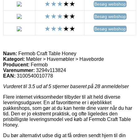
Besøg webshop
Besøg webshop
Besøg webshop
Navn:
Fermob Craft Table Honey
Kategori:
Møbler > Havemøbler > Haveborde
Producent:
Fermob
Varenummer:
3294v113824
EAN:
3100540010778
Vurderet til
3.5
ud af 5 stjerner baseret på
28
anmeldelser
Flere internet virksomheder tilbyder til alt held diverse
leveringsudgaver. En af favoritterne er i øjeblikket
pakkeshops, som gør at du kan hente dine varer når du har
tid. Den er jo ekstremt praktisk, og ofte ligeledes den
prisbilligste leveringsmodel ved køb af Fermob Craft Table
Honey.
Du bør alternativt udse dig at få ordren sendt hjem til din