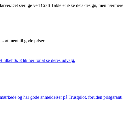
af farver.Det særlige ved Craft Table er ikke dets design, men nærmere
t sortiment til gode priser.
tilbehør. Klik her for at se deres udvalg.
e-mærkede og har gode anmeldelser på Trustpilot, foruden prisgaranti