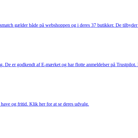
smatch gælder både på webshoppen og i deres 37 butikker. De tilbyder d
. De er godkendt af E-mærket og har flotte anmeldelser på Trustpilot. L
ave og fritid. Klik her for at se deres udvalg.