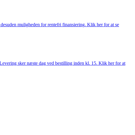
esuden muligheden for rentefri finansiering. Klik her for at se
evering sker næste dag ved bestilling inden kl. 15. Klik her for at