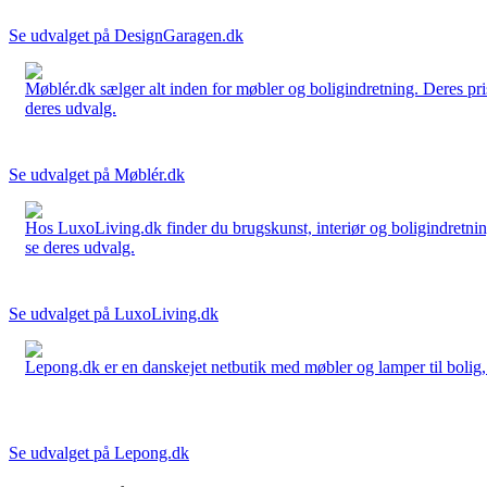
Se udvalget på DesignGaragen.dk
Møblér.dk sælger alt inden for møbler og boligindretning. Deres pri
deres udvalg.
Se udvalget på Møblér.dk
Hos LuxoLiving.dk finder du brugskunst, interiør og boligindretning
se deres udvalg.
Se udvalget på LuxoLiving.dk
Lepong.dk er en danskejet netbutik med møbler og lamper til bolig, h
Se udvalget på Lepong.dk