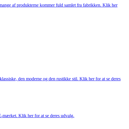
nge af produkterne kommer fuld samlet fra fabrikken. Klik her
lassiske, den moderne og den rustikke stil. Klik her for at se deres
E-mærket. Klik her for at se deres udvalg.