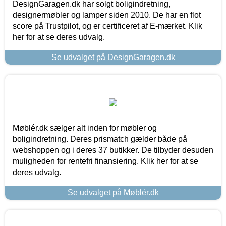
DesignGaragen.dk har solgt boligindretning,
designermøbler og lamper siden 2010. De har en flot
score på Trustpilot, og er certificeret af E-mærket. Klik
her for at se deres udvalg.
Se udvalget på DesignGaragen.dk
Møblér.dk sælger alt inden for møbler og
boligindretning. Deres prismatch gælder både på
webshoppen og i deres 37 butikker. De tilbyder desuden
muligheden for rentefri finansiering. Klik her for at se
deres udvalg.
Se udvalget på Møblér.dk