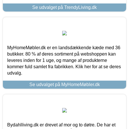
Se udvalget på TrendyLiving.dk
MyHomeMøbler.dk er en landsdækkende kæde med 36
butikker. 80 % af deres sortiment på webshoppen kan
leveres inden for 1 uge, og mange af produkterne
kommer fuld samlet fra fabrikken. Klik her for at se deres
udvalg.
Se udvalget på MyHomeMøbler.dk
Bydahlliving.dk er drevet af mor og to døtre. De har et