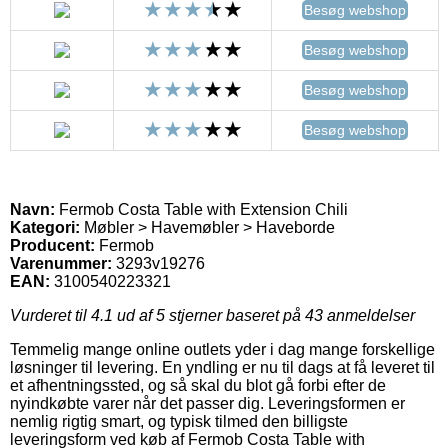
Besøg webshop
Besøg webshop
Besøg webshop
Besøg webshop
Navn:
Fermob Costa Table with Extension Chili
Kategori:
Møbler > Havemøbler > Haveborde
Producent:
Fermob
Varenummer:
3293v19276
EAN:
3100540223321
Vurderet til
4.1
ud af 5 stjerner baseret på
43
anmeldelser
Temmelig mange online outlets yder i dag mange forskellige
løsninger til levering. En yndling er nu til dags at få leveret til
et afhentningssted, og så skal du blot gå forbi efter de
nyindkøbte varer når det passer dig. Leveringsformen er
nemlig rigtig smart, og typisk tilmed den billigste
leveringsform ved køb af Fermob Costa Table with