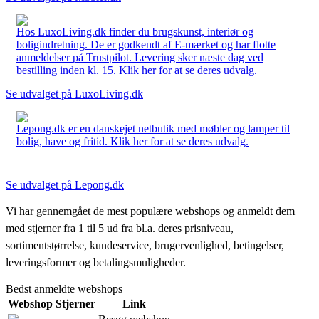
Hos LuxoLiving.dk finder du brugskunst, interiør og
boligindretning. De er godkendt af E-mærket og har flotte
anmeldelser på Trustpilot. Levering sker næste dag ved
bestilling inden kl. 15. Klik her for at se deres udvalg.
Se udvalget på LuxoLiving.dk
Lepong.dk er en danskejet netbutik med møbler og lamper til
bolig, have og fritid. Klik her for at se deres udvalg.
Se udvalget på Lepong.dk
Vi har gennemgået de mest populære webshops og anmeldt dem
med stjerner fra 1 til 5 ud fra bl.a. deres prisniveau,
sortimentstørrelse, kundeservice, brugervenlighed, betingelser,
leveringsformer og betalingsmuligheder.
Bedst anmeldte webshops
Webshop
Stjerner
Link