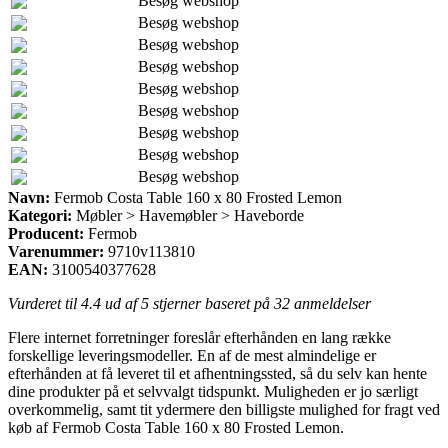
Besøg webshop
Besøg webshop
Besøg webshop
Besøg webshop
Besøg webshop
Besøg webshop
Besøg webshop
Besøg webshop
Besøg webshop
Navn:
Fermob Costa Table 160 x 80 Frosted Lemon
Kategori:
Møbler > Havemøbler > Haveborde
Producent:
Fermob
Varenummer:
9710v113810
EAN:
3100540377628
Vurderet til
4.4
ud af 5 stjerner baseret på
32
anmeldelser
Flere internet forretninger foreslår efterhånden en lang række
forskellige leveringsmodeller. En af de mest almindelige er
efterhånden at få leveret til et afhentningssted, så du selv kan hente
dine produkter på et selvvalgt tidspunkt. Muligheden er jo særligt
overkommelig, samt tit ydermere den billigste mulighed for fragt ved
køb af Fermob Costa Table 160 x 80 Frosted Lemon.