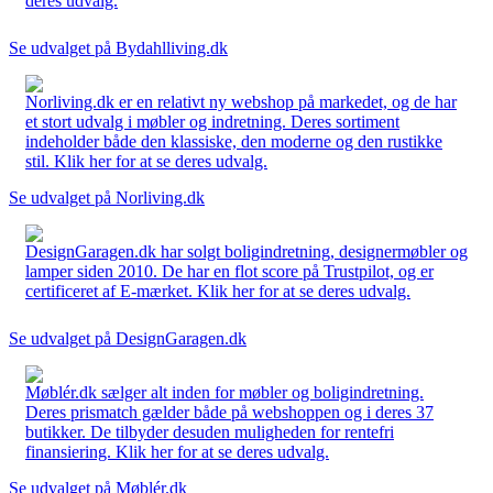
deres udvalg.
Se udvalget på Bydahlliving.dk
Norliving.dk er en relativt ny webshop på markedet, og de har
et stort udvalg i møbler og indretning. Deres sortiment
indeholder både den klassiske, den moderne og den rustikke
stil. Klik her for at se deres udvalg.
Se udvalget på Norliving.dk
DesignGaragen.dk har solgt boligindretning, designermøbler og
lamper siden 2010. De har en flot score på Trustpilot, og er
certificeret af E-mærket. Klik her for at se deres udvalg.
Se udvalget på DesignGaragen.dk
Møblér.dk sælger alt inden for møbler og boligindretning.
Deres prismatch gælder både på webshoppen og i deres 37
butikker. De tilbyder desuden muligheden for rentefri
finansiering. Klik her for at se deres udvalg.
Se udvalget på Møblér.dk