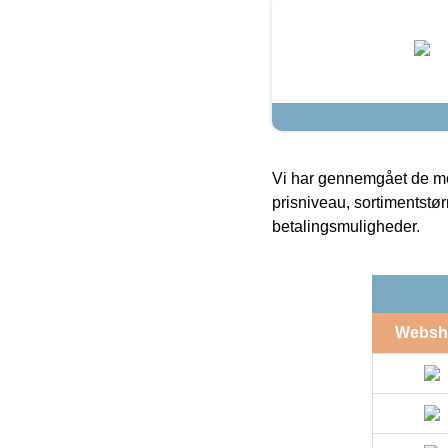
Vi har gennemgået de mes
prisniveau, sortimentstø
betalingsmuligheder.
Websh