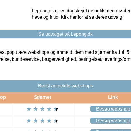
Lepong.dk er en danskejet netbutik med møbler o
have og fritid. Klik her for at se deres udvalg.
Se udvalget på Lepong.dk
t populære webshops og anmeldt dem med stjerner fra 1 til 5 ud
rrelse, kundeservice, brugervenlighed, betingelser, leveringsfor
Bedst anmeldte webshops
op
Stjerner
Link
Besøg webshop
Besøg webshop