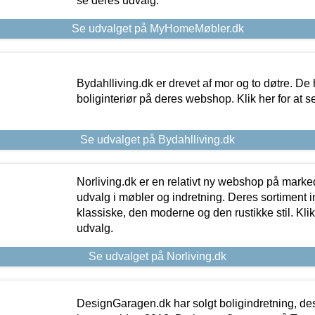
se deres udvalg.
Se udvalget på MyHomeMøbler.dk
Bydahlliving.dk er drevet af mor og to døtre. De h
boliginteriør på deres webshop. Klik her for at s
Se udvalget på Bydahlliving.dk
Norliving.dk er en relativt ny webshop på markede
udvalg i møbler og indretning. Deres sortiment
klassiske, den moderne og den rustikke stil. Klik
udvalg.
Se udvalget på Norliving.dk
DesignGaragen.dk har solgt boligindretning, d