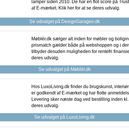
lamper siden 2010. De har en flot score på Trustpi
af E-mærket. Klik her for at se deres udvalg.
Se udvalget på DesignGaragen.dk
Møblér.dk sælger alt inden for møbler og boligi
prismatch gælder både på webshoppen og i dere
tilbyder desuden muligheden for rentefri finansier
deres udvalg.
Se udvalget på Møblér.dk
Hos LuxoLiving.dk finder du brugskunst, interiør
er godkendt af E-mærket og har flotte anmeldelse
Levering sker næste dag ved bestilling inden kl. 1
deres udvalg.
Se udvalget på LuxoLiving.dk