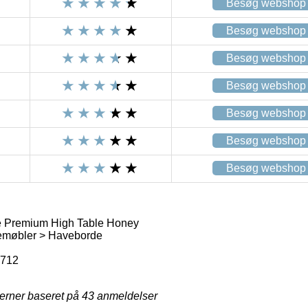
Besøg webshop
Besøg webshop
Besøg webshop
Besøg webshop
Besøg webshop
Besøg webshop
Besøg webshop
 Premium High Table Honey
emøbler > Haveborde
3712
jerner baseret på
43
anmeldelser