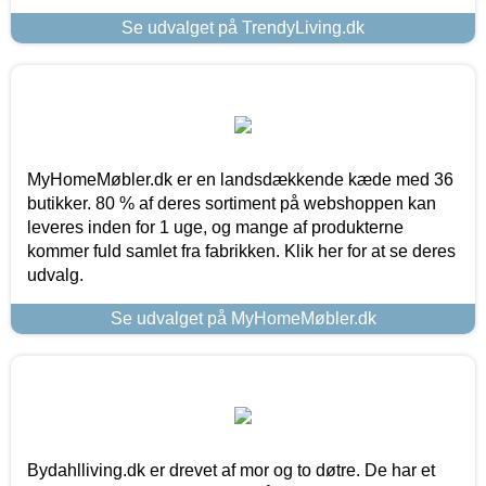
Se udvalget på TrendyLiving.dk
MyHomeMøbler.dk er en landsdækkende kæde med 36
butikker. 80 % af deres sortiment på webshoppen kan
leveres inden for 1 uge, og mange af produkterne
kommer fuld samlet fra fabrikken. Klik her for at se deres
udvalg.
Se udvalget på MyHomeMøbler.dk
Bydahlliving.dk er drevet af mor og to døtre. De har et