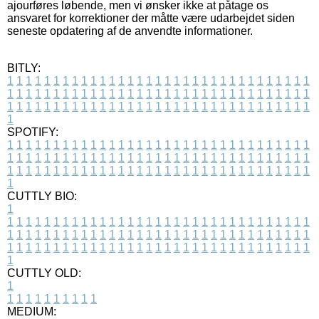
ajourføres løbende, men vi ønsker ikke at påtage os
ansvaret for korrektioner der måtte være udarbejdet siden
seneste opdatering af de anvendte informationer.
BITLY:
1
1
1
1
1
1
1
1
1
1
1
1
1
1
1
1
1
1
1
1
1
1
1
1
1
1
1
1
1
1
1
1
1
1
1
1
1
1
1
1
1
1
1
1
1
1
1
1
1
1
1
1
1
1
1
1
1
1
1
1
1
1
1
1
1
1
1
1
1
1
1
1
1
1
1
1
1
1
1
1
1
1
1
1
1
1
1
1
1
1
1
1
1
1
1
1
1
1
1
1
SPOTIFY:
1
1
1
1
1
1
1
1
1
1
1
1
1
1
1
1
1
1
1
1
1
1
1
1
1
1
1
1
1
1
1
1
1
1
1
1
1
1
1
1
1
1
1
1
1
1
1
1
1
1
1
1
1
1
1
1
1
1
1
1
1
1
1
1
1
1
1
1
1
1
1
1
1
1
1
1
1
1
1
1
1
1
1
1
1
1
1
1
1
1
1
1
1
1
1
1
1
1
1
1
CUTTLY BIO:
1
1
1
1
1
1
1
1
1
1
1
1
1
1
1
1
1
1
1
1
1
1
1
1
1
1
1
1
1
1
1
1
1
1
1
1
1
1
1
1
1
1
1
1
1
1
1
1
1
1
1
1
1
1
1
1
1
1
1
1
1
1
1
1
1
1
1
1
1
1
1
1
1
1
1
1
1
1
1
1
1
1
1
1
1
1
1
1
1
1
1
1
1
1
1
1
1
1
1
1
1
CUTTLY OLD:
1
1
1
1
1
1
1
1
1
1
1
MEDIUM: