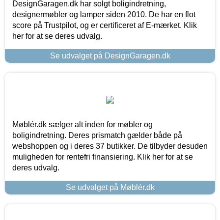
DesignGaragen.dk har solgt boligindretning,
designermøbler og lamper siden 2010. De har en flot
score på Trustpilot, og er certificeret af E-mærket. Klik
her for at se deres udvalg.
Se udvalget på DesignGaragen.dk
Møblér.dk sælger alt inden for møbler og
boligindretning. Deres prismatch gælder både på
webshoppen og i deres 37 butikker. De tilbyder desuden
muligheden for rentefri finansiering. Klik her for at se
deres udvalg.
Se udvalget på Møblér.dk