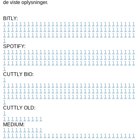
de viste oplysninger.
BITLY:
1
1
1
1
1
1
1
1
1
1
1
1
1
1
1
1
1
1
1
1
1
1
1
1
1
1
1
1
1
1
1
1
1
1
1
1
1
1
1
1
1
1
1
1
1
1
1
1
1
1
1
1
1
1
1
1
1
1
1
1
1
1
1
1
1
1
1
1
1
1
1
1
1
1
1
1
1
1
1
1
1
1
1
1
1
1
1
1
1
1
1
1
1
1
1
1
1
1
1
1
SPOTIFY:
1
1
1
1
1
1
1
1
1
1
1
1
1
1
1
1
1
1
1
1
1
1
1
1
1
1
1
1
1
1
1
1
1
1
1
1
1
1
1
1
1
1
1
1
1
1
1
1
1
1
1
1
1
1
1
1
1
1
1
1
1
1
1
1
1
1
1
1
1
1
1
1
1
1
1
1
1
1
1
1
1
1
1
1
1
1
1
1
1
1
1
1
1
1
1
1
1
1
1
1
CUTTLY BIO:
1
1
1
1
1
1
1
1
1
1
1
1
1
1
1
1
1
1
1
1
1
1
1
1
1
1
1
1
1
1
1
1
1
1
1
1
1
1
1
1
1
1
1
1
1
1
1
1
1
1
1
1
1
1
1
1
1
1
1
1
1
1
1
1
1
1
1
1
1
1
1
1
1
1
1
1
1
1
1
1
1
1
1
1
1
1
1
1
1
1
1
1
1
1
1
1
1
1
1
1
1
CUTTLY OLD:
1
1
1
1
1
1
1
1
1
1
1
MEDIUM:
1
1
1
1
1
1
1
1
1
1
1
1
1
1
1
1
1
1
1
1
1
1
1
1
1
1
1
1
1
1
1
1
1
1
1
1
1
1
1
1
1
1
1