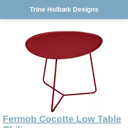
Trine Holbæk Designs
Fermob Cocotte Low Table