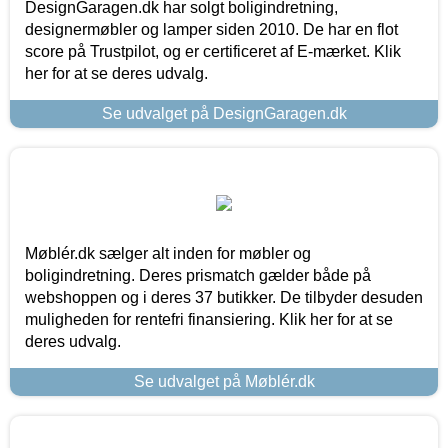
DesignGaragen.dk har solgt boligindretning,
designermøbler og lamper siden 2010. De har en flot
score på Trustpilot, og er certificeret af E-mærket. Klik
her for at se deres udvalg.
Se udvalget på DesignGaragen.dk
Møblér.dk sælger alt inden for møbler og
boligindretning. Deres prismatch gælder både på
webshoppen og i deres 37 butikker. De tilbyder desuden
muligheden for rentefri finansiering. Klik her for at se
deres udvalg.
Se udvalget på Møblér.dk