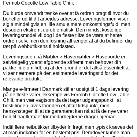
Fermob Cocotte Low Table Chili.
Du burde omvendt tænke over at få ordren bragt til hvor du
bor eller ud til dit arbejdes adresse. Leveringsformen viser
sig almindeligvis en lille smule mere omkostningsfuld, men
desuden ekstremt uproblematisk. Den mindst kostelige
leveringsmodel vil dog i de fleste tilfælde være at hente
ordren selv, men den løsning afhænger af at du befinder dig
tæt på webbutikkens tilholdssted.
Leveringstiden på Møbler > Havemøbler > Haveborde er
selvfølgelig yderst afgørende såfremt man behøver din
pakke lige om lidt, og af den grund er det altså essentielt at
vi ser nærmere på den estimerede leveringstid for det
relevante produkt.
Mange e-firmaer i Danmark stiller udsigt til 1 dags levering
på de fleste varer, eksempelvis Fermob Cocotte Low Table
Chili, men vær vagtsom da det tager udgangspunkt i at
bestillingen laves forinden et aftalt tidspunkt, med
hensynstagen til at de garanteret kan nå at få de nye varer
hen til fragtfirmaet før medarbejderne drager hjemad.
Indtil flere netbutikker tilbyder fri fragt, men typisk kræves det
at man indkøber for en bestemt pris. Derudover kunne man