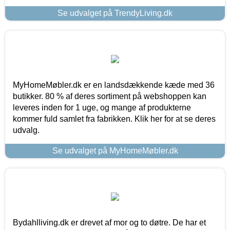
Se udvalget på TrendyLiving.dk
MyHomeMøbler.dk er en landsdækkende kæde med 36
butikker. 80 % af deres sortiment på webshoppen kan
leveres inden for 1 uge, og mange af produkterne
kommer fuld samlet fra fabrikken. Klik her for at se deres
udvalg.
Se udvalget på MyHomeMøbler.dk
Bydahlliving.dk er drevet af mor og to døtre. De har et