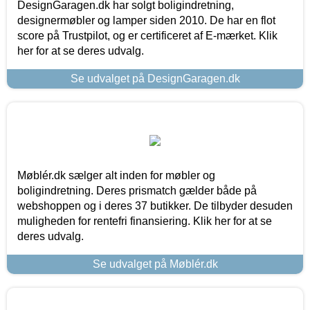
DesignGaragen.dk har solgt boligindretning,
designermøbler og lamper siden 2010. De har en flot
score på Trustpilot, og er certificeret af E-mærket. Klik
her for at se deres udvalg.
Se udvalget på DesignGaragen.dk
Møblér.dk sælger alt inden for møbler og
boligindretning. Deres prismatch gælder både på
webshoppen og i deres 37 butikker. De tilbyder desuden
muligheden for rentefri finansiering. Klik her for at se
deres udvalg.
Se udvalget på Møblér.dk