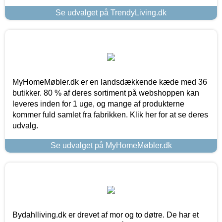
Se udvalget på TrendyLiving.dk
MyHomeMøbler.dk er en landsdækkende kæde med 36
butikker. 80 % af deres sortiment på webshoppen kan
leveres inden for 1 uge, og mange af produkterne
kommer fuld samlet fra fabrikken. Klik her for at se deres
udvalg.
Se udvalget på MyHomeMøbler.dk
Bydahlliving.dk er drevet af mor og to døtre. De har et