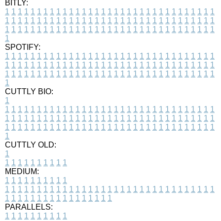
BITLY:
1
1
1
1
1
1
1
1
1
1
1
1
1
1
1
1
1
1
1
1
1
1
1
1
1
1
1
1
1
1
1
1
1
1
1
1
1
1
1
1
1
1
1
1
1
1
1
1
1
1
1
1
1
1
1
1
1
1
1
1
1
1
1
1
1
1
1
1
1
1
1
1
1
1
1
1
1
1
1
1
1
1
1
1
1
1
1
1
1
1
1
1
1
1
1
1
1
1
1
1
SPOTIFY:
1
1
1
1
1
1
1
1
1
1
1
1
1
1
1
1
1
1
1
1
1
1
1
1
1
1
1
1
1
1
1
1
1
1
1
1
1
1
1
1
1
1
1
1
1
1
1
1
1
1
1
1
1
1
1
1
1
1
1
1
1
1
1
1
1
1
1
1
1
1
1
1
1
1
1
1
1
1
1
1
1
1
1
1
1
1
1
1
1
1
1
1
1
1
1
1
1
1
1
1
CUTTLY BIO:
1
1
1
1
1
1
1
1
1
1
1
1
1
1
1
1
1
1
1
1
1
1
1
1
1
1
1
1
1
1
1
1
1
1
1
1
1
1
1
1
1
1
1
1
1
1
1
1
1
1
1
1
1
1
1
1
1
1
1
1
1
1
1
1
1
1
1
1
1
1
1
1
1
1
1
1
1
1
1
1
1
1
1
1
1
1
1
1
1
1
1
1
1
1
1
1
1
1
1
1
1
CUTTLY OLD:
1
1
1
1
1
1
1
1
1
1
1
MEDIUM:
1
1
1
1
1
1
1
1
1
1
1
1
1
1
1
1
1
1
1
1
1
1
1
1
1
1
1
1
1
1
1
1
1
1
1
1
1
1
1
1
1
1
1
1
1
1
1
1
1
1
1
1
1
1
1
1
1
1
1
1
PARALLELS:
1
1
1
1
1
1
1
1
1
1