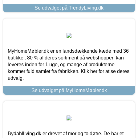
Se udvalget på TrendyLiving.dk
MyHomeMøbler.dk er en landsdækkende kæde med 36
butikker. 80 % af deres sortiment på webshoppen kan
leveres inden for 1 uge, og mange af produkterne
kommer fuld samlet fra fabrikken. Klik her for at se deres
udvalg.
Se udvalget på MyHomeMøbler.dk
Bydahlliving.dk er drevet af mor og to døtre. De har et