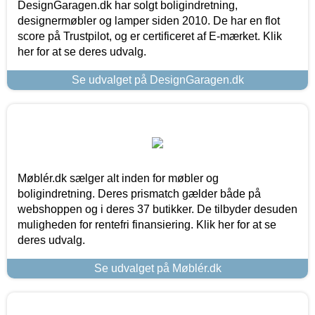
DesignGaragen.dk har solgt boligindretning,
designermøbler og lamper siden 2010. De har en flot
score på Trustpilot, og er certificeret af E-mærket. Klik
her for at se deres udvalg.
Se udvalget på DesignGaragen.dk
Møblér.dk sælger alt inden for møbler og
boligindretning. Deres prismatch gælder både på
webshoppen og i deres 37 butikker. De tilbyder desuden
muligheden for rentefri finansiering. Klik her for at se
deres udvalg.
Se udvalget på Møblér.dk