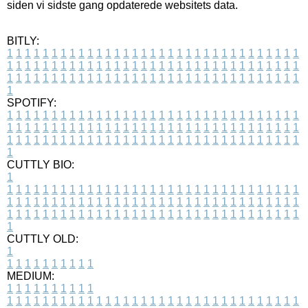
siden vi sidste gang opdaterede websitets data.
BITLY:
1
1
1
1
1
1
1
1
1
1
1
1
1
1
1
1
1
1
1
1
1
1
1
1
1
1
1
1
1
1
1
1
1
1
1
1
1
1
1
1
1
1
1
1
1
1
1
1
1
1
1
1
1
1
1
1
1
1
1
1
1
1
1
1
1
1
1
1
1
1
1
1
1
1
1
1
1
1
1
1
1
1
1
1
1
1
1
1
1
1
1
1
1
1
1
1
1
1
1
1
SPOTIFY:
1
1
1
1
1
1
1
1
1
1
1
1
1
1
1
1
1
1
1
1
1
1
1
1
1
1
1
1
1
1
1
1
1
1
1
1
1
1
1
1
1
1
1
1
1
1
1
1
1
1
1
1
1
1
1
1
1
1
1
1
1
1
1
1
1
1
1
1
1
1
1
1
1
1
1
1
1
1
1
1
1
1
1
1
1
1
1
1
1
1
1
1
1
1
1
1
1
1
1
1
CUTTLY BIO:
1
1
1
1
1
1
1
1
1
1
1
1
1
1
1
1
1
1
1
1
1
1
1
1
1
1
1
1
1
1
1
1
1
1
1
1
1
1
1
1
1
1
1
1
1
1
1
1
1
1
1
1
1
1
1
1
1
1
1
1
1
1
1
1
1
1
1
1
1
1
1
1
1
1
1
1
1
1
1
1
1
1
1
1
1
1
1
1
1
1
1
1
1
1
1
1
1
1
1
1
1
CUTTLY OLD:
1
1
1
1
1
1
1
1
1
1
1
MEDIUM:
1
1
1
1
1
1
1
1
1
1
1
1
1
1
1
1
1
1
1
1
1
1
1
1
1
1
1
1
1
1
1
1
1
1
1
1
1
1
1
1
1
1
1