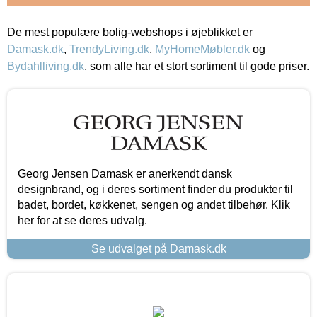
De mest populære bolig-webshops i øjeblikket er
Damask.dk
,
TrendyLiving.dk
,
MyHomeMøbler.dk
og
Bydahlliving.dk
, som alle har et stort sortiment til gode priser.
Georg Jensen Damask er anerkendt dansk
designbrand, og i deres sortiment finder du produkter til
badet, bordet, køkkenet, sengen og andet tilbehør. Klik
her for at se deres udvalg.
Se udvalget på Damask.dk