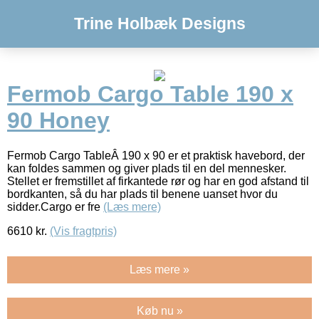
Trine Holbæk Designs
Fermob Cargo Table 190 x
90 Honey
Fermob Cargo TableÂ 190 x 90 er et praktisk havebord, der
kan foldes sammen og giver plads til en del mennesker.
Stellet er fremstillet af firkantede rør og har en god afstand til
bordkanten, så du har plads til benene uanset hvor du
sidder.Cargo er fre
(Læs mere)
6610
kr.
(Vis fragtpris)
Læs mere »
Køb nu »