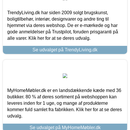
TrendyLiving.dk har siden 2009 solgt brugskunst,
boligtilbehør, interiør, designvarer og andre ting til
hjemmet via deres webshop. De er e-mærkede og har
gode anmeldelser på Trustpilot, foruden prisgaranti på
alle varer. Klik her for at se deres udvalg.
Se udvalget på TrendyLiving.dk
MyHomeMøbler.dk er en landsdækkende kæde med 36
butikker. 80 % af deres sortiment på webshoppen kan
leveres inden for 1 uge, og mange af produkterne
kommer fuld samlet fra fabrikken. Klik her for at se deres
udvalg.
Se udvalget på MyHomeMøbler.dk