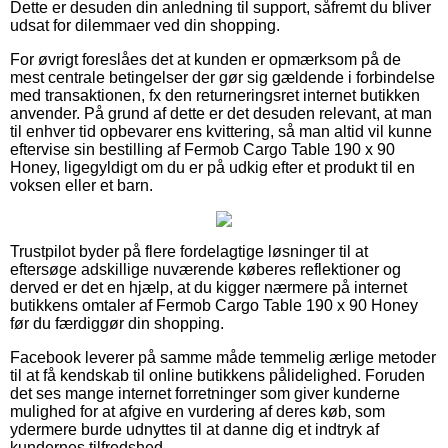
Dette er desuden din anledning til support, såfremt du bliver
udsat for dilemmaer ved din shopping.
For øvrigt foreslåes det at kunden er opmærksom på de
mest centrale betingelser der gør sig gældende i forbindelse
med transaktionen, fx den returneringsret internet butikken
anvender. På grund af dette er det desuden relevant, at man
til enhver tid opbevarer ens kvittering, så man altid vil kunne
eftervise sin bestilling af Fermob Cargo Table 190 x 90
Honey, ligegyldigt om du er på udkig efter et produkt til en
voksen eller et barn.
Trustpilot byder på flere fordelagtige løsninger til at
eftersøge adskillige nuværende køberes reflektioner og
derved er det en hjælp, at du kigger nærmere på internet
butikkens omtaler af Fermob Cargo Table 190 x 90 Honey
før du færdiggør din shopping.
Facebook leverer på samme måde temmelig ærlige metoder
til at få kendskab til online butikkens pålidelighed. Foruden
det ses mange internet forretninger som giver kunderne
mulighed for at afgive en vurdering af deres køb, som
ydermere burde udnyttes til at danne dig et indtryk af
kundernes tilfredshed.