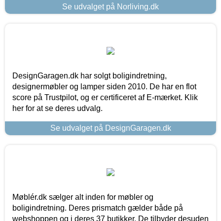
Se udvalget på Norliving.dk
DesignGaragen.dk har solgt boligindretning,
designermøbler og lamper siden 2010. De har en flot
score på Trustpilot, og er certificeret af E-mærket. Klik
her for at se deres udvalg.
Se udvalget på DesignGaragen.dk
Møblér.dk sælger alt inden for møbler og
boligindretning. Deres prismatch gælder både på
webshoppen og i deres 37 butikker. De tilbyder desuden