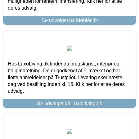
muligheden for rentefri finansiering. Klik her for at se
deres udvalg.
Se udvalget på Møblér.dk
Hos LuxoLiving.dk finder du brugskunst, interiør og
boligindretning. De er godkendt af E-mærket og har
flotte anmeldelser på Trustpilot. Levering sker næste
dag ved bestilling inden kl. 15. Klik her for at se deres
udvalg.
Se udvalget på LuxoLiving.dk