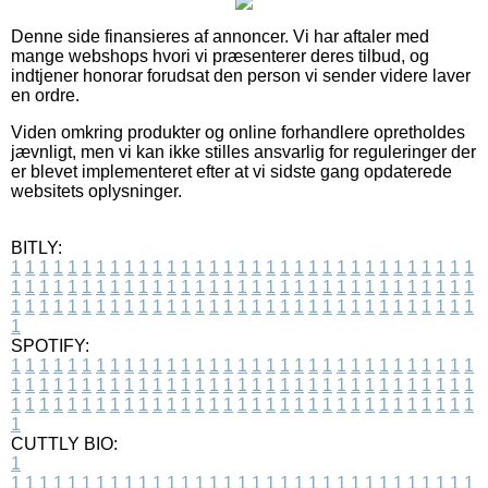
Denne side finansieres af annoncer. Vi har aftaler med
mange webshops hvori vi præsenterer deres tilbud, og
indtjener honorar forudsat den person vi sender videre laver
en ordre.
Viden omkring produkter og online forhandlere opretholdes
jævnligt, men vi kan ikke stilles ansvarlig for reguleringer der
er blevet implementeret efter at vi sidste gang opdaterede
websitets oplysninger.
BITLY:
1
1
1
1
1
1
1
1
1
1
1
1
1
1
1
1
1
1
1
1
1
1
1
1
1
1
1
1
1
1
1
1
1
1
1
1
1
1
1
1
1
1
1
1
1
1
1
1
1
1
1
1
1
1
1
1
1
1
1
1
1
1
1
1
1
1
1
1
1
1
1
1
1
1
1
1
1
1
1
1
1
1
1
1
1
1
1
1
1
1
1
1
1
1
1
1
1
1
1
1
SPOTIFY:
1
1
1
1
1
1
1
1
1
1
1
1
1
1
1
1
1
1
1
1
1
1
1
1
1
1
1
1
1
1
1
1
1
1
1
1
1
1
1
1
1
1
1
1
1
1
1
1
1
1
1
1
1
1
1
1
1
1
1
1
1
1
1
1
1
1
1
1
1
1
1
1
1
1
1
1
1
1
1
1
1
1
1
1
1
1
1
1
1
1
1
1
1
1
1
1
1
1
1
1
CUTTLY BIO:
1
1
1
1
1
1
1
1
1
1
1
1
1
1
1
1
1
1
1
1
1
1
1
1
1
1
1
1
1
1
1
1
1
1