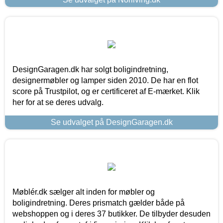
DesignGaragen.dk har solgt boligindretning,
designermøbler og lamper siden 2010. De har en flot
score på Trustpilot, og er certificeret af E-mærket. Klik
her for at se deres udvalg.
Se udvalget på DesignGaragen.dk
Møblér.dk sælger alt inden for møbler og
boligindretning. Deres prismatch gælder både på
webshoppen og i deres 37 butikker. De tilbyder desuden