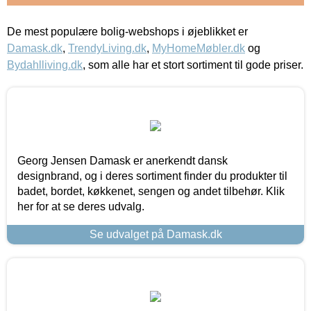
De mest populære bolig-webshops i øjeblikket er
Damask.dk
,
TrendyLiving.dk
,
MyHomeMøbler.dk
og
Bydahlliving.dk
, som alle har et stort sortiment til gode priser.
Georg Jensen Damask er anerkendt dansk
designbrand, og i deres sortiment finder du produkter til
badet, bordet, køkkenet, sengen og andet tilbehør. Klik
her for at se deres udvalg.
Se udvalget på Damask.dk