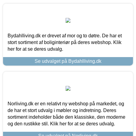
Bydahlliving.dk er drevet af mor og to døtre. De har et
stort sortiment af boliginteriør på deres webshop. Klik
her for at se deres udvalg.
Se udvalget på Bydahlliving.dk
Norliving.dk er en relativt ny webshop på markedet, og
de har et stort udvalg i møbler og indretning. Deres
sortiment indeholder både den klassiske, den moderne
og den rustikke stil. Klik her for at se deres udvalg.
Se udvalget på Norliving.dk