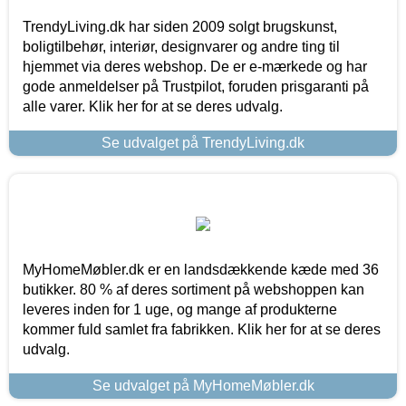
TrendyLiving.dk har siden 2009 solgt brugskunst,
boligtilbehør, interiør, designvarer og andre ting til
hjemmet via deres webshop. De er e-mærkede og har
gode anmeldelser på Trustpilot, foruden prisgaranti på
alle varer. Klik her for at se deres udvalg.
Se udvalget på TrendyLiving.dk
MyHomeMøbler.dk er en landsdækkende kæde med 36
butikker. 80 % af deres sortiment på webshoppen kan
leveres inden for 1 uge, og mange af produkterne
kommer fuld samlet fra fabrikken. Klik her for at se deres
udvalg.
Se udvalget på MyHomeMøbler.dk