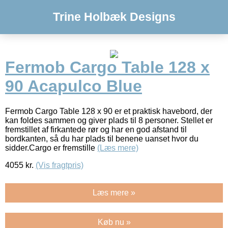
Trine Holbæk Designs
Fermob Cargo Table 128 x
90 Acapulco Blue
Fermob Cargo Table 128 x 90 er et praktisk havebord, der
kan foldes sammen og giver plads til 8 personer. Stellet er
fremstillet af firkantede rør og har en god afstand til
bordkanten, så du har plads til benene uanset hvor du
sidder.Cargo er fremstille
(Læs mere)
4055
kr.
(Vis fragtpris)
Læs mere »
Køb nu »