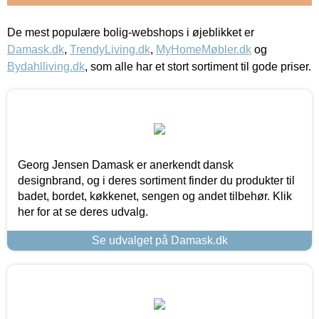
De mest populære bolig-webshops i øjeblikket er
Damask.dk
,
TrendyLiving.dk
,
MyHomeMøbler.dk
og
Bydahlliving.dk
, som alle har et stort sortiment til gode priser.
Georg Jensen Damask er anerkendt dansk
designbrand, og i deres sortiment finder du produkter til
badet, bordet, køkkenet, sengen og andet tilbehør. Klik
her for at se deres udvalg.
Se udvalget på Damask.dk