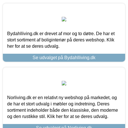
Bydahlliving.dk er drevet af mor og to døtre. De har et
stort sortiment af boliginteriør på deres webshop. Klik
her for at se deres udvalg.
Se udvalget på Bydahlliving.dk
Norliving.dk er en relativt ny webshop på markedet, og
de har et stort udvalg i møbler og indretning. Deres
sortiment indeholder både den klassiske, den moderne
og den rustikke stil. Klik her for at se deres udvalg.
Se udvalget på Norliving.dk