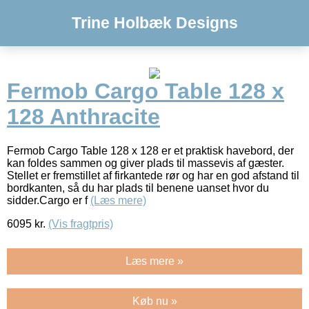
Trine Holbæk Designs
Fermob Cargo Table 128 x
128 Anthracite
Fermob Cargo Table 128 x 128 er et praktisk havebord, der
kan foldes sammen og giver plads til massevis af gæster.
Stellet er fremstillet af firkantede rør og har en god afstand til
bordkanten, så du har plads til benene uanset hvor du
sidder.Cargo er f
(Læs mere)
6095
kr.
(Vis fragtpris)
Læs mere »
Køb nu »