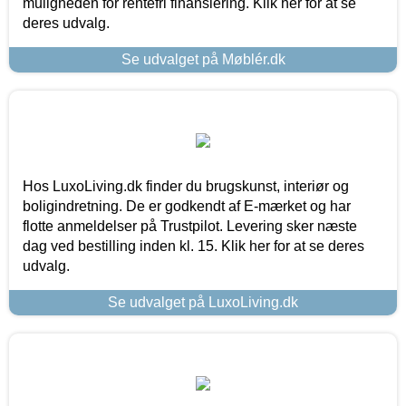
muligheden for rentefri finansiering. Klik her for at se
deres udvalg.
Se udvalget på Møblér.dk
Hos LuxoLiving.dk finder du brugskunst, interiør og
boligindretning. De er godkendt af E-mærket og har
flotte anmeldelser på Trustpilot. Levering sker næste
dag ved bestilling inden kl. 15. Klik her for at se deres
udvalg.
Se udvalget på LuxoLiving.dk