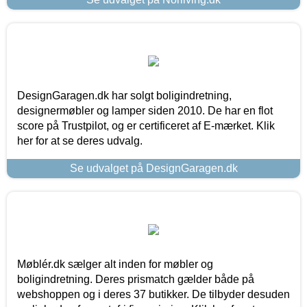
DesignGaragen.dk har solgt boligindretning,
designermøbler og lamper siden 2010. De har en flot
score på Trustpilot, og er certificeret af E-mærket. Klik
her for at se deres udvalg.
Se udvalget på DesignGaragen.dk
Møblér.dk sælger alt inden for møbler og
boligindretning. Deres prismatch gælder både på
webshoppen og i deres 37 butikker. De tilbyder desuden