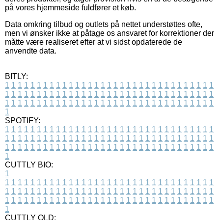
på vores hjemmeside fuldfører et køb.
Data omkring tilbud og outlets på nettet understøttes ofte,
men vi ønsker ikke at påtage os ansvaret for korrektioner der
måtte være realiseret efter at vi sidst opdaterede de
anvendte data.
BITLY:
1
1
1
1
1
1
1
1
1
1
1
1
1
1
1
1
1
1
1
1
1
1
1
1
1
1
1
1
1
1
1
1
1
1
1
1
1
1
1
1
1
1
1
1
1
1
1
1
1
1
1
1
1
1
1
1
1
1
1
1
1
1
1
1
1
1
1
1
1
1
1
1
1
1
1
1
1
1
1
1
1
1
1
1
1
1
1
1
1
1
1
1
1
1
1
1
1
1
1
1
SPOTIFY:
1
1
1
1
1
1
1
1
1
1
1
1
1
1
1
1
1
1
1
1
1
1
1
1
1
1
1
1
1
1
1
1
1
1
1
1
1
1
1
1
1
1
1
1
1
1
1
1
1
1
1
1
1
1
1
1
1
1
1
1
1
1
1
1
1
1
1
1
1
1
1
1
1
1
1
1
1
1
1
1
1
1
1
1
1
1
1
1
1
1
1
1
1
1
1
1
1
1
1
1
CUTTLY BIO:
1
1
1
1
1
1
1
1
1
1
1
1
1
1
1
1
1
1
1
1
1
1
1
1
1
1
1
1
1
1
1
1
1
1
1
1
1
1
1
1
1
1
1
1
1
1
1
1
1
1
1
1
1
1
1
1
1
1
1
1
1
1
1
1
1
1
1
1
1
1
1
1
1
1
1
1
1
1
1
1
1
1
1
1
1
1
1
1
1
1
1
1
1
1
1
1
1
1
1
1
1
CUTTLY OLD: