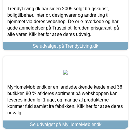
TrendyLiving.dk har siden 2009 solgt brugskunst,
boligtilbehør, interiør, designvarer og andre ting til
hjemmet via deres webshop. De er e-mærkede og har
gode anmeldelser på Trustpilot, foruden prisgaranti på
alle varer. Klik her for at se deres udvalg.
Se udvalget på TrendyLiving.dk
MyHomeMøbler.dk er en landsdækkende kæde med 36
butikker. 80 % af deres sortiment på webshoppen kan
leveres inden for 1 uge, og mange af produkterne
kommer fuld samlet fra fabrikken. Klik her for at se deres
udvalg.
Se udvalget på MyHomeMøbler.dk