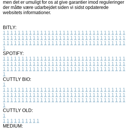
men det er umuligt for os at give garantier imod reguleringer
der måtte være udarbejdet siden vi sidst opdaterede
websitets informationer.
BITLY:
1
1
1
1
1
1
1
1
1
1
1
1
1
1
1
1
1
1
1
1
1
1
1
1
1
1
1
1
1
1
1
1
1
1
1
1
1
1
1
1
1
1
1
1
1
1
1
1
1
1
1
1
1
1
1
1
1
1
1
1
1
1
1
1
1
1
1
1
1
1
1
1
1
1
1
1
1
1
1
1
1
1
1
1
1
1
1
1
1
1
1
1
1
1
1
1
1
1
1
1
SPOTIFY:
1
1
1
1
1
1
1
1
1
1
1
1
1
1
1
1
1
1
1
1
1
1
1
1
1
1
1
1
1
1
1
1
1
1
1
1
1
1
1
1
1
1
1
1
1
1
1
1
1
1
1
1
1
1
1
1
1
1
1
1
1
1
1
1
1
1
1
1
1
1
1
1
1
1
1
1
1
1
1
1
1
1
1
1
1
1
1
1
1
1
1
1
1
1
1
1
1
1
1
1
CUTTLY BIO:
1
1
1
1
1
1
1
1
1
1
1
1
1
1
1
1
1
1
1
1
1
1
1
1
1
1
1
1
1
1
1
1
1
1
1
1
1
1
1
1
1
1
1
1
1
1
1
1
1
1
1
1
1
1
1
1
1
1
1
1
1
1
1
1
1
1
1
1
1
1
1
1
1
1
1
1
1
1
1
1
1
1
1
1
1
1
1
1
1
1
1
1
1
1
1
1
1
1
1
1
1
CUTTLY OLD:
1
1
1
1
1
1
1
1
1
1
1
MEDIUM: