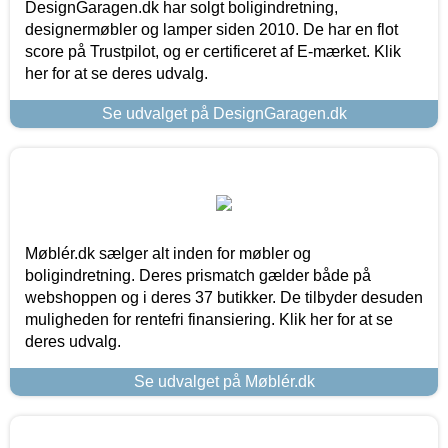
DesignGaragen.dk har solgt boligindretning,
designermøbler og lamper siden 2010. De har en flot
score på Trustpilot, og er certificeret af E-mærket. Klik
her for at se deres udvalg.
Se udvalget på DesignGaragen.dk
Møblér.dk sælger alt inden for møbler og
boligindretning. Deres prismatch gælder både på
webshoppen og i deres 37 butikker. De tilbyder desuden
muligheden for rentefri finansiering. Klik her for at se
deres udvalg.
Se udvalget på Møblér.dk