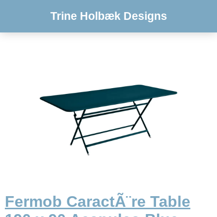
Trine Holbæk Designs
Fermob CaractÃ¨re Table