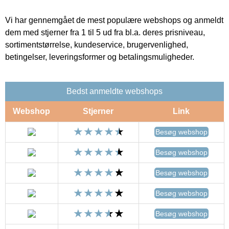
Vi har gennemgået de mest populære webshops og anmeldt
dem med stjerner fra 1 til 5 ud fra bl.a. deres prisniveau,
sortimentstørrelse, kundeservice, brugervenlighed,
betingelser, leveringsformer og betalingsmuligheder.
Bedst anmeldte webshops
Webshop
Stjerner
Link
Besøg webshop
Besøg webshop
Besøg webshop
Besøg webshop
Besøg webshop