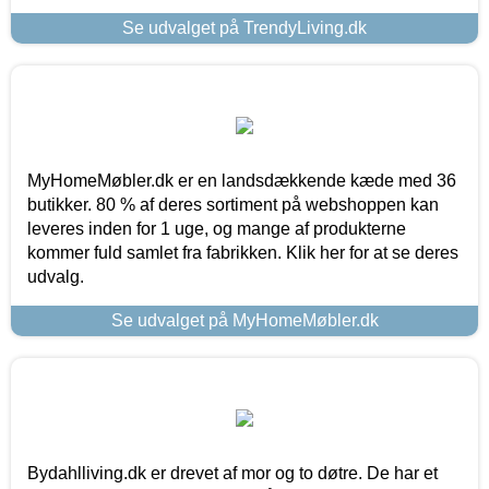
Se udvalget på TrendyLiving.dk
MyHomeMøbler.dk er en landsdækkende kæde med 36
butikker. 80 % af deres sortiment på webshoppen kan
leveres inden for 1 uge, og mange af produkterne
kommer fuld samlet fra fabrikken. Klik her for at se deres
udvalg.
Se udvalget på MyHomeMøbler.dk
Bydahlliving.dk er drevet af mor og to døtre. De har et