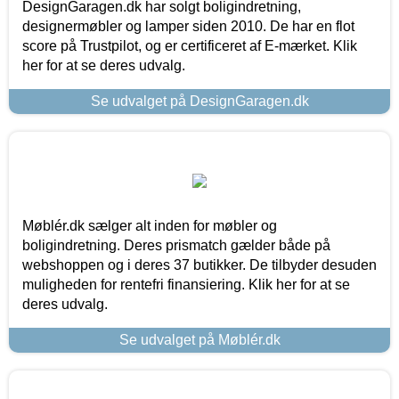
DesignGaragen.dk har solgt boligindretning,
designermøbler og lamper siden 2010. De har en flot
score på Trustpilot, og er certificeret af E-mærket. Klik
her for at se deres udvalg.
Se udvalget på DesignGaragen.dk
Møblér.dk sælger alt inden for møbler og
boligindretning. Deres prismatch gælder både på
webshoppen og i deres 37 butikker. De tilbyder desuden
muligheden for rentefri finansiering. Klik her for at se
deres udvalg.
Se udvalget på Møblér.dk