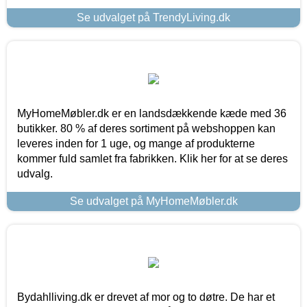
Se udvalget på TrendyLiving.dk
MyHomeMøbler.dk er en landsdækkende kæde med 36
butikker. 80 % af deres sortiment på webshoppen kan
leveres inden for 1 uge, og mange af produkterne
kommer fuld samlet fra fabrikken. Klik her for at se deres
udvalg.
Se udvalget på MyHomeMøbler.dk
Bydahlliving.dk er drevet af mor og to døtre. De har et