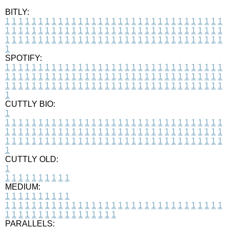
BITLY:
1
1
1
1
1
1
1
1
1
1
1
1
1
1
1
1
1
1
1
1
1
1
1
1
1
1
1
1
1
1
1
1
1
1
1
1
1
1
1
1
1
1
1
1
1
1
1
1
1
1
1
1
1
1
1
1
1
1
1
1
1
1
1
1
1
1
1
1
1
1
1
1
1
1
1
1
1
1
1
1
1
1
1
1
1
1
1
1
1
1
1
1
1
1
1
1
1
1
1
1
SPOTIFY:
1
1
1
1
1
1
1
1
1
1
1
1
1
1
1
1
1
1
1
1
1
1
1
1
1
1
1
1
1
1
1
1
1
1
1
1
1
1
1
1
1
1
1
1
1
1
1
1
1
1
1
1
1
1
1
1
1
1
1
1
1
1
1
1
1
1
1
1
1
1
1
1
1
1
1
1
1
1
1
1
1
1
1
1
1
1
1
1
1
1
1
1
1
1
1
1
1
1
1
1
CUTTLY BIO:
1
1
1
1
1
1
1
1
1
1
1
1
1
1
1
1
1
1
1
1
1
1
1
1
1
1
1
1
1
1
1
1
1
1
1
1
1
1
1
1
1
1
1
1
1
1
1
1
1
1
1
1
1
1
1
1
1
1
1
1
1
1
1
1
1
1
1
1
1
1
1
1
1
1
1
1
1
1
1
1
1
1
1
1
1
1
1
1
1
1
1
1
1
1
1
1
1
1
1
1
1
CUTTLY OLD:
1
1
1
1
1
1
1
1
1
1
1
MEDIUM:
1
1
1
1
1
1
1
1
1
1
1
1
1
1
1
1
1
1
1
1
1
1
1
1
1
1
1
1
1
1
1
1
1
1
1
1
1
1
1
1
1
1
1
1
1
1
1
1
1
1
1
1
1
1
1
1
1
1
1
1
PARALLELS: