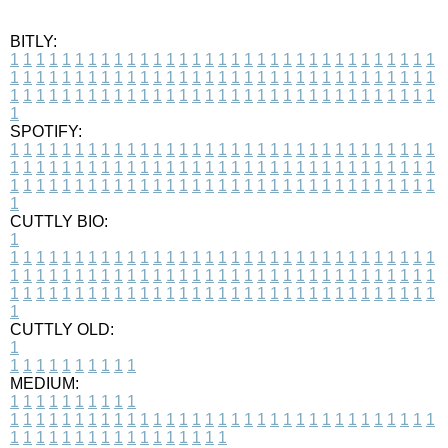
BITLY:
1
1
1
1
1
1
1
1
1
1
1
1
1
1
1
1
1
1
1
1
1
1
1
1
1
1
1
1
1
1
1
1
1
1
1
1
1
1
1
1
1
1
1
1
1
1
1
1
1
1
1
1
1
1
1
1
1
1
1
1
1
1
1
1
1
1
1
1
1
1
1
1
1
1
1
1
1
1
1
1
1
1
1
1
1
1
1
1
1
1
1
1
1
1
1
1
1
1
1
1
SPOTIFY:
1
1
1
1
1
1
1
1
1
1
1
1
1
1
1
1
1
1
1
1
1
1
1
1
1
1
1
1
1
1
1
1
1
1
1
1
1
1
1
1
1
1
1
1
1
1
1
1
1
1
1
1
1
1
1
1
1
1
1
1
1
1
1
1
1
1
1
1
1
1
1
1
1
1
1
1
1
1
1
1
1
1
1
1
1
1
1
1
1
1
1
1
1
1
1
1
1
1
1
1
CUTTLY BIO:
1
1
1
1
1
1
1
1
1
1
1
1
1
1
1
1
1
1
1
1
1
1
1
1
1
1
1
1
1
1
1
1
1
1
1
1
1
1
1
1
1
1
1
1
1
1
1
1
1
1
1
1
1
1
1
1
1
1
1
1
1
1
1
1
1
1
1
1
1
1
1
1
1
1
1
1
1
1
1
1
1
1
1
1
1
1
1
1
1
1
1
1
1
1
1
1
1
1
1
1
1
CUTTLY OLD:
1
1
1
1
1
1
1
1
1
1
1
MEDIUM:
1
1
1
1
1
1
1
1
1
1
1
1
1
1
1
1
1
1
1
1
1
1
1
1
1
1
1
1
1
1
1
1
1
1
1
1
1
1
1
1
1
1
1
1
1
1
1
1
1
1
1
1
1
1
1
1
1
1
1
1