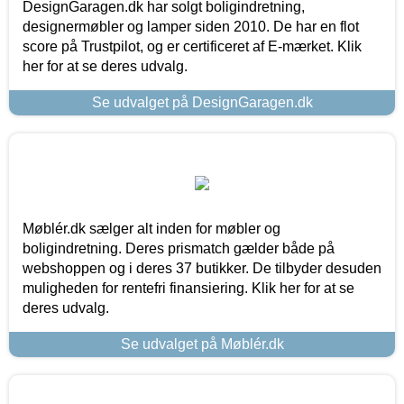
DesignGaragen.dk har solgt boligindretning,
designermøbler og lamper siden 2010. De har en flot
score på Trustpilot, og er certificeret af E-mærket. Klik
her for at se deres udvalg.
Se udvalget på DesignGaragen.dk
Møblér.dk sælger alt inden for møbler og
boligindretning. Deres prismatch gælder både på
webshoppen og i deres 37 butikker. De tilbyder desuden
muligheden for rentefri finansiering. Klik her for at se
deres udvalg.
Se udvalget på Møblér.dk