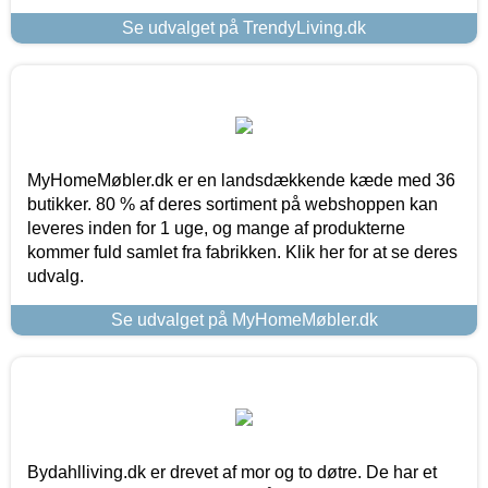
Se udvalget på TrendyLiving.dk
MyHomeMøbler.dk er en landsdækkende kæde med 36
butikker. 80 % af deres sortiment på webshoppen kan
leveres inden for 1 uge, og mange af produkterne
kommer fuld samlet fra fabrikken. Klik her for at se deres
udvalg.
Se udvalget på MyHomeMøbler.dk
Bydahlliving.dk er drevet af mor og to døtre. De har et