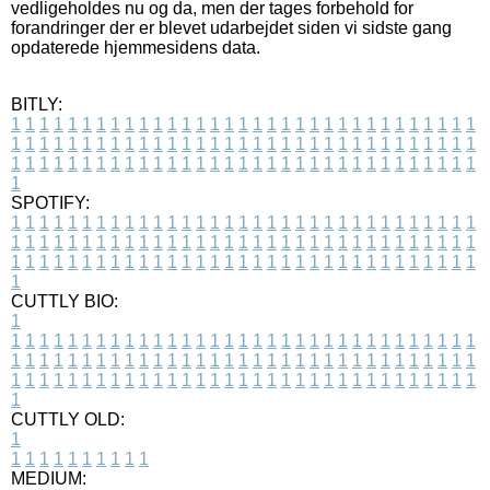
vedligeholdes nu og da, men der tages forbehold for
forandringer der er blevet udarbejdet siden vi sidste gang
opdaterede hjemmesidens data.
BITLY:
1
1
1
1
1
1
1
1
1
1
1
1
1
1
1
1
1
1
1
1
1
1
1
1
1
1
1
1
1
1
1
1
1
1
1
1
1
1
1
1
1
1
1
1
1
1
1
1
1
1
1
1
1
1
1
1
1
1
1
1
1
1
1
1
1
1
1
1
1
1
1
1
1
1
1
1
1
1
1
1
1
1
1
1
1
1
1
1
1
1
1
1
1
1
1
1
1
1
1
1
SPOTIFY:
1
1
1
1
1
1
1
1
1
1
1
1
1
1
1
1
1
1
1
1
1
1
1
1
1
1
1
1
1
1
1
1
1
1
1
1
1
1
1
1
1
1
1
1
1
1
1
1
1
1
1
1
1
1
1
1
1
1
1
1
1
1
1
1
1
1
1
1
1
1
1
1
1
1
1
1
1
1
1
1
1
1
1
1
1
1
1
1
1
1
1
1
1
1
1
1
1
1
1
1
CUTTLY BIO:
1
1
1
1
1
1
1
1
1
1
1
1
1
1
1
1
1
1
1
1
1
1
1
1
1
1
1
1
1
1
1
1
1
1
1
1
1
1
1
1
1
1
1
1
1
1
1
1
1
1
1
1
1
1
1
1
1
1
1
1
1
1
1
1
1
1
1
1
1
1
1
1
1
1
1
1
1
1
1
1
1
1
1
1
1
1
1
1
1
1
1
1
1
1
1
1
1
1
1
1
1
CUTTLY OLD:
1
1
1
1
1
1
1
1
1
1
1
MEDIUM: