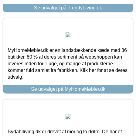
Se udvalget på TrendyLiving.dk
MyHomeMøbler.dk er en landsdækkende kæde med 36
butikker. 80 % af deres sortiment på webshoppen kan
leveres inden for 1 uge, og mange af produkterne
kommer fuld samlet fra fabrikken. Klik her for at se deres
udvalg.
Se udvalget på MyHomeMøbler.dk
Bydahlliving.dk er drevet af mor og to døtre. De har et