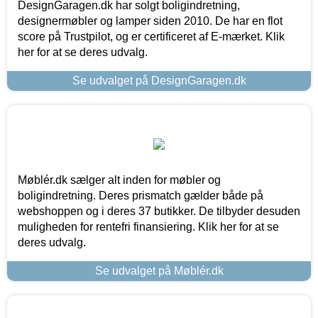
DesignGaragen.dk har solgt boligindretning,
designermøbler og lamper siden 2010. De har en flot
score på Trustpilot, og er certificeret af E-mærket. Klik
her for at se deres udvalg.
Se udvalget på DesignGaragen.dk
Møblér.dk sælger alt inden for møbler og
boligindretning. Deres prismatch gælder både på
webshoppen og i deres 37 butikker. De tilbyder desuden
muligheden for rentefri finansiering. Klik her for at se
deres udvalg.
Se udvalget på Møblér.dk