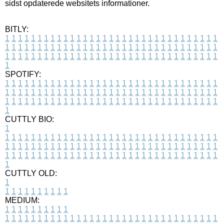
sidst opdaterede websitets informationer.
BITLY:
1
1
1
1
1
1
1
1
1
1
1
1
1
1
1
1
1
1
1
1
1
1
1
1
1
1
1
1
1
1
1
1
1
1
1
1
1
1
1
1
1
1
1
1
1
1
1
1
1
1
1
1
1
1
1
1
1
1
1
1
1
1
1
1
1
1
1
1
1
1
1
1
1
1
1
1
1
1
1
1
1
1
1
1
1
1
1
1
1
1
1
1
1
1
1
1
1
1
1
1
SPOTIFY:
1
1
1
1
1
1
1
1
1
1
1
1
1
1
1
1
1
1
1
1
1
1
1
1
1
1
1
1
1
1
1
1
1
1
1
1
1
1
1
1
1
1
1
1
1
1
1
1
1
1
1
1
1
1
1
1
1
1
1
1
1
1
1
1
1
1
1
1
1
1
1
1
1
1
1
1
1
1
1
1
1
1
1
1
1
1
1
1
1
1
1
1
1
1
1
1
1
1
1
1
CUTTLY BIO:
1
1
1
1
1
1
1
1
1
1
1
1
1
1
1
1
1
1
1
1
1
1
1
1
1
1
1
1
1
1
1
1
1
1
1
1
1
1
1
1
1
1
1
1
1
1
1
1
1
1
1
1
1
1
1
1
1
1
1
1
1
1
1
1
1
1
1
1
1
1
1
1
1
1
1
1
1
1
1
1
1
1
1
1
1
1
1
1
1
1
1
1
1
1
1
1
1
1
1
1
1
CUTTLY OLD:
1
1
1
1
1
1
1
1
1
1
1
MEDIUM:
1
1
1
1
1
1
1
1
1
1
1
1
1
1
1
1
1
1
1
1
1
1
1
1
1
1
1
1
1
1
1
1
1
1
1
1
1
1
1
1
1
1
1