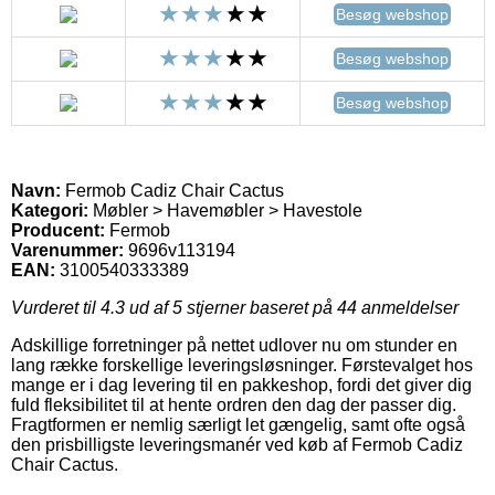
Besøg webshop
Besøg webshop
Besøg webshop
Navn:
Fermob Cadiz Chair Cactus
Kategori:
Møbler > Havemøbler > Havestole
Producent:
Fermob
Varenummer:
9696v113194
EAN:
3100540333389
Vurderet til
4.3
ud af 5 stjerner baseret på
44
anmeldelser
Adskillige forretninger på nettet udlover nu om stunder en
lang række forskellige leveringsløsninger. Førstevalget hos
mange er i dag levering til en pakkeshop, fordi det giver dig
fuld fleksibilitet til at hente ordren den dag der passer dig.
Fragtformen er nemlig særligt let gængelig, samt ofte også
den prisbilligste leveringsmanér ved køb af Fermob Cadiz
Chair Cactus.