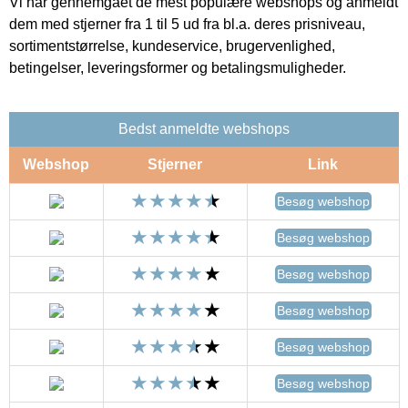
Vi har gennemgået de mest populære webshops og anmeldt
dem med stjerner fra 1 til 5 ud fra bl.a. deres prisniveau,
sortimentstørrelse, kundeservice, brugervenlighed,
betingelser, leveringsformer og betalingsmuligheder.
Bedst anmeldte webshops
Webshop
Stjerner
Link
Besøg webshop
Besøg webshop
Besøg webshop
Besøg webshop
Besøg webshop
Besøg webshop