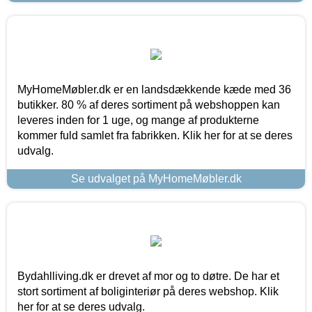
MyHomeMøbler.dk er en landsdækkende kæde med 36
butikker. 80 % af deres sortiment på webshoppen kan
leveres inden for 1 uge, og mange af produkterne
kommer fuld samlet fra fabrikken. Klik her for at se deres
udvalg.
Se udvalget på MyHomeMøbler.dk
Bydahlliving.dk er drevet af mor og to døtre. De har et
stort sortiment af boliginteriør på deres webshop. Klik
her for at se deres udvalg.