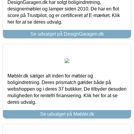
DesignGaragen.dk har solgt boligindretning,
designermøbler og lamper siden 2010. De har en flot
score på Trustpilot, og er certificeret af E-mærket. Klik
her for at se deres udvalg.
Se udvalget på DesignGaragen.dk
Møblér.dk sælger alt inden for møbler og
boligindretning. Deres prismatch gælder både på
webshoppen og i deres 37 butikker. De tilbyder desuden
muligheden for rentefri finansiering. Klik her for at se
deres udvalg.
Se udvalget på Møblér.dk