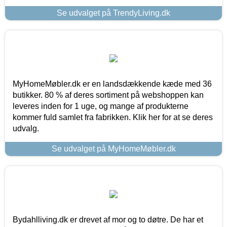
Se udvalget på TrendyLiving.dk
MyHomeMøbler.dk er en landsdækkende kæde med 36
butikker. 80 % af deres sortiment på webshoppen kan
leveres inden for 1 uge, og mange af produkterne
kommer fuld samlet fra fabrikken. Klik her for at se deres
udvalg.
Se udvalget på MyHomeMøbler.dk
Bydahlliving.dk er drevet af mor og to døtre. De har et