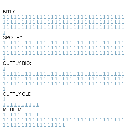
BITLY:
1
1
1
1
1
1
1
1
1
1
1
1
1
1
1
1
1
1
1
1
1
1
1
1
1
1
1
1
1
1
1
1
1
1
1
1
1
1
1
1
1
1
1
1
1
1
1
1
1
1
1
1
1
1
1
1
1
1
1
1
1
1
1
1
1
1
1
1
1
1
1
1
1
1
1
1
1
1
1
1
1
1
1
1
1
1
1
1
1
1
1
1
1
1
1
1
1
1
1
1
SPOTIFY:
1
1
1
1
1
1
1
1
1
1
1
1
1
1
1
1
1
1
1
1
1
1
1
1
1
1
1
1
1
1
1
1
1
1
1
1
1
1
1
1
1
1
1
1
1
1
1
1
1
1
1
1
1
1
1
1
1
1
1
1
1
1
1
1
1
1
1
1
1
1
1
1
1
1
1
1
1
1
1
1
1
1
1
1
1
1
1
1
1
1
1
1
1
1
1
1
1
1
1
1
CUTTLY BIO:
1
1
1
1
1
1
1
1
1
1
1
1
1
1
1
1
1
1
1
1
1
1
1
1
1
1
1
1
1
1
1
1
1
1
1
1
1
1
1
1
1
1
1
1
1
1
1
1
1
1
1
1
1
1
1
1
1
1
1
1
1
1
1
1
1
1
1
1
1
1
1
1
1
1
1
1
1
1
1
1
1
1
1
1
1
1
1
1
1
1
1
1
1
1
1
1
1
1
1
1
1
CUTTLY OLD:
1
1
1
1
1
1
1
1
1
1
1
MEDIUM:
1
1
1
1
1
1
1
1
1
1
1
1
1
1
1
1
1
1
1
1
1
1
1
1
1
1
1
1
1
1
1
1
1
1
1
1
1
1
1
1
1
1
1
1
1
1
1
1
1
1
1
1
1
1
1
1
1
1
1
1