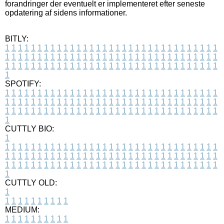
forandringer der eventuelt er implementeret efter seneste
opdatering af sidens informationer.
BITLY:
1
1
1
1
1
1
1
1
1
1
1
1
1
1
1
1
1
1
1
1
1
1
1
1
1
1
1
1
1
1
1
1
1
1
1
1
1
1
1
1
1
1
1
1
1
1
1
1
1
1
1
1
1
1
1
1
1
1
1
1
1
1
1
1
1
1
1
1
1
1
1
1
1
1
1
1
1
1
1
1
1
1
1
1
1
1
1
1
1
1
1
1
1
1
1
1
1
1
1
1
SPOTIFY:
1
1
1
1
1
1
1
1
1
1
1
1
1
1
1
1
1
1
1
1
1
1
1
1
1
1
1
1
1
1
1
1
1
1
1
1
1
1
1
1
1
1
1
1
1
1
1
1
1
1
1
1
1
1
1
1
1
1
1
1
1
1
1
1
1
1
1
1
1
1
1
1
1
1
1
1
1
1
1
1
1
1
1
1
1
1
1
1
1
1
1
1
1
1
1
1
1
1
1
1
CUTTLY BIO:
1
1
1
1
1
1
1
1
1
1
1
1
1
1
1
1
1
1
1
1
1
1
1
1
1
1
1
1
1
1
1
1
1
1
1
1
1
1
1
1
1
1
1
1
1
1
1
1
1
1
1
1
1
1
1
1
1
1
1
1
1
1
1
1
1
1
1
1
1
1
1
1
1
1
1
1
1
1
1
1
1
1
1
1
1
1
1
1
1
1
1
1
1
1
1
1
1
1
1
1
1
CUTTLY OLD:
1
1
1
1
1
1
1
1
1
1
1
MEDIUM:
1
1
1
1
1
1
1
1
1
1