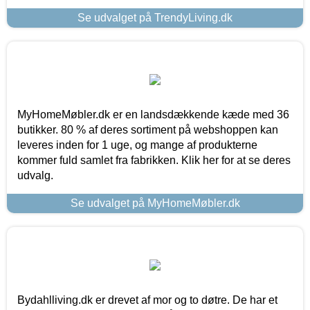
Se udvalget på TrendyLiving.dk
MyHomeMøbler.dk er en landsdækkende kæde med 36
butikker. 80 % af deres sortiment på webshoppen kan
leveres inden for 1 uge, og mange af produkterne
kommer fuld samlet fra fabrikken. Klik her for at se deres
udvalg.
Se udvalget på MyHomeMøbler.dk
Bydahlliving.dk er drevet af mor og to døtre. De har et