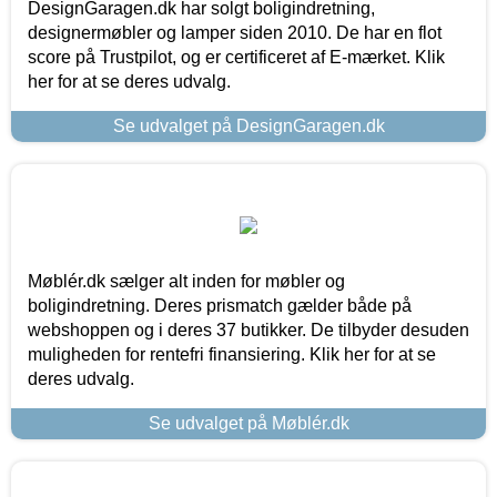
DesignGaragen.dk har solgt boligindretning,
designermøbler og lamper siden 2010. De har en flot
score på Trustpilot, og er certificeret af E-mærket. Klik
her for at se deres udvalg.
Se udvalget på DesignGaragen.dk
Møblér.dk sælger alt inden for møbler og
boligindretning. Deres prismatch gælder både på
webshoppen og i deres 37 butikker. De tilbyder desuden
muligheden for rentefri finansiering. Klik her for at se
deres udvalg.
Se udvalget på Møblér.dk