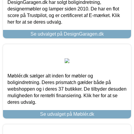
DesignGaragen.dk har solgt boligindretning,
designermøbler og lamper siden 2010. De har en flot
score på Trustpilot, og er certificeret af E-mærket. Klik
her for at se deres udvalg.
Se udvalget på DesignGaragen.dk
Møblér.dk sælger alt inden for møbler og
boligindretning. Deres prismatch gælder både på
webshoppen og i deres 37 butikker. De tilbyder desuden
muligheden for rentefri finansiering. Klik her for at se
deres udvalg.
Se udvalget på Møblér.dk