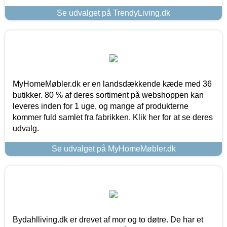
Se udvalget på TrendyLiving.dk
MyHomeMøbler.dk er en landsdækkende kæde med 36
butikker. 80 % af deres sortiment på webshoppen kan
leveres inden for 1 uge, og mange af produkterne
kommer fuld samlet fra fabrikken. Klik her for at se deres
udvalg.
Se udvalget på MyHomeMøbler.dk
Bydahlliving.dk er drevet af mor og to døtre. De har et