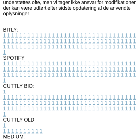
understøttes ofte, men vi tager ikke ansvar for modifikationer
der kan være udført efter sidste opdatering af de anvendte
oplysninger.
BITLY:
1
1
1
1
1
1
1
1
1
1
1
1
1
1
1
1
1
1
1
1
1
1
1
1
1
1
1
1
1
1
1
1
1
1
1
1
1
1
1
1
1
1
1
1
1
1
1
1
1
1
1
1
1
1
1
1
1
1
1
1
1
1
1
1
1
1
1
1
1
1
1
1
1
1
1
1
1
1
1
1
1
1
1
1
1
1
1
1
1
1
1
1
1
1
1
1
1
1
1
1
SPOTIFY:
1
1
1
1
1
1
1
1
1
1
1
1
1
1
1
1
1
1
1
1
1
1
1
1
1
1
1
1
1
1
1
1
1
1
1
1
1
1
1
1
1
1
1
1
1
1
1
1
1
1
1
1
1
1
1
1
1
1
1
1
1
1
1
1
1
1
1
1
1
1
1
1
1
1
1
1
1
1
1
1
1
1
1
1
1
1
1
1
1
1
1
1
1
1
1
1
1
1
1
1
CUTTLY BIO:
1
1
1
1
1
1
1
1
1
1
1
1
1
1
1
1
1
1
1
1
1
1
1
1
1
1
1
1
1
1
1
1
1
1
1
1
1
1
1
1
1
1
1
1
1
1
1
1
1
1
1
1
1
1
1
1
1
1
1
1
1
1
1
1
1
1
1
1
1
1
1
1
1
1
1
1
1
1
1
1
1
1
1
1
1
1
1
1
1
1
1
1
1
1
1
1
1
1
1
1
1
CUTTLY OLD:
1
1
1
1
1
1
1
1
1
1
1
MEDIUM: