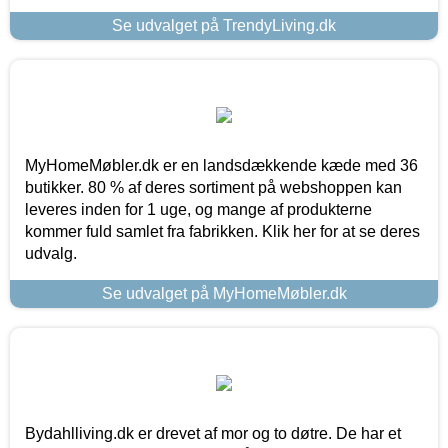
Se udvalget på TrendyLiving.dk
MyHomeMøbler.dk er en landsdækkende kæde med 36
butikker. 80 % af deres sortiment på webshoppen kan
leveres inden for 1 uge, og mange af produkterne
kommer fuld samlet fra fabrikken. Klik her for at se deres
udvalg.
Se udvalget på MyHomeMøbler.dk
Bydahlliving.dk er drevet af mor og to døtre. De har et