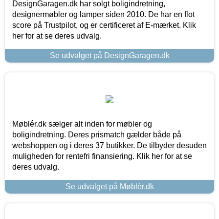
DesignGaragen.dk har solgt boligindretning,
designermøbler og lamper siden 2010. De har en flot
score på Trustpilot, og er certificeret af E-mærket. Klik
her for at se deres udvalg.
Se udvalget på DesignGaragen.dk
Møblér.dk sælger alt inden for møbler og
boligindretning. Deres prismatch gælder både på
webshoppen og i deres 37 butikker. De tilbyder desuden
muligheden for rentefri finansiering. Klik her for at se
deres udvalg.
Se udvalget på Møblér.dk