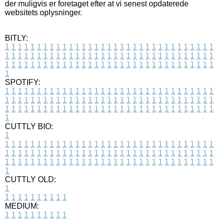
der muligvis er foretaget efter at vi senest opdaterede
websitets oplysninger.
BITLY:
1
1
1
1
1
1
1
1
1
1
1
1
1
1
1
1
1
1
1
1
1
1
1
1
1
1
1
1
1
1
1
1
1
1
1
1
1
1
1
1
1
1
1
1
1
1
1
1
1
1
1
1
1
1
1
1
1
1
1
1
1
1
1
1
1
1
1
1
1
1
1
1
1
1
1
1
1
1
1
1
1
1
1
1
1
1
1
1
1
1
1
1
1
1
1
1
1
1
1
1
SPOTIFY:
1
1
1
1
1
1
1
1
1
1
1
1
1
1
1
1
1
1
1
1
1
1
1
1
1
1
1
1
1
1
1
1
1
1
1
1
1
1
1
1
1
1
1
1
1
1
1
1
1
1
1
1
1
1
1
1
1
1
1
1
1
1
1
1
1
1
1
1
1
1
1
1
1
1
1
1
1
1
1
1
1
1
1
1
1
1
1
1
1
1
1
1
1
1
1
1
1
1
1
1
CUTTLY BIO:
1
1
1
1
1
1
1
1
1
1
1
1
1
1
1
1
1
1
1
1
1
1
1
1
1
1
1
1
1
1
1
1
1
1
1
1
1
1
1
1
1
1
1
1
1
1
1
1
1
1
1
1
1
1
1
1
1
1
1
1
1
1
1
1
1
1
1
1
1
1
1
1
1
1
1
1
1
1
1
1
1
1
1
1
1
1
1
1
1
1
1
1
1
1
1
1
1
1
1
1
1
CUTTLY OLD:
1
1
1
1
1
1
1
1
1
1
1
MEDIUM:
1
1
1
1
1
1
1
1
1
1