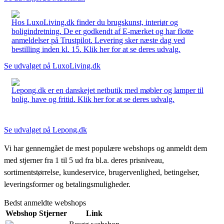
Hos LuxoLiving.dk finder du brugskunst, interiør og
boligindretning. De er godkendt af E-mærket og har flotte
anmeldelser på Trustpilot. Levering sker næste dag ved
bestilling inden kl. 15. Klik her for at se deres udvalg.
Se udvalget på LuxoLiving.dk
Lepong.dk er en danskejet netbutik med møbler og lamper til
bolig, have og fritid. Klik her for at se deres udvalg.
Se udvalget på Lepong.dk
Vi har gennemgået de mest populære webshops og anmeldt dem
med stjerner fra 1 til 5 ud fra bl.a. deres prisniveau,
sortimentstørrelse, kundeservice, brugervenlighed, betingelser,
leveringsformer og betalingsmuligheder.
Bedst anmeldte webshops
Webshop
Stjerner
Link