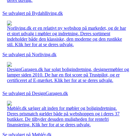
deres udvalg.
Se udvalget på Bydahlliving.dk
Norliving.dk er en relativt ny webshop på markedet, og de har
et stort udvalg i møbler og indretning. Deres sortiment
indeholder både den klassiske, den moderne og den rustikke
stil. Klik her for at se deres udvalg.
Se udvalget på Norliving.dk
DesignGaragen.dk har solgt boligindretning, designermøbler og
lamper siden 2010. De har en flot score på Trustpilot, og er
certificeret af E-mærket. Klik her for at se deres udvalg.
Se udvalget på DesignGaragen.dk
Møblér.dk sælger alt inden for møbler og boligindretning.
Deres prismatch gælder både på webshoppen og i deres 37
butikker. De tilbyder desuden muligheden for rentefri
finansiering. Klik her for at se deres udvalg.
Se udvalget på Møblér.dk