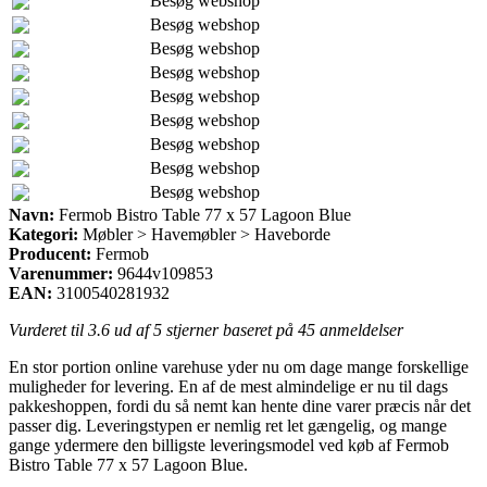
Besøg webshop
Besøg webshop
Besøg webshop
Besøg webshop
Besøg webshop
Besøg webshop
Besøg webshop
Besøg webshop
Besøg webshop
Navn:
Fermob Bistro Table 77 x 57 Lagoon Blue
Kategori:
Møbler > Havemøbler > Haveborde
Producent:
Fermob
Varenummer:
9644v109853
EAN:
3100540281932
Vurderet til
3.6
ud af 5 stjerner baseret på
45
anmeldelser
En stor portion online varehuse yder nu om dage mange forskellige
muligheder for levering. En af de mest almindelige er nu til dags
pakkeshoppen, fordi du så nemt kan hente dine varer præcis når det
passer dig. Leveringstypen er nemlig ret let gængelig, og mange
gange ydermere den billigste leveringsmodel ved køb af Fermob
Bistro Table 77 x 57 Lagoon Blue.