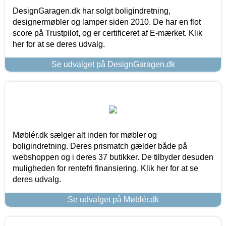
DesignGaragen.dk har solgt boligindretning,
designermøbler og lamper siden 2010. De har en flot
score på Trustpilot, og er certificeret af E-mærket. Klik
her for at se deres udvalg.
Se udvalget på DesignGaragen.dk
Møblér.dk sælger alt inden for møbler og
boligindretning. Deres prismatch gælder både på
webshoppen og i deres 37 butikker. De tilbyder desuden
muligheden for rentefri finansiering. Klik her for at se
deres udvalg.
Se udvalget på Møblér.dk