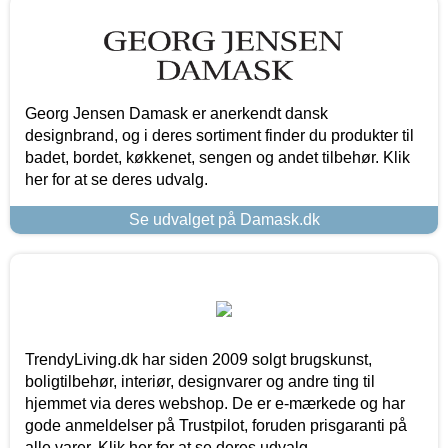
Georg Jensen Damask er anerkendt dansk
designbrand, og i deres sortiment finder du produkter til
badet, bordet, køkkenet, sengen og andet tilbehør. Klik
her for at se deres udvalg.
Se udvalget på Damask.dk
TrendyLiving.dk har siden 2009 solgt brugskunst,
boligtilbehør, interiør, designvarer og andre ting til
hjemmet via deres webshop. De er e-mærkede og har
gode anmeldelser på Trustpilot, foruden prisgaranti på
alle varer. Klik her for at se deres udvalg.