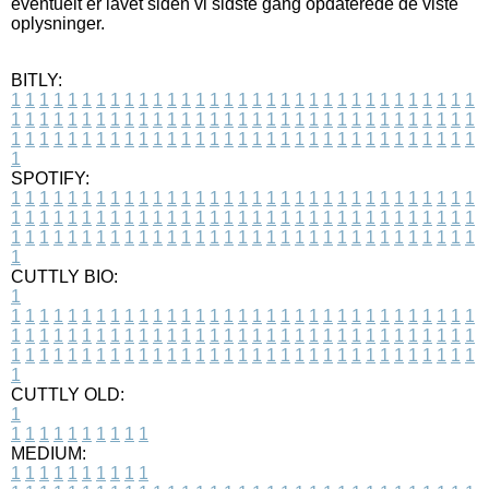
eventuelt er lavet siden vi sidste gang opdaterede de viste
oplysninger.
BITLY:
1
1
1
1
1
1
1
1
1
1
1
1
1
1
1
1
1
1
1
1
1
1
1
1
1
1
1
1
1
1
1
1
1
1
1
1
1
1
1
1
1
1
1
1
1
1
1
1
1
1
1
1
1
1
1
1
1
1
1
1
1
1
1
1
1
1
1
1
1
1
1
1
1
1
1
1
1
1
1
1
1
1
1
1
1
1
1
1
1
1
1
1
1
1
1
1
1
1
1
1
SPOTIFY:
1
1
1
1
1
1
1
1
1
1
1
1
1
1
1
1
1
1
1
1
1
1
1
1
1
1
1
1
1
1
1
1
1
1
1
1
1
1
1
1
1
1
1
1
1
1
1
1
1
1
1
1
1
1
1
1
1
1
1
1
1
1
1
1
1
1
1
1
1
1
1
1
1
1
1
1
1
1
1
1
1
1
1
1
1
1
1
1
1
1
1
1
1
1
1
1
1
1
1
1
CUTTLY BIO:
1
1
1
1
1
1
1
1
1
1
1
1
1
1
1
1
1
1
1
1
1
1
1
1
1
1
1
1
1
1
1
1
1
1
1
1
1
1
1
1
1
1
1
1
1
1
1
1
1
1
1
1
1
1
1
1
1
1
1
1
1
1
1
1
1
1
1
1
1
1
1
1
1
1
1
1
1
1
1
1
1
1
1
1
1
1
1
1
1
1
1
1
1
1
1
1
1
1
1
1
1
CUTTLY OLD:
1
1
1
1
1
1
1
1
1
1
1
MEDIUM:
1
1
1
1
1
1
1
1
1
1