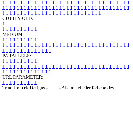
1
1
1
1
1
1
1
1
1
1
1
1
1
1
1
1
1
1
1
1
1
1
1
1
1
1
1
1
1
1
1
1
1
1
1
1
1
1
1
1
1
1
1
1
1
1
1
1
1
1
1
1
1
1
1
1
1
1
1
1
1
1
1
1
1
1
1
1
1
1
1
1
1
1
1
1
1
1
1
1
1
1
1
1
1
1
1
1
1
1
1
1
1
1
1
1
1
1
1
1
CUTTLY OLD:
1
1
1
1
1
1
1
1
1
1
1
MEDIUM:
1
1
1
1
1
1
1
1
1
1
1
1
1
1
1
1
1
1
1
1
1
1
1
1
1
1
1
1
1
1
1
1
1
1
1
1
1
1
1
1
1
1
1
1
1
1
1
1
1
1
1
1
1
1
1
1
1
1
1
1
PARALLELS:
1
1
1
1
1
1
1
1
1
1
1
1
1
1
1
1
1
1
1
1
1
1
1
1
1
1
1
1
1
1
1
1
1
1
1
1
1
1
1
1
1
1
1
1
1
1
1
1
1
1
1
1
1
1
1
1
1
1
1
1
URL PARAMETER:
1
1
1
1
1
1
1
1
1
1
Trine Holbæk Designs -
Blog
- Alle rettigheder forbeholdes