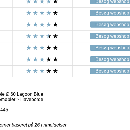
Besøg webshop
Besøg webshop
Besøg webshop
Besøg webshop
Besøg webshop
Besøg webshop
Besøg webshop
ble Ø 60 Lagoon Blue
emøbler > Haveborde
9445
jerner baseret på
26
anmeldelser