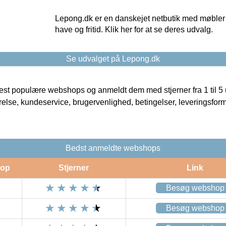
Lepong.dk er en danskejet netbutik med møbler o
have og fritid. Klik her for at se deres udvalg.
Se udvalget på Lepong.dk
t populære webshops og anmeldt dem med stjerner fra 1 til 5 ud
rrelse, kundeservice, brugervenlighed, betingelser, leveringsfor
Bedst anmeldte webshops
op
Stjerner
Link
Besøg webshop
Besøg webshop