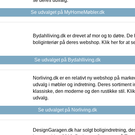
se deres udvalg.
Se udvalget på MyHomeMøbler.dk
Bydahlliving.dk er drevet af mor og to døtre. De h
boliginteriør på deres webshop. Klik her for at s
Se udvalget på Bydahlliving.dk
Norliving.dk er en relativt ny webshop på markede
udvalg i møbler og indretning. Deres sortiment
klassiske, den moderne og den rustikke stil. Klik
udvalg.
Se udvalget på Norliving.dk
DesignGaragen.dk har solgt boligindretning, d