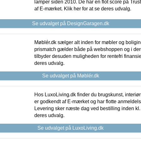
lamper siden 2010. De har en flot score på Trustpi
af E-mærket. Klik her for at se deres udvalg.
Se udvalget på DesignGaragen.dk
Møblér.dk sælger alt inden for møbler og boligi
prismatch gælder både på webshoppen og i dere
tilbyder desuden muligheden for rentefri finansier
deres udvalg.
Se udvalget på Møblér.dk
Hos LuxoLiving.dk finder du brugskunst, interiør
er godkendt af E-mærket og har flotte anmeldelse
Levering sker næste dag ved bestilling inden kl. 1
deres udvalg.
Se udvalget på LuxoLiving.dk