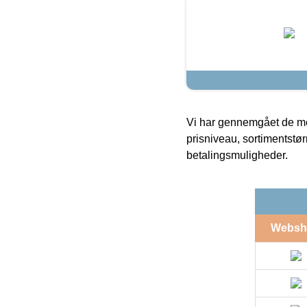
Vi har gennemgået de mes
prisniveau, sortimentstø
betalingsmuligheder.
Websh