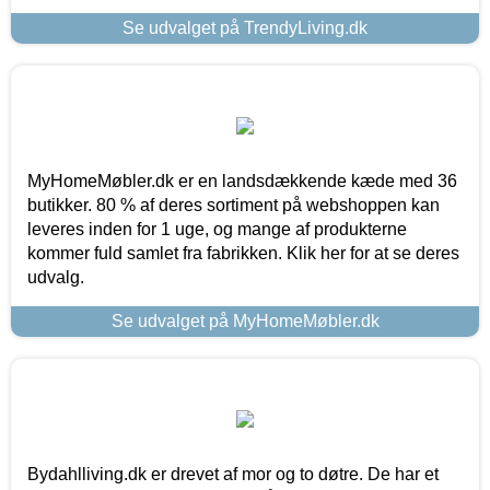
Se udvalget på TrendyLiving.dk
MyHomeMøbler.dk er en landsdækkende kæde med 36
butikker. 80 % af deres sortiment på webshoppen kan
leveres inden for 1 uge, og mange af produkterne
kommer fuld samlet fra fabrikken. Klik her for at se deres
udvalg.
Se udvalget på MyHomeMøbler.dk
Bydahlliving.dk er drevet af mor og to døtre. De har et