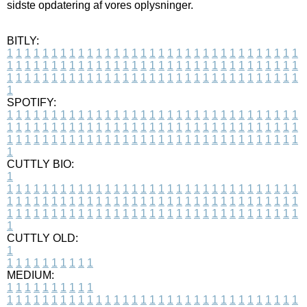
sidste opdatering af vores oplysninger.
BITLY:
1
1
1
1
1
1
1
1
1
1
1
1
1
1
1
1
1
1
1
1
1
1
1
1
1
1
1
1
1
1
1
1
1
1
1
1
1
1
1
1
1
1
1
1
1
1
1
1
1
1
1
1
1
1
1
1
1
1
1
1
1
1
1
1
1
1
1
1
1
1
1
1
1
1
1
1
1
1
1
1
1
1
1
1
1
1
1
1
1
1
1
1
1
1
1
1
1
1
1
1
SPOTIFY:
1
1
1
1
1
1
1
1
1
1
1
1
1
1
1
1
1
1
1
1
1
1
1
1
1
1
1
1
1
1
1
1
1
1
1
1
1
1
1
1
1
1
1
1
1
1
1
1
1
1
1
1
1
1
1
1
1
1
1
1
1
1
1
1
1
1
1
1
1
1
1
1
1
1
1
1
1
1
1
1
1
1
1
1
1
1
1
1
1
1
1
1
1
1
1
1
1
1
1
1
CUTTLY BIO:
1
1
1
1
1
1
1
1
1
1
1
1
1
1
1
1
1
1
1
1
1
1
1
1
1
1
1
1
1
1
1
1
1
1
1
1
1
1
1
1
1
1
1
1
1
1
1
1
1
1
1
1
1
1
1
1
1
1
1
1
1
1
1
1
1
1
1
1
1
1
1
1
1
1
1
1
1
1
1
1
1
1
1
1
1
1
1
1
1
1
1
1
1
1
1
1
1
1
1
1
1
CUTTLY OLD:
1
1
1
1
1
1
1
1
1
1
1
MEDIUM:
1
1
1
1
1
1
1
1
1
1
1
1
1
1
1
1
1
1
1
1
1
1
1
1
1
1
1
1
1
1
1
1
1
1
1
1
1
1
1
1
1
1
1