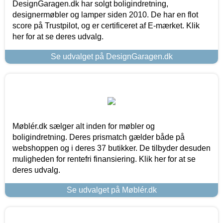
DesignGaragen.dk har solgt boligindretning,
designermøbler og lamper siden 2010. De har en flot
score på Trustpilot, og er certificeret af E-mærket. Klik
her for at se deres udvalg.
Se udvalget på DesignGaragen.dk
Møblér.dk sælger alt inden for møbler og
boligindretning. Deres prismatch gælder både på
webshoppen og i deres 37 butikker. De tilbyder desuden
muligheden for rentefri finansiering. Klik her for at se
deres udvalg.
Se udvalget på Møblér.dk