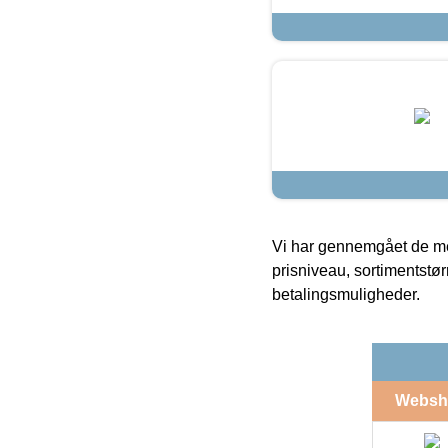
Vi har gennemgået de mes
prisniveau, sortimentstø
betalingsmuligheder.
Websh