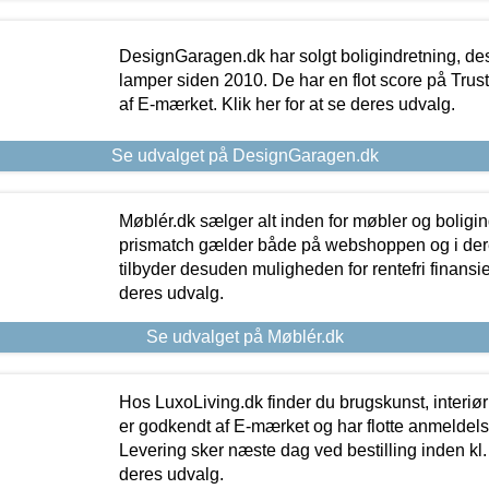
DesignGaragen.dk har solgt boligindretning, d
lamper siden 2010. De har en flot score på Trustpi
af E-mærket. Klik her for at se deres udvalg.
Se udvalget på DesignGaragen.dk
Møblér.dk sælger alt inden for møbler og boligi
prismatch gælder både på webshoppen og i dere
tilbyder desuden muligheden for rentefri finansier
deres udvalg.
Se udvalget på Møblér.dk
Hos LuxoLiving.dk finder du brugskunst, interiør
er godkendt af E-mærket og har flotte anmeldelse
Levering sker næste dag ved bestilling inden kl. 1
deres udvalg.