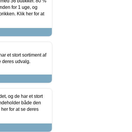
ed 36 butikker. 80 %
nden for 1 uge, og
ikken. Klik her for at
ar et stort sortiment af
e deres udvalg.
t, og de har et stort
 indeholder både den
 her for at se deres