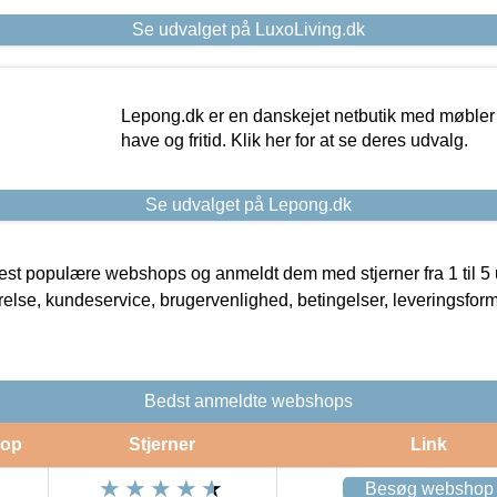
Se udvalget på LuxoLiving.dk
Lepong.dk er en danskejet netbutik med møbler o
have og fritid. Klik her for at se deres udvalg.
Se udvalget på Lepong.dk
t populære webshops og anmeldt dem med stjerner fra 1 til 5 ud
rrelse, kundeservice, brugervenlighed, betingelser, leveringsfor
Bedst anmeldte webshops
op
Stjerner
Link
Besøg webshop