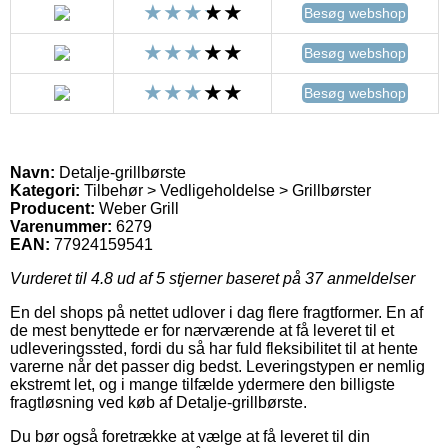
Besøg webshop
Besøg webshop
Besøg webshop
Navn:
Detalje-grillbørste
Kategori:
Tilbehør > Vedligeholdelse > Grillbørster
Producent:
Weber Grill
Varenummer:
6279
EAN:
77924159541
Vurderet til
4.8
ud af 5 stjerner baseret på
37
anmeldelser
En del shops på nettet udlover i dag flere fragtformer. En af
de mest benyttede er for nærværende at få leveret til et
udleveringssted, fordi du så har fuld fleksibilitet til at hente
varerne når det passer dig bedst. Leveringstypen er nemlig
ekstremt let, og i mange tilfælde ydermere den billigste
fragtløsning ved køb af Detalje-grillbørste.
Du bør også foretrække at vælge at få leveret til din