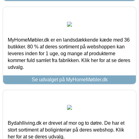
MyHomeMøbler.dk er en landsdækkende kæde med 36
butikker. 80 % af deres sortiment på webshoppen kan
leveres inden for 1 uge, og mange af produkterne
kommer fuld samlet fra fabrikken. Klik her for at se deres
udvalg.
Se udvalget på MyHomeMøbler.dk
Bydahlliving.dk er drevet af mor og to døtre. De har et
stort sortiment af boliginteriør på deres webshop. Klik
her for at se deres udvalg.