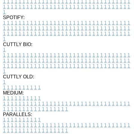
1
1
1
1
1
1
1
1
1
1
1
1
1
1
1
1
1
1
1
1
1
1
1
1
1
1
1
1
1
1
1
1
1
1
1
1
1
1
1
1
1
1
1
1
1
1
1
1
1
1
1
1
1
1
1
1
1
1
1
1
1
1
1
1
1
1
1
SPOTIFY:
1
1
1
1
1
1
1
1
1
1
1
1
1
1
1
1
1
1
1
1
1
1
1
1
1
1
1
1
1
1
1
1
1
1
1
1
1
1
1
1
1
1
1
1
1
1
1
1
1
1
1
1
1
1
1
1
1
1
1
1
1
1
1
1
1
1
1
1
1
1
1
1
1
1
1
1
1
1
1
1
1
1
1
1
1
1
1
1
1
1
1
1
1
1
1
1
1
1
1
1
CUTTLY BIO:
1
1
1
1
1
1
1
1
1
1
1
1
1
1
1
1
1
1
1
1
1
1
1
1
1
1
1
1
1
1
1
1
1
1
1
1
1
1
1
1
1
1
1
1
1
1
1
1
1
1
1
1
1
1
1
1
1
1
1
1
1
1
1
1
1
1
1
1
1
1
1
1
1
1
1
1
1
1
1
1
1
1
1
1
1
1
1
1
1
1
1
1
1
1
1
1
1
1
1
1
1
CUTTLY OLD:
1
1
1
1
1
1
1
1
1
1
1
MEDIUM:
1
1
1
1
1
1
1
1
1
1
1
1
1
1
1
1
1
1
1
1
1
1
1
1
1
1
1
1
1
1
1
1
1
1
1
1
1
1
1
1
1
1
1
1
1
1
1
1
1
1
1
1
1
1
1
1
1
1
1
1
PARALLELS:
1
1
1
1
1
1
1
1
1
1
1
1
1
1
1
1
1
1
1
1
1
1
1
1
1
1
1
1
1
1
1
1
1
1
1
1
1
1
1
1
1
1
1
1
1
1
1
1
1
1
1
1
1
1
1
1
1
1
1
1