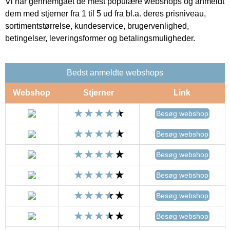
Vi har gennemgået de mest populære webshops og anmeldt
dem med stjerner fra 1 til 5 ud fra bl.a. deres prisniveau,
sortimentstørrelse, kundeservice, brugervenlighed,
betingelser, leveringsformer og betalingsmuligheder.
Bedst anmeldte webshops
Webshop
Stjerner
Link
Besøg webshop
Besøg webshop
Besøg webshop
Besøg webshop
Besøg webshop
Besøg webshop