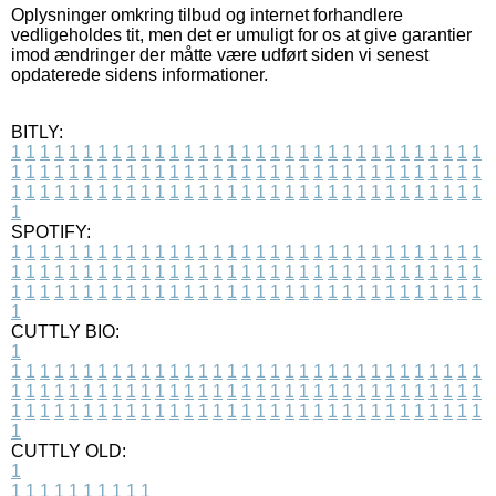
Oplysninger omkring tilbud og internet forhandlere
vedligeholdes tit, men det er umuligt for os at give garantier
imod ændringer der måtte være udført siden vi senest
opdaterede sidens informationer.
BITLY:
1
1
1
1
1
1
1
1
1
1
1
1
1
1
1
1
1
1
1
1
1
1
1
1
1
1
1
1
1
1
1
1
1
1
1
1
1
1
1
1
1
1
1
1
1
1
1
1
1
1
1
1
1
1
1
1
1
1
1
1
1
1
1
1
1
1
1
1
1
1
1
1
1
1
1
1
1
1
1
1
1
1
1
1
1
1
1
1
1
1
1
1
1
1
1
1
1
1
1
1
SPOTIFY:
1
1
1
1
1
1
1
1
1
1
1
1
1
1
1
1
1
1
1
1
1
1
1
1
1
1
1
1
1
1
1
1
1
1
1
1
1
1
1
1
1
1
1
1
1
1
1
1
1
1
1
1
1
1
1
1
1
1
1
1
1
1
1
1
1
1
1
1
1
1
1
1
1
1
1
1
1
1
1
1
1
1
1
1
1
1
1
1
1
1
1
1
1
1
1
1
1
1
1
1
CUTTLY BIO:
1
1
1
1
1
1
1
1
1
1
1
1
1
1
1
1
1
1
1
1
1
1
1
1
1
1
1
1
1
1
1
1
1
1
1
1
1
1
1
1
1
1
1
1
1
1
1
1
1
1
1
1
1
1
1
1
1
1
1
1
1
1
1
1
1
1
1
1
1
1
1
1
1
1
1
1
1
1
1
1
1
1
1
1
1
1
1
1
1
1
1
1
1
1
1
1
1
1
1
1
1
CUTTLY OLD:
1
1
1
1
1
1
1
1
1
1
1