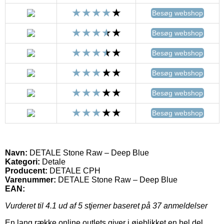
Besøg webshop
Besøg webshop
Besøg webshop
Besøg webshop
Besøg webshop
Besøg webshop
Navn:
DETALE Stone Raw – Deep Blue
Kategori:
Detale
Producent:
DETALE CPH
Varenummer:
DETALE Stone Raw – Deep Blue
EAN:
Vurderet til
4.1
ud af 5 stjerner baseret på
37
anmeldelser
En lang række online outlets giver i øjeblikket en hel del