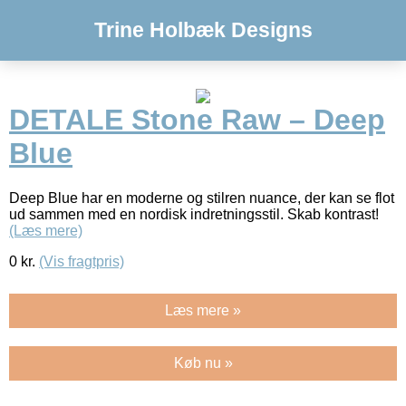
Trine Holbæk Designs
DETALE Stone Raw – Deep
Blue
Deep Blue har en moderne og stilren nuance, der kan se flot
ud sammen med en nordisk indretningsstil. Skab kontrast!
(Læs mere)
0
kr.
(Vis fragtpris)
Læs mere »
Køb nu »