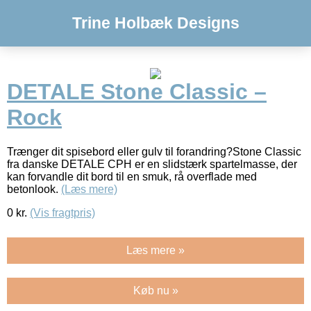
Trine Holbæk Designs
DETALE Stone Classic –
Rock
Trænger dit spisebord eller gulv til forandring?Stone Classic
fra danske DETALE CPH er en slidstærk spartelmasse, der
kan forvandle dit bord til en smuk, rå overflade med
betonlook.
(Læs mere)
0
kr.
(Vis fragtpris)
Læs mere »
Køb nu »