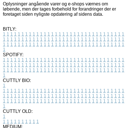
Oplysninger angående varer og e-shops værnes om
løbende, men der tages forbehold for forandringer der er
foretaget siden nyligste opdatering af sidens data.
BITLY:
1
1
1
1
1
1
1
1
1
1
1
1
1
1
1
1
1
1
1
1
1
1
1
1
1
1
1
1
1
1
1
1
1
1
1
1
1
1
1
1
1
1
1
1
1
1
1
1
1
1
1
1
1
1
1
1
1
1
1
1
1
1
1
1
1
1
1
1
1
1
1
1
1
1
1
1
1
1
1
1
1
1
1
1
1
1
1
1
1
1
1
1
1
1
1
1
1
1
1
1
SPOTIFY:
1
1
1
1
1
1
1
1
1
1
1
1
1
1
1
1
1
1
1
1
1
1
1
1
1
1
1
1
1
1
1
1
1
1
1
1
1
1
1
1
1
1
1
1
1
1
1
1
1
1
1
1
1
1
1
1
1
1
1
1
1
1
1
1
1
1
1
1
1
1
1
1
1
1
1
1
1
1
1
1
1
1
1
1
1
1
1
1
1
1
1
1
1
1
1
1
1
1
1
1
CUTTLY BIO:
1
1
1
1
1
1
1
1
1
1
1
1
1
1
1
1
1
1
1
1
1
1
1
1
1
1
1
1
1
1
1
1
1
1
1
1
1
1
1
1
1
1
1
1
1
1
1
1
1
1
1
1
1
1
1
1
1
1
1
1
1
1
1
1
1
1
1
1
1
1
1
1
1
1
1
1
1
1
1
1
1
1
1
1
1
1
1
1
1
1
1
1
1
1
1
1
1
1
1
1
1
CUTTLY OLD:
1
1
1
1
1
1
1
1
1
1
1
MEDIUM: