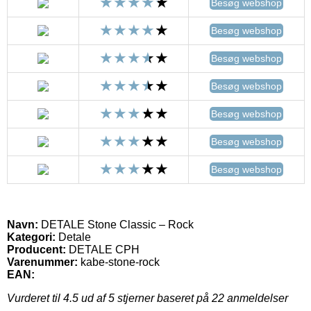
Besøg webshop
Besøg webshop
Besøg webshop
Besøg webshop
Besøg webshop
Besøg webshop
Besøg webshop
Navn:
DETALE Stone Classic – Rock
Kategori:
Detale
Producent:
DETALE CPH
Varenummer:
kabe-stone-rock
EAN:
Vurderet til
4.5
ud af 5 stjerner baseret på
22
anmeldelser