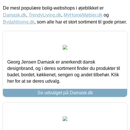
De mest populære bolig-webshops i øjeblikket er
Damask.dk
,
TrendyLiving.dk
,
MyHomeMøbler.dk
og
Bydahlliving.dk
, som alle har et stort sortiment til gode priser.
Georg Jensen Damask er anerkendt dansk
designbrand, og i deres sortiment finder du produkter til
badet, bordet, køkkenet, sengen og andet tilbehør. Klik
her for at se deres udvalg.
Se udvalget på Damask.dk