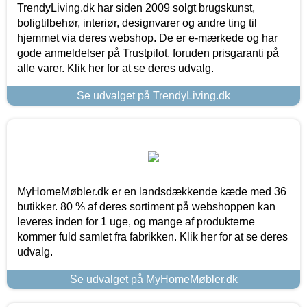
TrendyLiving.dk har siden 2009 solgt brugskunst,
boligtilbehør, interiør, designvarer og andre ting til
hjemmet via deres webshop. De er e-mærkede og har
gode anmeldelser på Trustpilot, foruden prisgaranti på
alle varer. Klik her for at se deres udvalg.
Se udvalget på TrendyLiving.dk
MyHomeMøbler.dk er en landsdækkende kæde med 36
butikker. 80 % af deres sortiment på webshoppen kan
leveres inden for 1 uge, og mange af produkterne
kommer fuld samlet fra fabrikken. Klik her for at se deres
udvalg.
Se udvalget på MyHomeMøbler.dk