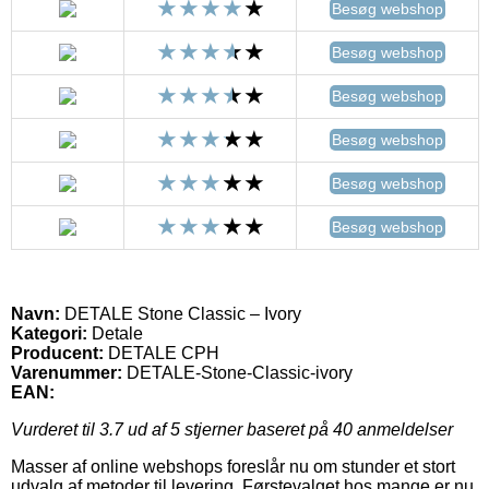
Besøg webshop
Besøg webshop
Besøg webshop
Besøg webshop
Besøg webshop
Besøg webshop
Navn:
DETALE Stone Classic – Ivory
Kategori:
Detale
Producent:
DETALE CPH
Varenummer:
DETALE-Stone-Classic-ivory
EAN:
Vurderet til
3.7
ud af 5 stjerner baseret på
40
anmeldelser
Masser af online webshops foreslår nu om stunder et stort
udvalg af metoder til levering. Førstevalget hos mange er nu