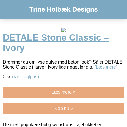
Trine Holbæk Designs
DETALE Stone Classic –
Ivory
Drømmer du om lyse gulve med beton look? Så er DETALE
Stone Classic i farven Ivory lige noget for dig.
(Læs mere)
0
kr.
(Vis fragtpris)
Læs mere »
Køb nu »
De mest populære bolig-webshops i øjeblikket er