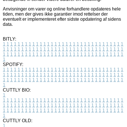
Anvisninger om varer og online forhandlere opdateres hele
tiden, men der gives ikke garantier imod rettelser der
eventuelt er implementeret efter sidste opdatering af sidens
data.
BITLY:
1
1
1
1
1
1
1
1
1
1
1
1
1
1
1
1
1
1
1
1
1
1
1
1
1
1
1
1
1
1
1
1
1
1
1
1
1
1
1
1
1
1
1
1
1
1
1
1
1
1
1
1
1
1
1
1
1
1
1
1
1
1
1
1
1
1
1
1
1
1
1
1
1
1
1
1
1
1
1
1
1
1
1
1
1
1
1
1
1
1
1
1
1
1
1
1
1
1
1
1
SPOTIFY:
1
1
1
1
1
1
1
1
1
1
1
1
1
1
1
1
1
1
1
1
1
1
1
1
1
1
1
1
1
1
1
1
1
1
1
1
1
1
1
1
1
1
1
1
1
1
1
1
1
1
1
1
1
1
1
1
1
1
1
1
1
1
1
1
1
1
1
1
1
1
1
1
1
1
1
1
1
1
1
1
1
1
1
1
1
1
1
1
1
1
1
1
1
1
1
1
1
1
1
1
CUTTLY BIO:
1
1
1
1
1
1
1
1
1
1
1
1
1
1
1
1
1
1
1
1
1
1
1
1
1
1
1
1
1
1
1
1
1
1
1
1
1
1
1
1
1
1
1
1
1
1
1
1
1
1
1
1
1
1
1
1
1
1
1
1
1
1
1
1
1
1
1
1
1
1
1
1
1
1
1
1
1
1
1
1
1
1
1
1
1
1
1
1
1
1
1
1
1
1
1
1
1
1
1
1
1
CUTTLY OLD:
1