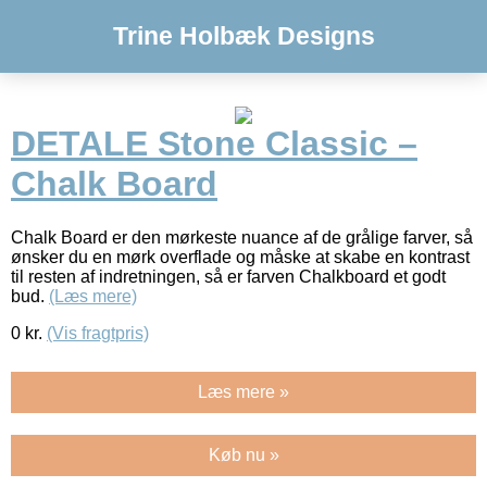
Trine Holbæk Designs
DETALE Stone Classic –
Chalk Board
Chalk Board er den mørkeste nuance af de grålige farver, så
ønsker du en mørk overflade og måske at skabe en kontrast
til resten af indretningen, så er farven Chalkboard et godt
bud.
(Læs mere)
0
kr.
(Vis fragtpris)
Læs mere »
Køb nu »