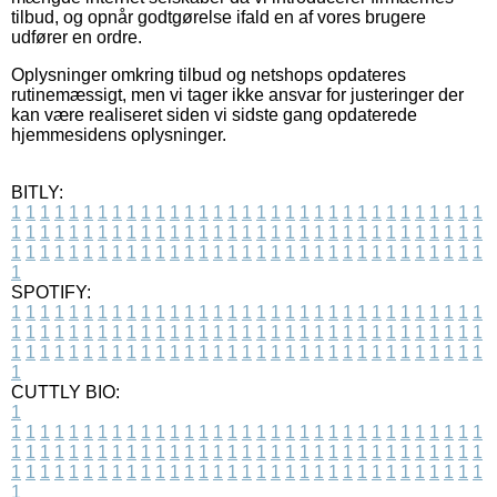
tilbud, og opnår godtgørelse ifald en af vores brugere
udfører en ordre.
Oplysninger omkring tilbud og netshops opdateres
rutinemæssigt, men vi tager ikke ansvar for justeringer der
kan være realiseret siden vi sidste gang opdaterede
hjemmesidens oplysninger.
BITLY:
1
1
1
1
1
1
1
1
1
1
1
1
1
1
1
1
1
1
1
1
1
1
1
1
1
1
1
1
1
1
1
1
1
1
1
1
1
1
1
1
1
1
1
1
1
1
1
1
1
1
1
1
1
1
1
1
1
1
1
1
1
1
1
1
1
1
1
1
1
1
1
1
1
1
1
1
1
1
1
1
1
1
1
1
1
1
1
1
1
1
1
1
1
1
1
1
1
1
1
1
SPOTIFY:
1
1
1
1
1
1
1
1
1
1
1
1
1
1
1
1
1
1
1
1
1
1
1
1
1
1
1
1
1
1
1
1
1
1
1
1
1
1
1
1
1
1
1
1
1
1
1
1
1
1
1
1
1
1
1
1
1
1
1
1
1
1
1
1
1
1
1
1
1
1
1
1
1
1
1
1
1
1
1
1
1
1
1
1
1
1
1
1
1
1
1
1
1
1
1
1
1
1
1
1
CUTTLY BIO:
1
1
1
1
1
1
1
1
1
1
1
1
1
1
1
1
1
1
1
1
1
1
1
1
1
1
1
1
1
1
1
1
1
1
1
1
1
1
1
1
1
1
1
1
1
1
1
1
1
1
1
1
1
1
1
1
1
1
1
1
1
1
1
1
1
1
1
1
1
1
1
1
1
1
1
1
1
1
1
1
1
1
1
1
1
1
1
1
1
1
1
1
1
1
1
1
1
1
1
1
1