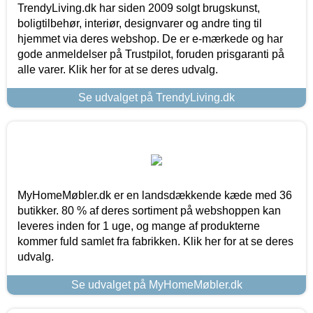
TrendyLiving.dk har siden 2009 solgt brugskunst,
boligtilbehør, interiør, designvarer og andre ting til
hjemmet via deres webshop. De er e-mærkede og har
gode anmeldelser på Trustpilot, foruden prisgaranti på
alle varer. Klik her for at se deres udvalg.
Se udvalget på TrendyLiving.dk
MyHomeMøbler.dk er en landsdækkende kæde med 36
butikker. 80 % af deres sortiment på webshoppen kan
leveres inden for 1 uge, og mange af produkterne
kommer fuld samlet fra fabrikken. Klik her for at se deres
udvalg.
Se udvalget på MyHomeMøbler.dk