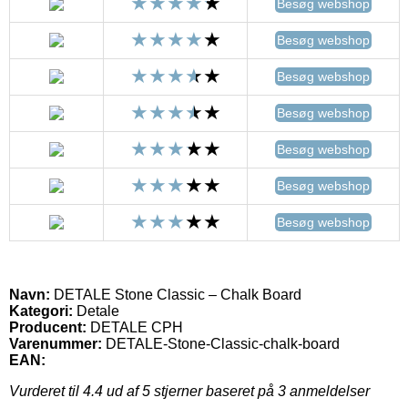
Besøg webshop
Besøg webshop
Besøg webshop
Besøg webshop
Besøg webshop
Besøg webshop
Besøg webshop
Navn:
DETALE Stone Classic – Chalk Board
Kategori:
Detale
Producent:
DETALE CPH
Varenummer:
DETALE-Stone-Classic-chalk-board
EAN:
Vurderet til
4.4
ud af 5 stjerner baseret på
3
anmeldelser