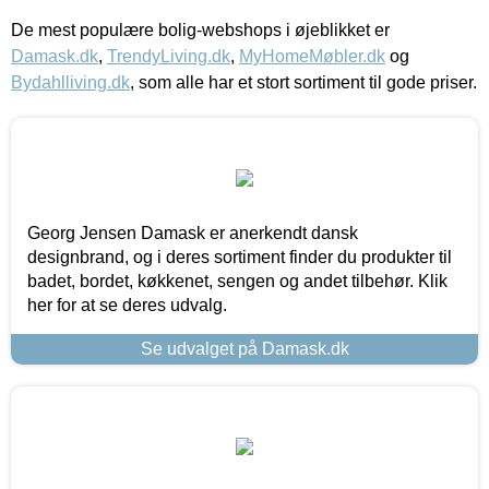
De mest populære bolig-webshops i øjeblikket er
Damask.dk
,
TrendyLiving.dk
,
MyHomeMøbler.dk
og
Bydahlliving.dk
, som alle har et stort sortiment til gode priser.
Georg Jensen Damask er anerkendt dansk
designbrand, og i deres sortiment finder du produkter til
badet, bordet, køkkenet, sengen og andet tilbehør. Klik
her for at se deres udvalg.
Se udvalget på Damask.dk