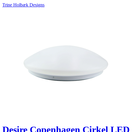
Trine Holbæk Designs
Desire Copenhagen Cirkel LED