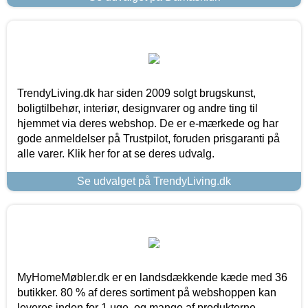
TrendyLiving.dk har siden 2009 solgt brugskunst,
boligtilbehør, interiør, designvarer og andre ting til
hjemmet via deres webshop. De er e-mærkede og har
gode anmeldelser på Trustpilot, foruden prisgaranti på
alle varer. Klik her for at se deres udvalg.
Se udvalget på TrendyLiving.dk
MyHomeMøbler.dk er en landsdækkende kæde med 36
butikker. 80 % af deres sortiment på webshoppen kan
leveres inden for 1 uge, og mange af produkterne