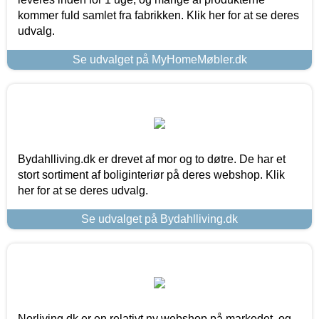
kommer fuld samlet fra fabrikken. Klik her for at se deres
udvalg.
Se udvalget på MyHomeMøbler.dk
Bydahlliving.dk er drevet af mor og to døtre. De har et
stort sortiment af boliginteriør på deres webshop. Klik
her for at se deres udvalg.
Se udvalget på Bydahlliving.dk
Norliving.dk er en relativt ny webshop på markedet, og