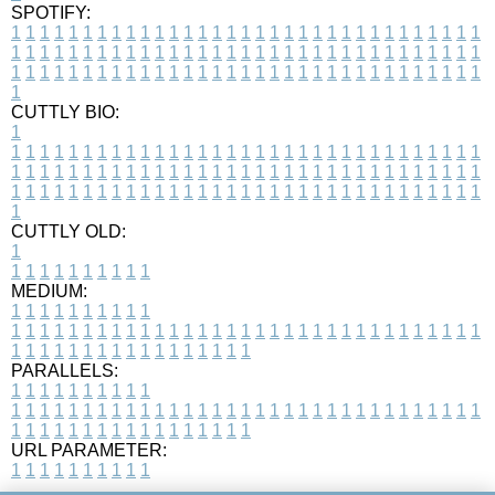
SPOTIFY:
1
1
1
1
1
1
1
1
1
1
1
1
1
1
1
1
1
1
1
1
1
1
1
1
1
1
1
1
1
1
1
1
1
1
1
1
1
1
1
1
1
1
1
1
1
1
1
1
1
1
1
1
1
1
1
1
1
1
1
1
1
1
1
1
1
1
1
1
1
1
1
1
1
1
1
1
1
1
1
1
1
1
1
1
1
1
1
1
1
1
1
1
1
1
1
1
1
1
1
1
CUTTLY BIO:
1
1
1
1
1
1
1
1
1
1
1
1
1
1
1
1
1
1
1
1
1
1
1
1
1
1
1
1
1
1
1
1
1
1
1
1
1
1
1
1
1
1
1
1
1
1
1
1
1
1
1
1
1
1
1
1
1
1
1
1
1
1
1
1
1
1
1
1
1
1
1
1
1
1
1
1
1
1
1
1
1
1
1
1
1
1
1
1
1
1
1
1
1
1
1
1
1
1
1
1
1
CUTTLY OLD:
1
1
1
1
1
1
1
1
1
1
1
MEDIUM:
1
1
1
1
1
1
1
1
1
1
1
1
1
1
1
1
1
1
1
1
1
1
1
1
1
1
1
1
1
1
1
1
1
1
1
1
1
1
1
1
1
1
1
1
1
1
1
1
1
1
1
1
1
1
1
1
1
1
1
1
PARALLELS:
1
1
1
1
1
1
1
1
1
1
1
1
1
1
1
1
1
1
1
1
1
1
1
1
1
1
1
1
1
1
1
1
1
1
1
1
1
1
1
1
1
1
1
1
1
1
1
1
1
1
1
1
1
1
1
1
1
1
1
1
URL PARAMETER:
1
1
1
1
1
1
1
1
1
1