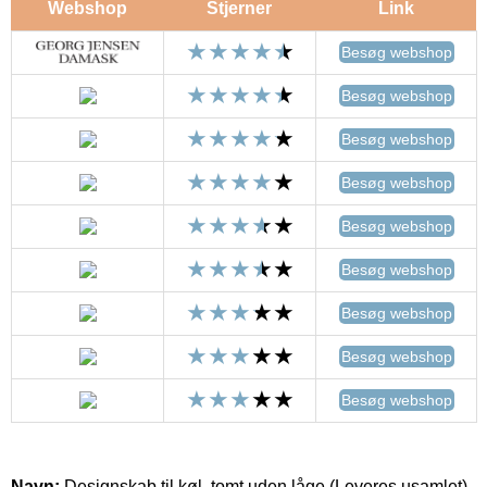
Webshop
Stjerner
Link
Besøg webshop
Besøg webshop
Besøg webshop
Besøg webshop
Besøg webshop
Besøg webshop
Besøg webshop
Besøg webshop
Besøg webshop
Navn:
Designskab til køl, tomt uden låge (Leveres usamlet)