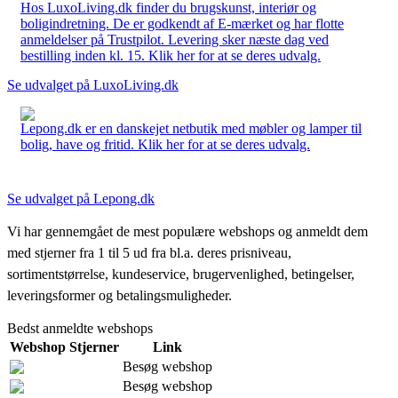
Hos LuxoLiving.dk finder du brugskunst, interiør og
boligindretning. De er godkendt af E-mærket og har flotte
anmeldelser på Trustpilot. Levering sker næste dag ved
bestilling inden kl. 15. Klik her for at se deres udvalg.
Se udvalget på LuxoLiving.dk
Lepong.dk er en danskejet netbutik med møbler og lamper til
bolig, have og fritid. Klik her for at se deres udvalg.
Se udvalget på Lepong.dk
Vi har gennemgået de mest populære webshops og anmeldt dem
med stjerner fra 1 til 5 ud fra bl.a. deres prisniveau,
sortimentstørrelse, kundeservice, brugervenlighed, betingelser,
leveringsformer og betalingsmuligheder.
Bedst anmeldte webshops
Webshop
Stjerner
Link
Besøg webshop
Besøg webshop