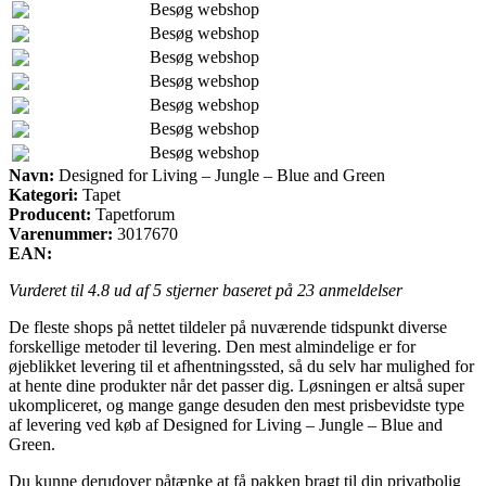
Besøg webshop
Besøg webshop
Besøg webshop
Besøg webshop
Besøg webshop
Besøg webshop
Besøg webshop
Navn:
Designed for Living – Jungle – Blue and Green
Kategori:
Tapet
Producent:
Tapetforum
Varenummer:
3017670
EAN:
Vurderet til
4.8
ud af 5 stjerner baseret på
23
anmeldelser
De fleste shops på nettet tildeler på nuværende tidspunkt diverse
forskellige metoder til levering. Den mest almindelige er for
øjeblikket levering til et afhentningssted, så du selv har mulighed for
at hente dine produkter når det passer dig. Løsningen er altså super
ukompliceret, og mange gange desuden den mest prisbevidste type
af levering ved køb af Designed for Living – Jungle – Blue and
Green.
Du kunne derudover påtænke at få pakken bragt til din privatbolig