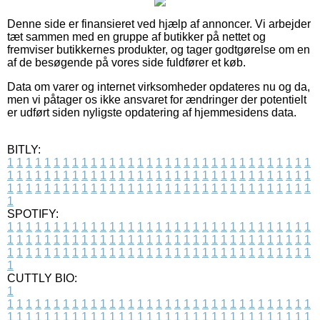
Denne side er finansieret ved hjælp af annoncer. Vi arbejder
tæt sammen med en gruppe af butikker på nettet og
fremviser butikkernes produkter, og tager godtgørelse om en
af de besøgende på vores side fuldfører et køb.
Data om varer og internet virksomheder opdateres nu og da,
men vi påtager os ikke ansvaret for ændringer der potentielt
er udført siden nyligste opdatering af hjemmesidens data.
BITLY:
1
1
1
1
1
1
1
1
1
1
1
1
1
1
1
1
1
1
1
1
1
1
1
1
1
1
1
1
1
1
1
1
1
1
1
1
1
1
1
1
1
1
1
1
1
1
1
1
1
1
1
1
1
1
1
1
1
1
1
1
1
1
1
1
1
1
1
1
1
1
1
1
1
1
1
1
1
1
1
1
1
1
1
1
1
1
1
1
1
1
1
1
1
1
1
1
1
1
1
1
SPOTIFY:
1
1
1
1
1
1
1
1
1
1
1
1
1
1
1
1
1
1
1
1
1
1
1
1
1
1
1
1
1
1
1
1
1
1
1
1
1
1
1
1
1
1
1
1
1
1
1
1
1
1
1
1
1
1
1
1
1
1
1
1
1
1
1
1
1
1
1
1
1
1
1
1
1
1
1
1
1
1
1
1
1
1
1
1
1
1
1
1
1
1
1
1
1
1
1
1
1
1
1
1
CUTTLY BIO:
1
1
1
1
1
1
1
1
1
1
1
1
1
1
1
1
1
1
1
1
1
1
1
1
1
1
1
1
1
1
1
1
1
1
1
1
1
1
1
1
1
1
1
1
1
1
1
1
1
1
1
1
1
1
1
1
1
1
1
1
1
1
1
1
1
1
1