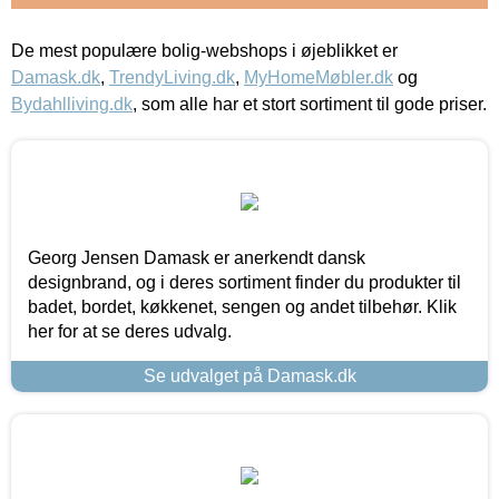
De mest populære bolig-webshops i øjeblikket er
Damask.dk
,
TrendyLiving.dk
,
MyHomeMøbler.dk
og
Bydahlliving.dk
, som alle har et stort sortiment til gode priser.
Georg Jensen Damask er anerkendt dansk
designbrand, og i deres sortiment finder du produkter til
badet, bordet, køkkenet, sengen og andet tilbehør. Klik
her for at se deres udvalg.
Se udvalget på Damask.dk