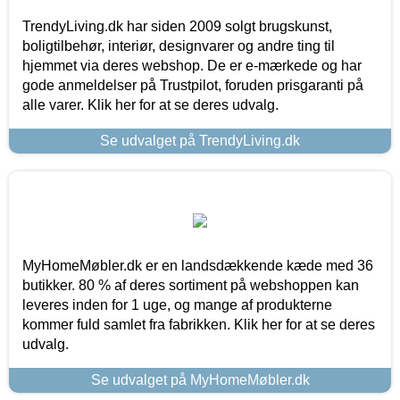
TrendyLiving.dk har siden 2009 solgt brugskunst,
boligtilbehør, interiør, designvarer og andre ting til
hjemmet via deres webshop. De er e-mærkede og har
gode anmeldelser på Trustpilot, foruden prisgaranti på
alle varer. Klik her for at se deres udvalg.
Se udvalget på TrendyLiving.dk
MyHomeMøbler.dk er en landsdækkende kæde med 36
butikker. 80 % af deres sortiment på webshoppen kan
leveres inden for 1 uge, og mange af produkterne
kommer fuld samlet fra fabrikken. Klik her for at se deres
udvalg.
Se udvalget på MyHomeMøbler.dk