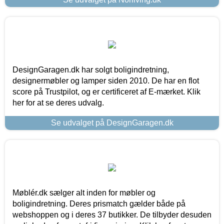
DesignGaragen.dk har solgt boligindretning,
designermøbler og lamper siden 2010. De har en flot
score på Trustpilot, og er certificeret af E-mærket. Klik
her for at se deres udvalg.
Se udvalget på DesignGaragen.dk
Møblér.dk sælger alt inden for møbler og
boligindretning. Deres prismatch gælder både på
webshoppen og i deres 37 butikker. De tilbyder desuden