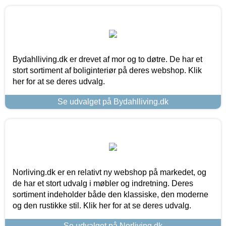
Bydahlliving.dk er drevet af mor og to døtre. De har et
stort sortiment af boliginteriør på deres webshop. Klik
her for at se deres udvalg.
Se udvalget på Bydahlliving.dk
Norliving.dk er en relativt ny webshop på markedet, og
de har et stort udvalg i møbler og indretning. Deres
sortiment indeholder både den klassiske, den moderne
og den rustikke stil. Klik her for at se deres udvalg.
Se udvalget på Norliving.dk