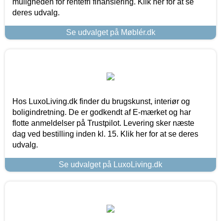
muligheden for rentefri finansiering. Klik her for at se
deres udvalg.
Se udvalget på Møblér.dk
Hos LuxoLiving.dk finder du brugskunst, interiør og
boligindretning. De er godkendt af E-mærket og har
flotte anmeldelser på Trustpilot. Levering sker næste
dag ved bestilling inden kl. 15. Klik her for at se deres
udvalg.
Se udvalget på LuxoLiving.dk