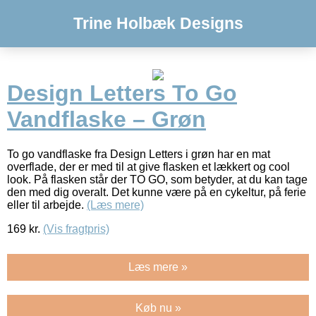
Trine Holbæk Designs
Design Letters To Go
Vandflaske – Grøn
To go vandflaske fra Design Letters i grøn har en mat
overflade, der er med til at give flasken et lækkert og cool
look. På flasken står der TO GO, som betyder, at du kan tage
den med dig overalt. Det kunne være på en cykeltur, på ferie
eller til arbejde.
(Læs mere)
169
kr.
(Vis fragtpris)
Læs mere »
Køb nu »