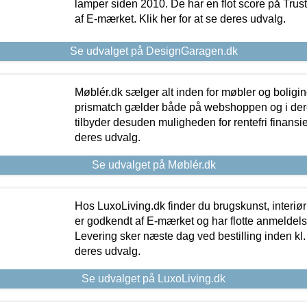
lamper siden 2010. De har en flot score på Trustpi
af E-mærket. Klik her for at se deres udvalg.
Se udvalget på DesignGaragen.dk
Møblér.dk sælger alt inden for møbler og boligi
prismatch gælder både på webshoppen og i dere
tilbyder desuden muligheden for rentefri finansier
deres udvalg.
Se udvalget på Møblér.dk
Hos LuxoLiving.dk finder du brugskunst, interiør
er godkendt af E-mærket og har flotte anmeldelse
Levering sker næste dag ved bestilling inden kl. 1
deres udvalg.
Se udvalget på LuxoLiving.dk