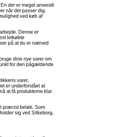
r. En der er meget anvendt
er når det passer dig.
smulighed ved køb af
 arbejde. Denne er
est letkøbte
oer på at du er nærved
 bruge dine nye varer om
dspunkt for den pågældende
tikkens varer,
 er underforstået at
nå at få produkterne klar
 et præcist beløb. Som
holder sig ved Silkeborg,