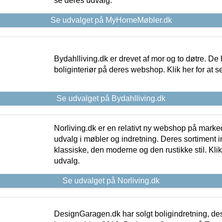
se deres udvalg.
Se udvalget på MyHomeMøbler.dk
Bydahlliving.dk er drevet af mor og to døtre. De h
boliginteriør på deres webshop. Klik her for at s
Se udvalget på Bydahlliving.dk
Norliving.dk er en relativt ny webshop på markede
udvalg i møbler og indretning. Deres sortiment
klassiske, den moderne og den rustikke stil. Klik
udvalg.
Se udvalget på Norliving.dk
DesignGaragen.dk har solgt boligindretning, d