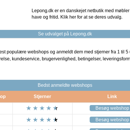
Lepong.dk er en danskejet netbutik med møbler o
have og fritid. Klik her for at se deres udvalg.
Se udvalget på Lepong.dk
t populære webshops og anmeldt dem med stjerner fra 1 til 5 ud
rrelse, kundeservice, brugervenlighed, betingelser, leveringsfor
Bedst anmeldte webshops
op
Stjerner
Link
Besøg webshop
Besøg webshop