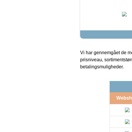
Vi har gennemgået de mes
prisniveau, sortimentstø
betalingsmuligheder.
Websh