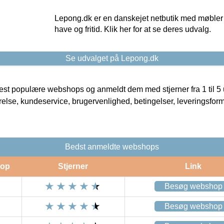
Lepong.dk er en danskejet netbutik med møbler o
have og fritid. Klik her for at se deres udvalg.
Se udvalget på Lepong.dk
t populære webshops og anmeldt dem med stjerner fra 1 til 5 ud
rrelse, kundeservice, brugervenlighed, betingelser, leveringsfor
Bedst anmeldte webshops
op
Stjerner
Link
Besøg webshop
Besøg webshop