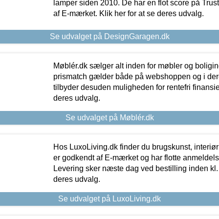
lamper siden 2010. De har en flot score på Trustpi
af E-mærket. Klik her for at se deres udvalg.
Se udvalget på DesignGaragen.dk
Møblér.dk sælger alt inden for møbler og boligi
prismatch gælder både på webshoppen og i dere
tilbyder desuden muligheden for rentefri finansier
deres udvalg.
Se udvalget på Møblér.dk
Hos LuxoLiving.dk finder du brugskunst, interiør
er godkendt af E-mærket og har flotte anmeldelse
Levering sker næste dag ved bestilling inden kl. 1
deres udvalg.
Se udvalget på LuxoLiving.dk