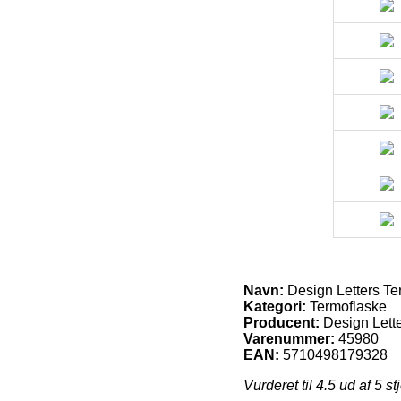
Navn:
Design Letters Te
Kategori:
Termoflaske
Producent:
Design Lett
Varenummer:
45980
EAN:
5710498179328
Vurderet til
4.5
ud af 5 st