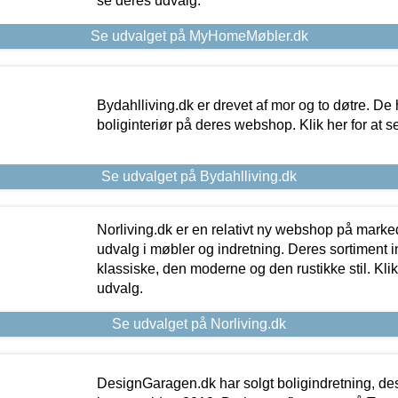
se deres udvalg.
Se udvalget på MyHomeMøbler.dk
Bydahlliving.dk er drevet af mor og to døtre. De h
boliginteriør på deres webshop. Klik her for at s
Se udvalget på Bydahlliving.dk
Norliving.dk er en relativt ny webshop på markede
udvalg i møbler og indretning. Deres sortiment
klassiske, den moderne og den rustikke stil. Klik
udvalg.
Se udvalget på Norliving.dk
DesignGaragen.dk har solgt boligindretning, d