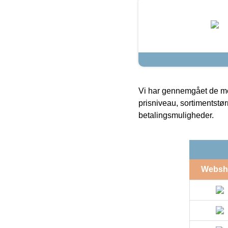
Vi har gennemgået de mes
prisniveau, sortimentstø
betalingsmuligheder.
Websh