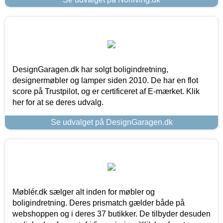
DesignGaragen.dk har solgt boligindretning,
designermøbler og lamper siden 2010. De har en flot
score på Trustpilot, og er certificeret af E-mærket. Klik
her for at se deres udvalg.
Se udvalget på DesignGaragen.dk
Møblér.dk sælger alt inden for møbler og
boligindretning. Deres prismatch gælder både på
webshoppen og i deres 37 butikker. De tilbyder desuden