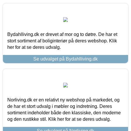
Bydahlliving.dk er drevet af mor og to døtre. De har et
stort sortiment af boliginteriør på deres webshop. Klik
her for at se deres udvalg.
Se udvalget på Bydahlliving.dk
Norliving.dk er en relativt ny webshop på markedet, og
de har et stort udvalg i møbler og indretning. Deres
sortiment indeholder både den klassiske, den moderne
og den rustikke stil. Klik her for at se deres udvalg.
Se udvalget på Norliving.dk