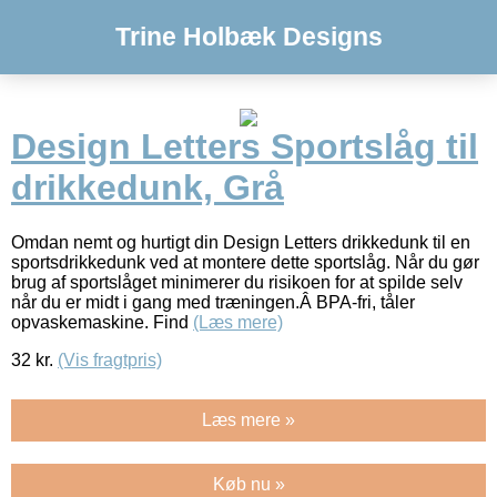
Trine Holbæk Designs
Design Letters Sportslåg til
drikkedunk, Grå
Omdan nemt og hurtigt din Design Letters drikkedunk til en
sportsdrikkedunk ved at montere dette sportslåg. Når du gør
brug af sportslåget minimerer du risikoen for at spilde selv
når du er midt i gang med træningen.Â BPA-fri, tåler
opvaskemaskine. Find
(Læs mere)
32
kr.
(Vis fragtpris)
Læs mere »
Køb nu »