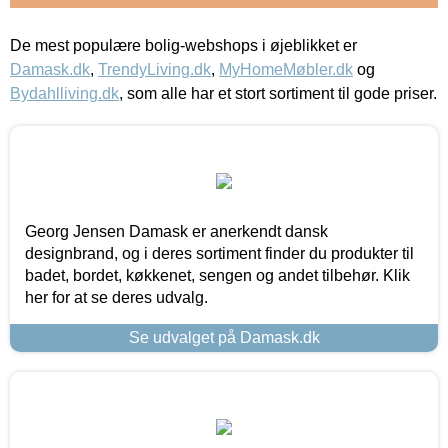
De mest populære bolig-webshops i øjeblikket er
Damask.dk
,
TrendyLiving.dk
,
MyHomeMøbler.dk
og
Bydahlliving.dk
, som alle har et stort sortiment til gode priser.
Georg Jensen Damask er anerkendt dansk
designbrand, og i deres sortiment finder du produkter til
badet, bordet, køkkenet, sengen og andet tilbehør. Klik
her for at se deres udvalg.
Se udvalget på Damask.dk