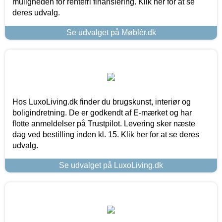
muligheden for rentefri finansiering. Klik her for at se
deres udvalg.
Se udvalget på Møblér.dk
Hos LuxoLiving.dk finder du brugskunst, interiør og
boligindretning. De er godkendt af E-mærket og har
flotte anmeldelser på Trustpilot. Levering sker næste
dag ved bestilling inden kl. 15. Klik her for at se deres
udvalg.
Se udvalget på LuxoLiving.dk