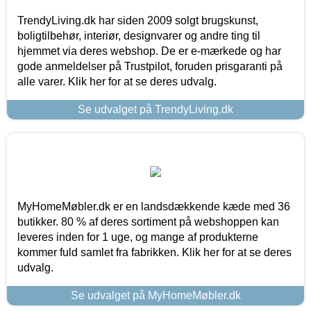
TrendyLiving.dk har siden 2009 solgt brugskunst,
boligtilbehør, interiør, designvarer og andre ting til
hjemmet via deres webshop. De er e-mærkede og har
gode anmeldelser på Trustpilot, foruden prisgaranti på
alle varer. Klik her for at se deres udvalg.
Se udvalget på TrendyLiving.dk
MyHomeMøbler.dk er en landsdækkende kæde med 36
butikker. 80 % af deres sortiment på webshoppen kan
leveres inden for 1 uge, og mange af produkterne
kommer fuld samlet fra fabrikken. Klik her for at se deres
udvalg.
Se udvalget på MyHomeMøbler.dk