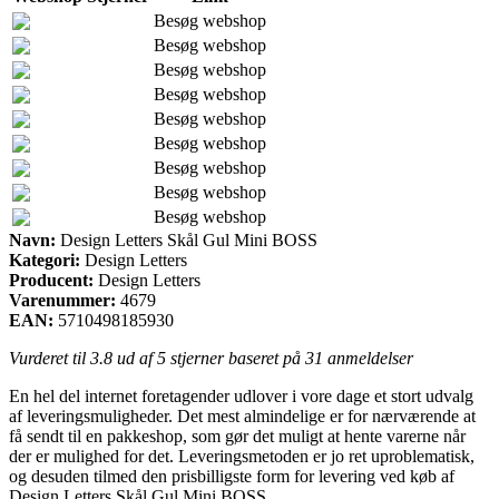
Besøg webshop
Besøg webshop
Besøg webshop
Besøg webshop
Besøg webshop
Besøg webshop
Besøg webshop
Besøg webshop
Besøg webshop
Navn:
Design Letters Skål Gul Mini BOSS
Kategori:
Design Letters
Producent:
Design Letters
Varenummer:
4679
EAN:
5710498185930
Vurderet til
3.8
ud af 5 stjerner baseret på
31
anmeldelser
En hel del internet foretagender udlover i vore dage et stort udvalg
af leveringsmuligheder. Det mest almindelige er for nærværende at
få sendt til en pakkeshop, som gør det muligt at hente varerne når
der er mulighed for det. Leveringsmetoden er jo ret uproblematisk,
og desuden tilmed den prisbilligste form for levering ved køb af
Design Letters Skål Gul Mini BOSS.