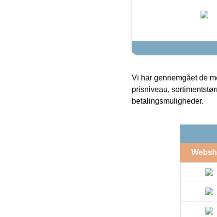
Vi har gennemgået de mes
prisniveau, sortimentstø
betalingsmuligheder.
Websh