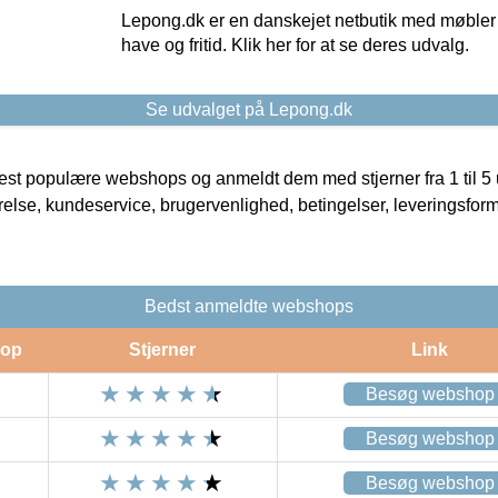
Lepong.dk er en danskejet netbutik med møbler o
have og fritid. Klik her for at se deres udvalg.
Se udvalget på Lepong.dk
t populære webshops og anmeldt dem med stjerner fra 1 til 5 ud
rrelse, kundeservice, brugervenlighed, betingelser, leveringsfor
Bedst anmeldte webshops
op
Stjerner
Link
Besøg webshop
Besøg webshop
Besøg webshop