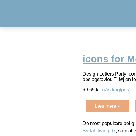
icons for 
Design Letters Party icon
opslagstavler. Tilføj en
69.65
kr.
(Vis fragtpris)
Læs mere »
De mest populære bolig-
Bydahlliving.dk
, som alle