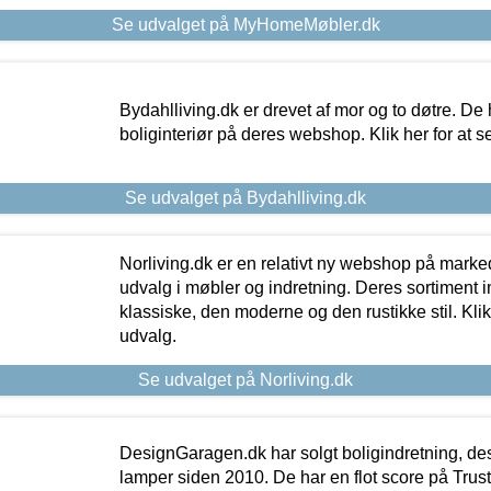
Se udvalget på MyHomeMøbler.dk
Bydahlliving.dk er drevet af mor og to døtre. De h
boliginteriør på deres webshop. Klik her for at s
Se udvalget på Bydahlliving.dk
Norliving.dk er en relativt ny webshop på markede
udvalg i møbler og indretning. Deres sortiment
klassiske, den moderne og den rustikke stil. Klik
udvalg.
Se udvalget på Norliving.dk
DesignGaragen.dk har solgt boligindretning, d
lamper siden 2010. De har en flot score på Trustpi