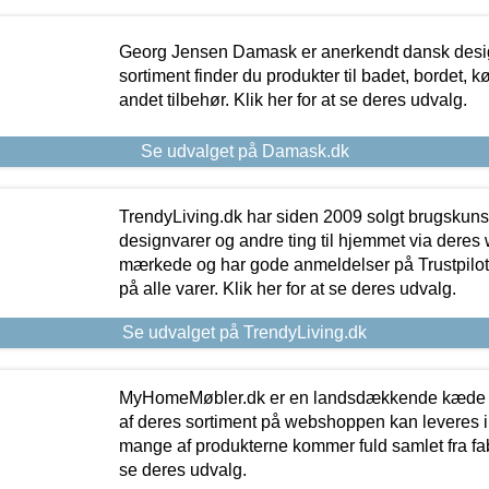
Georg Jensen Damask er anerkendt dansk desig
sortiment finder du produkter til badet, bordet, 
andet tilbehør. Klik her for at se deres udvalg.
Se udvalget på Damask.dk
TrendyLiving.dk har siden 2009 solgt brugskunst, 
designvarer og andre ting til hjemmet via deres
mærkede og har gode anmeldelser på Trustpilot,
på alle varer. Klik her for at se deres udvalg.
Se udvalget på TrendyLiving.dk
MyHomeMøbler.dk er en landsdækkende kæde m
af deres sortiment på webshoppen kan leveres i
mange af produkterne kommer fuld samlet fra fabr
se deres udvalg.