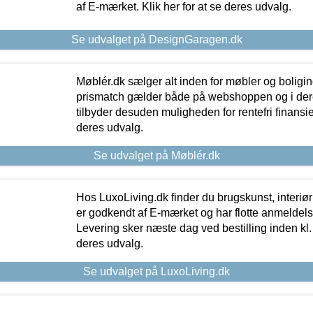
af E-mærket. Klik her for at se deres udvalg.
Se udvalget på DesignGaragen.dk
Møblér.dk sælger alt inden for møbler og boligi
prismatch gælder både på webshoppen og i dere
tilbyder desuden muligheden for rentefri finansier
deres udvalg.
Se udvalget på Møblér.dk
Hos LuxoLiving.dk finder du brugskunst, interiør
er godkendt af E-mærket og har flotte anmeldelse
Levering sker næste dag ved bestilling inden kl. 1
deres udvalg.
Se udvalget på LuxoLiving.dk