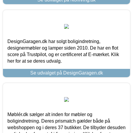
DesignGaragen.dk har solgt boligindretning,
designermøbler og lamper siden 2010. De har en flot
score på Trustpilot, og er certificeret af E-mærket. Klik
her for at se deres udvalg.
Se udvalget på DesignGaragen.dk
Møblér.dk sælger alt inden for møbler og
boligindretning. Deres prismatch gælder både på
webshoppen og i deres 37 butikker. De tilbyder desuden