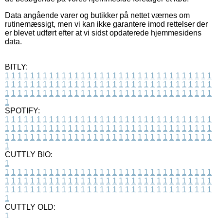
Data angående varer og butikker på nettet værnes om
rutinemæssigt, men vi kan ikke garantere imod rettelser der
er blevet udført efter at vi sidst opdaterede hjemmesidens
data.
BITLY:
1
1
1
1
1
1
1
1
1
1
1
1
1
1
1
1
1
1
1
1
1
1
1
1
1
1
1
1
1
1
1
1
1
1
1
1
1
1
1
1
1
1
1
1
1
1
1
1
1
1
1
1
1
1
1
1
1
1
1
1
1
1
1
1
1
1
1
1
1
1
1
1
1
1
1
1
1
1
1
1
1
1
1
1
1
1
1
1
1
1
1
1
1
1
1
1
1
1
1
1
SPOTIFY:
1
1
1
1
1
1
1
1
1
1
1
1
1
1
1
1
1
1
1
1
1
1
1
1
1
1
1
1
1
1
1
1
1
1
1
1
1
1
1
1
1
1
1
1
1
1
1
1
1
1
1
1
1
1
1
1
1
1
1
1
1
1
1
1
1
1
1
1
1
1
1
1
1
1
1
1
1
1
1
1
1
1
1
1
1
1
1
1
1
1
1
1
1
1
1
1
1
1
1
1
CUTTLY BIO:
1
1
1
1
1
1
1
1
1
1
1
1
1
1
1
1
1
1
1
1
1
1
1
1
1
1
1
1
1
1
1
1
1
1
1
1
1
1
1
1
1
1
1
1
1
1
1
1
1
1
1
1
1
1
1
1
1
1
1
1
1
1
1
1
1
1
1
1
1
1
1
1
1
1
1
1
1
1
1
1
1
1
1
1
1
1
1
1
1
1
1
1
1
1
1
1
1
1
1
1
1
CUTTLY OLD:
1