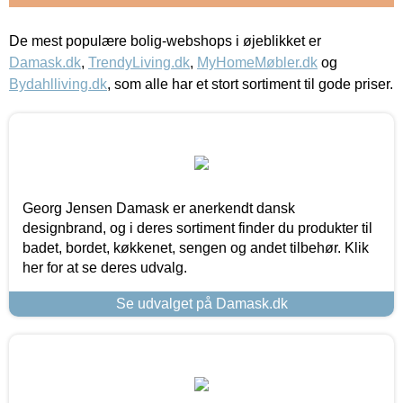
De mest populære bolig-webshops i øjeblikket er
Damask.dk
,
TrendyLiving.dk
,
MyHomeMøbler.dk
og
Bydahlliving.dk
, som alle har et stort sortiment til gode priser.
Georg Jensen Damask er anerkendt dansk
designbrand, og i deres sortiment finder du produkter til
badet, bordet, køkkenet, sengen og andet tilbehør. Klik
her for at se deres udvalg.
Se udvalget på Damask.dk