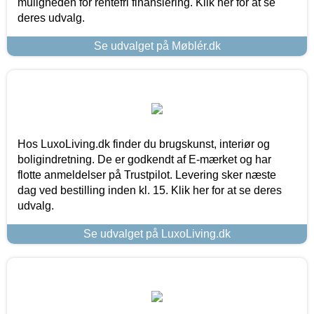
muligheden for rentefri finansiering. Klik her for at se
deres udvalg.
Se udvalget på Møblér.dk
Hos LuxoLiving.dk finder du brugskunst, interiør og
boligindretning. De er godkendt af E-mærket og har
flotte anmeldelser på Trustpilot. Levering sker næste
dag ved bestilling inden kl. 15. Klik her for at se deres
udvalg.
Se udvalget på LuxoLiving.dk