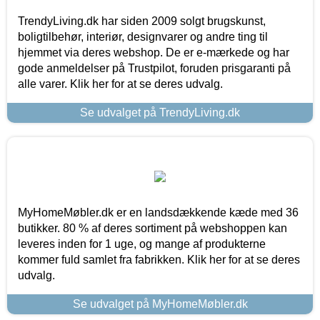
TrendyLiving.dk har siden 2009 solgt brugskunst,
boligtilbehør, interiør, designvarer og andre ting til
hjemmet via deres webshop. De er e-mærkede og har
gode anmeldelser på Trustpilot, foruden prisgaranti på
alle varer. Klik her for at se deres udvalg.
Se udvalget på TrendyLiving.dk
MyHomeMøbler.dk er en landsdækkende kæde med 36
butikker. 80 % af deres sortiment på webshoppen kan
leveres inden for 1 uge, og mange af produkterne
kommer fuld samlet fra fabrikken. Klik her for at se deres
udvalg.
Se udvalget på MyHomeMøbler.dk