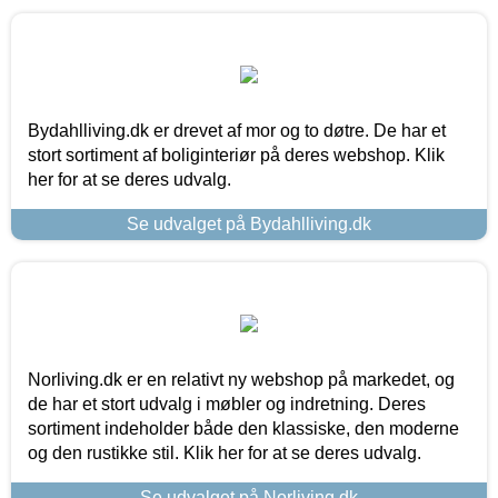
Bydahlliving.dk er drevet af mor og to døtre. De har et
stort sortiment af boliginteriør på deres webshop. Klik
her for at se deres udvalg.
Se udvalget på Bydahlliving.dk
Norliving.dk er en relativt ny webshop på markedet, og
de har et stort udvalg i møbler og indretning. Deres
sortiment indeholder både den klassiske, den moderne
og den rustikke stil. Klik her for at se deres udvalg.
Se udvalget på Norliving.dk