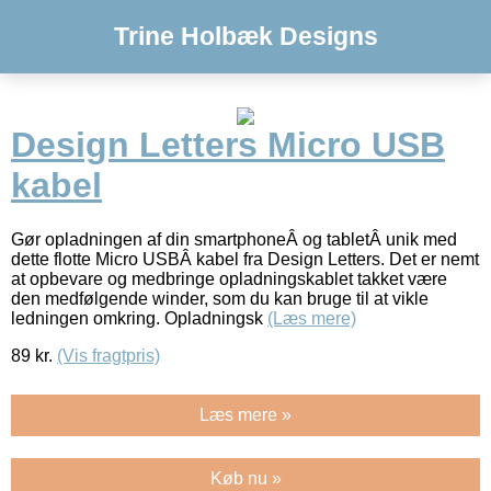
Trine Holbæk Designs
Design Letters Micro USB
kabel
Gør opladningen af din smartphoneÂ og tabletÂ unik med
dette flotte Micro USBÂ kabel fra Design Letters. Det er nemt
at opbevare og medbringe opladningskablet takket være
den medfølgende winder, som du kan bruge til at vikle
ledningen omkring. Opladningsk
(Læs mere)
89
kr.
(Vis fragtpris)
Læs mere »
Køb nu »