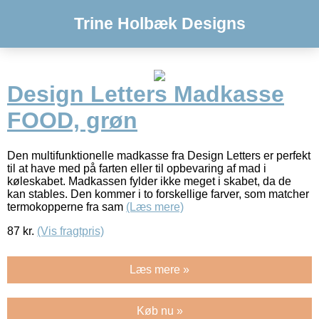
Trine Holbæk Designs
Design Letters Madkasse
FOOD, grøn
Den multifunktionelle madkasse fra Design Letters er perfekt
til at have med på farten eller til opbevaring af mad i
køleskabet. Madkassen fylder ikke meget i skabet, da de
kan stables. Den kommer i to forskellige farver, som matcher
termokopperne fra sam
(Læs mere)
87
kr.
(Vis fragtpris)
Læs mere »
Køb nu »