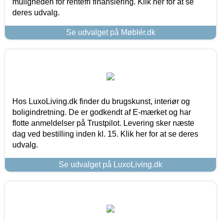
muligheden for rentefri finansiering. Klik her for at se
deres udvalg.
Se udvalget på Møblér.dk
Hos LuxoLiving.dk finder du brugskunst, interiør og
boligindretning. De er godkendt af E-mærket og har
flotte anmeldelser på Trustpilot. Levering sker næste
dag ved bestilling inden kl. 15. Klik her for at se deres
udvalg.
Se udvalget på LuxoLiving.dk