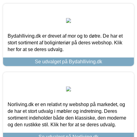
Bydahlliving.dk er drevet af mor og to døtre. De har et
stort sortiment af boliginteriør på deres webshop. Klik
her for at se deres udvalg.
Se udvalget på Bydahlliving.dk
Norliving.dk er en relativt ny webshop på markedet, og
de har et stort udvalg i møbler og indretning. Deres
sortiment indeholder både den klassiske, den moderne
og den rustikke stil. Klik her for at se deres udvalg.
Se udvalget på Norliving.dk