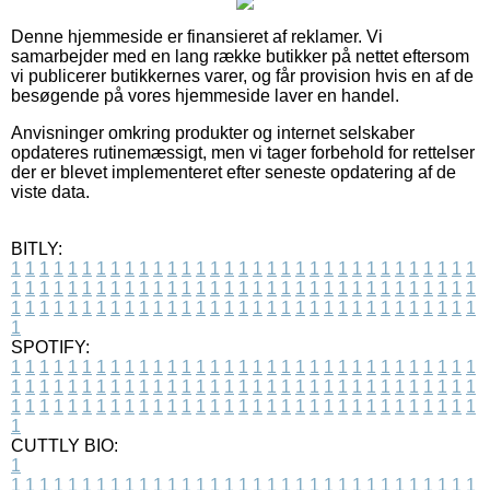
Denne hjemmeside er finansieret af reklamer. Vi
samarbejder med en lang række butikker på nettet eftersom
vi publicerer butikkernes varer, og får provision hvis en af de
besøgende på vores hjemmeside laver en handel.
Anvisninger omkring produkter og internet selskaber
opdateres rutinemæssigt, men vi tager forbehold for rettelser
der er blevet implementeret efter seneste opdatering af de
viste data.
BITLY:
1
1
1
1
1
1
1
1
1
1
1
1
1
1
1
1
1
1
1
1
1
1
1
1
1
1
1
1
1
1
1
1
1
1
1
1
1
1
1
1
1
1
1
1
1
1
1
1
1
1
1
1
1
1
1
1
1
1
1
1
1
1
1
1
1
1
1
1
1
1
1
1
1
1
1
1
1
1
1
1
1
1
1
1
1
1
1
1
1
1
1
1
1
1
1
1
1
1
1
1
SPOTIFY:
1
1
1
1
1
1
1
1
1
1
1
1
1
1
1
1
1
1
1
1
1
1
1
1
1
1
1
1
1
1
1
1
1
1
1
1
1
1
1
1
1
1
1
1
1
1
1
1
1
1
1
1
1
1
1
1
1
1
1
1
1
1
1
1
1
1
1
1
1
1
1
1
1
1
1
1
1
1
1
1
1
1
1
1
1
1
1
1
1
1
1
1
1
1
1
1
1
1
1
1
CUTTLY BIO:
1
1
1
1
1
1
1
1
1
1
1
1
1
1
1
1
1
1
1
1
1
1
1
1
1
1
1
1
1
1
1
1
1
1