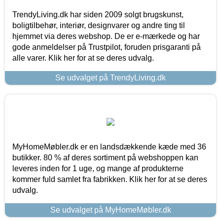
TrendyLiving.dk har siden 2009 solgt brugskunst,
boligtilbehør, interiør, designvarer og andre ting til
hjemmet via deres webshop. De er e-mærkede og har
gode anmeldelser på Trustpilot, foruden prisgaranti på
alle varer. Klik her for at se deres udvalg.
Se udvalget på TrendyLiving.dk
MyHomeMøbler.dk er en landsdækkende kæde med 36
butikker. 80 % af deres sortiment på webshoppen kan
leveres inden for 1 uge, og mange af produkterne
kommer fuld samlet fra fabrikken. Klik her for at se deres
udvalg.
Se udvalget på MyHomeMøbler.dk