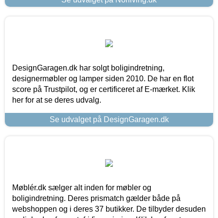
DesignGaragen.dk har solgt boligindretning,
designermøbler og lamper siden 2010. De har en flot
score på Trustpilot, og er certificeret af E-mærket. Klik
her for at se deres udvalg.
Se udvalget på DesignGaragen.dk
Møblér.dk sælger alt inden for møbler og
boligindretning. Deres prismatch gælder både på
webshoppen og i deres 37 butikker. De tilbyder desuden