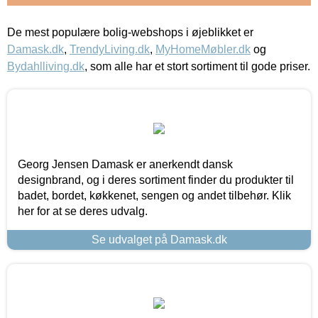
De mest populære bolig-webshops i øjeblikket er
Damask.dk
,
TrendyLiving.dk
,
MyHomeMøbler.dk
og
Bydahlliving.dk
, som alle har et stort sortiment til gode priser.
Georg Jensen Damask er anerkendt dansk
designbrand, og i deres sortiment finder du produkter til
badet, bordet, køkkenet, sengen og andet tilbehør. Klik
her for at se deres udvalg.
Se udvalget på Damask.dk