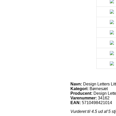
Navn:
Design Letters Lit
Kategori:
Børnesæt
Producent:
Design Lett
Varenummer:
34162
EAN:
5710498421014
Vurderet til
4.5
ud af 5 st