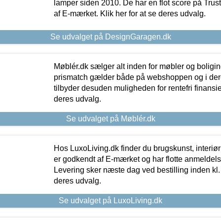
lamper siden 2010. De har en flot score på Trustpi
af E-mærket. Klik her for at se deres udvalg.
Se udvalget på DesignGaragen.dk
Møblér.dk sælger alt inden for møbler og boligi
prismatch gælder både på webshoppen og i dere
tilbyder desuden muligheden for rentefri finansier
deres udvalg.
Se udvalget på Møblér.dk
Hos LuxoLiving.dk finder du brugskunst, interiør
er godkendt af E-mærket og har flotte anmeldelse
Levering sker næste dag ved bestilling inden kl. 1
deres udvalg.
Se udvalget på LuxoLiving.dk