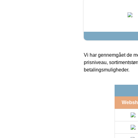
Vi har gennemgået de mes
prisniveau, sortimentstø
betalingsmuligheder.
Websh