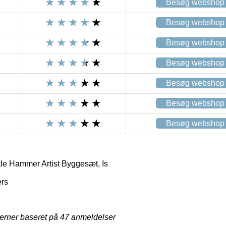
Besøg webshop
Besøg webshop
Besøg webshop
Besøg webshop
Besøg webshop
Besøg webshop
Besøg webshop
tle Hammer Artist Byggesæt, Is
ers
jerner baseret på
47
anmeldelser