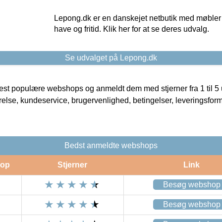
Lepong.dk er en danskejet netbutik med møbler o
have og fritid. Klik her for at se deres udvalg.
Se udvalget på Lepong.dk
t populære webshops og anmeldt dem med stjerner fra 1 til 5 ud
rrelse, kundeservice, brugervenlighed, betingelser, leveringsfor
Bedst anmeldte webshops
op
Stjerner
Link
Besøg webshop
Besøg webshop