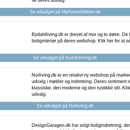
se deres udvalg.
Se udvalget på MyHomeMøbler.dk
Bydahlliving.dk er drevet af mor og to døtre. De h
boliginteriør på deres webshop. Klik her for at s
Se udvalget på Bydahlliving.dk
Norliving.dk er en relativt ny webshop på markede
udvalg i møbler og indretning. Deres sortiment
klassiske, den moderne og den rustikke stil. Klik
udvalg.
Se udvalget på Norliving.dk
DesignGaragen.dk har solgt boligindretning, d