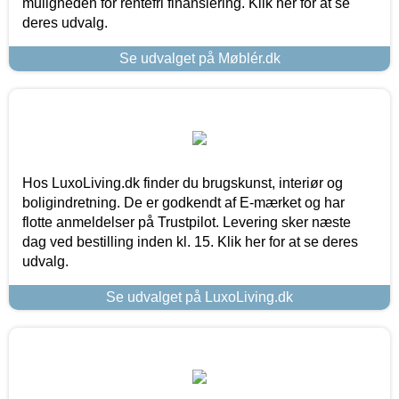
muligheden for rentefri finansiering. Klik her for at se
deres udvalg.
Se udvalget på Møblér.dk
Hos LuxoLiving.dk finder du brugskunst, interiør og
boligindretning. De er godkendt af E-mærket og har
flotte anmeldelser på Trustpilot. Levering sker næste
dag ved bestilling inden kl. 15. Klik her for at se deres
udvalg.
Se udvalget på LuxoLiving.dk