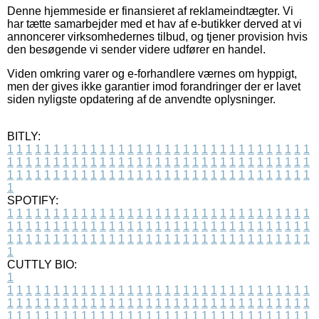
Denne hjemmeside er finansieret af reklameindtægter. Vi
har tætte samarbejder med et hav af e-butikker derved at vi
annoncerer virksomhedernes tilbud, og tjener provision hvis
den besøgende vi sender videre udfører en handel.
Viden omkring varer og e-forhandlere værnes om hyppigt,
men der gives ikke garantier imod forandringer der er lavet
siden nyligste opdatering af de anvendte oplysninger.
BITLY:
1
1
1
1
1
1
1
1
1
1
1
1
1
1
1
1
1
1
1
1
1
1
1
1
1
1
1
1
1
1
1
1
1
1
1
1
1
1
1
1
1
1
1
1
1
1
1
1
1
1
1
1
1
1
1
1
1
1
1
1
1
1
1
1
1
1
1
1
1
1
1
1
1
1
1
1
1
1
1
1
1
1
1
1
1
1
1
1
1
1
1
1
1
1
1
1
1
1
1
1
SPOTIFY:
1
1
1
1
1
1
1
1
1
1
1
1
1
1
1
1
1
1
1
1
1
1
1
1
1
1
1
1
1
1
1
1
1
1
1
1
1
1
1
1
1
1
1
1
1
1
1
1
1
1
1
1
1
1
1
1
1
1
1
1
1
1
1
1
1
1
1
1
1
1
1
1
1
1
1
1
1
1
1
1
1
1
1
1
1
1
1
1
1
1
1
1
1
1
1
1
1
1
1
1
CUTTLY BIO:
1
1
1
1
1
1
1
1
1
1
1
1
1
1
1
1
1
1
1
1
1
1
1
1
1
1
1
1
1
1
1
1
1
1
1
1
1
1
1
1
1
1
1
1
1
1
1
1
1
1
1
1
1
1
1
1
1
1
1
1
1
1
1
1
1
1
1
1
1
1
1
1
1
1
1
1
1
1
1
1
1
1
1
1
1
1
1
1
1
1
1
1
1
1
1
1
1
1
1
1