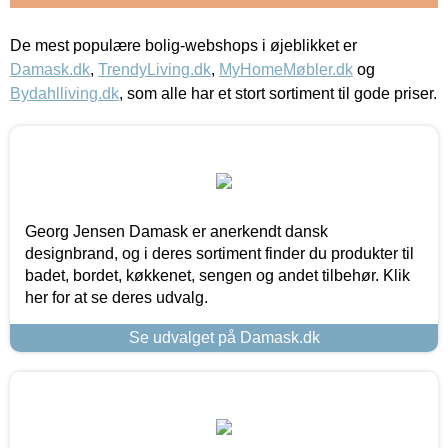
De mest populære bolig-webshops i øjeblikket er
Damask.dk
,
TrendyLiving.dk
,
MyHomeMøbler.dk
og
Bydahlliving.dk
, som alle har et stort sortiment til gode priser.
Georg Jensen Damask er anerkendt dansk
designbrand, og i deres sortiment finder du produkter til
badet, bordet, køkkenet, sengen og andet tilbehør. Klik
her for at se deres udvalg.
Se udvalget på Damask.dk