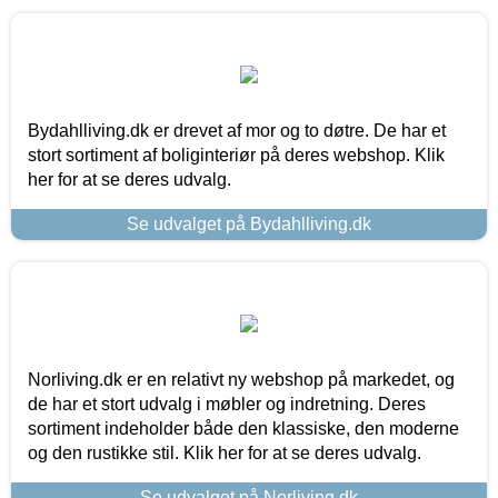
Bydahlliving.dk er drevet af mor og to døtre. De har et
stort sortiment af boliginteriør på deres webshop. Klik
her for at se deres udvalg.
Se udvalget på Bydahlliving.dk
Norliving.dk er en relativt ny webshop på markedet, og
de har et stort udvalg i møbler og indretning. Deres
sortiment indeholder både den klassiske, den moderne
og den rustikke stil. Klik her for at se deres udvalg.
Se udvalget på Norliving.dk