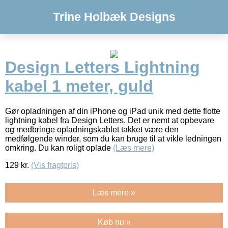
Trine Holbæk Designs
Design Letters Lightning
kabel 1 meter, guld
Gør opladningen af din iPhone og iPad unik med dette flotte
lightning kabel fra Design Letters. Det er nemt at opbevare
og medbringe opladningskablet takket være den
medfølgende winder, som du kan bruge til at vikle ledningen
omkring. Du kan roligt oplade
(Læs mere)
129
kr.
(Vis fragtpris)
Læs mere »
Køb nu »