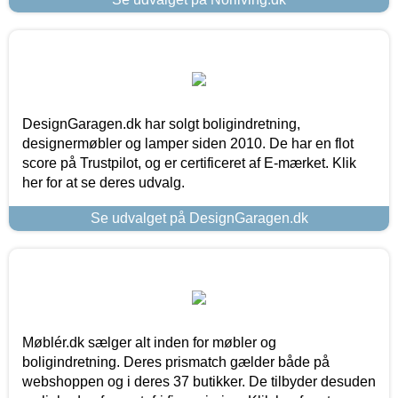
DesignGaragen.dk har solgt boligindretning,
designermøbler og lamper siden 2010. De har en flot
score på Trustpilot, og er certificeret af E-mærket. Klik
her for at se deres udvalg.
Se udvalget på DesignGaragen.dk
Møblér.dk sælger alt inden for møbler og
boligindretning. Deres prismatch gælder både på
webshoppen og i deres 37 butikker. De tilbyder desuden