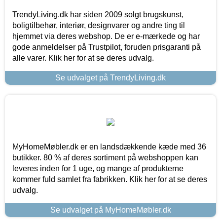
TrendyLiving.dk har siden 2009 solgt brugskunst,
boligtilbehør, interiør, designvarer og andre ting til
hjemmet via deres webshop. De er e-mærkede og har
gode anmeldelser på Trustpilot, foruden prisgaranti på
alle varer. Klik her for at se deres udvalg.
Se udvalget på TrendyLiving.dk
MyHomeMøbler.dk er en landsdækkende kæde med 36
butikker. 80 % af deres sortiment på webshoppen kan
leveres inden for 1 uge, og mange af produkterne
kommer fuld samlet fra fabrikken. Klik her for at se deres
udvalg.
Se udvalget på MyHomeMøbler.dk