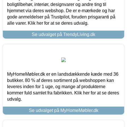
boligtilbehør, interiør, designvarer og andre ting til
hjemmet via deres webshop. De er e-mærkede og har
gode anmeldelser på Trustpilot, foruden prisgaranti på
alle varer. Klik her for at se deres udvalg.
Se udvalget på TrendyLiving.dk
MyHomeMøbler.dk er en landsdækkende kæde med 36
butikker. 80 % af deres sortiment på webshoppen kan
leveres inden for 1 uge, og mange af produkterne
kommer fuld samlet fra fabrikken. Klik her for at se deres
udvalg.
Se udvalget på MyHomeMøbler.dk