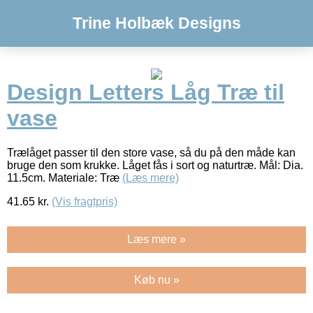
Trine Holbæk Designs
Design Letters Låg Træ til
vase
Trælåget passer til den store vase, så du på den måde kan
bruge den som krukke. Låget fås i sort og naturtræ. Mål: Dia.
11.5cm. Materiale: Træ
(Læs mere)
41.65
kr.
(Vis fragtpris)
Læs mere »
Køb nu »