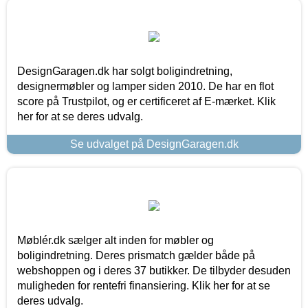
DesignGaragen.dk har solgt boligindretning,
designermøbler og lamper siden 2010. De har en flot
score på Trustpilot, og er certificeret af E-mærket. Klik
her for at se deres udvalg.
Se udvalget på DesignGaragen.dk
Møblér.dk sælger alt inden for møbler og
boligindretning. Deres prismatch gælder både på
webshoppen og i deres 37 butikker. De tilbyder desuden
muligheden for rentefri finansiering. Klik her for at se
deres udvalg.