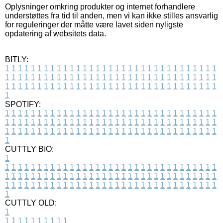
Oplysninger omkring produkter og internet forhandlere
understøttes fra tid til anden, men vi kan ikke stilles ansvarlig
for reguleringer der måtte være lavet siden nyligste
opdatering af websitets data.
BITLY:
1
1
1
1
1
1
1
1
1
1
1
1
1
1
1
1
1
1
1
1
1
1
1
1
1
1
1
1
1
1
1
1
1
1
1
1
1
1
1
1
1
1
1
1
1
1
1
1
1
1
1
1
1
1
1
1
1
1
1
1
1
1
1
1
1
1
1
1
1
1
1
1
1
1
1
1
1
1
1
1
1
1
1
1
1
1
1
1
1
1
1
1
1
1
1
1
1
1
1
1
SPOTIFY:
1
1
1
1
1
1
1
1
1
1
1
1
1
1
1
1
1
1
1
1
1
1
1
1
1
1
1
1
1
1
1
1
1
1
1
1
1
1
1
1
1
1
1
1
1
1
1
1
1
1
1
1
1
1
1
1
1
1
1
1
1
1
1
1
1
1
1
1
1
1
1
1
1
1
1
1
1
1
1
1
1
1
1
1
1
1
1
1
1
1
1
1
1
1
1
1
1
1
1
1
CUTTLY BIO:
1
1
1
1
1
1
1
1
1
1
1
1
1
1
1
1
1
1
1
1
1
1
1
1
1
1
1
1
1
1
1
1
1
1
1
1
1
1
1
1
1
1
1
1
1
1
1
1
1
1
1
1
1
1
1
1
1
1
1
1
1
1
1
1
1
1
1
1
1
1
1
1
1
1
1
1
1
1
1
1
1
1
1
1
1
1
1
1
1
1
1
1
1
1
1
1
1
1
1
1
1
CUTTLY OLD:
1
1
1
1
1
1
1
1
1
1
1