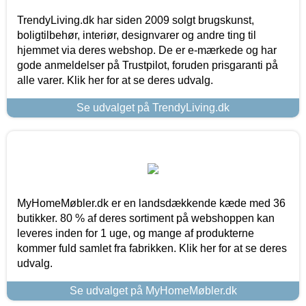
TrendyLiving.dk har siden 2009 solgt brugskunst,
boligtilbehør, interiør, designvarer og andre ting til
hjemmet via deres webshop. De er e-mærkede og har
gode anmeldelser på Trustpilot, foruden prisgaranti på
alle varer. Klik her for at se deres udvalg.
Se udvalget på TrendyLiving.dk
MyHomeMøbler.dk er en landsdækkende kæde med 36
butikker. 80 % af deres sortiment på webshoppen kan
leveres inden for 1 uge, og mange af produkterne
kommer fuld samlet fra fabrikken. Klik her for at se deres
udvalg.
Se udvalget på MyHomeMøbler.dk