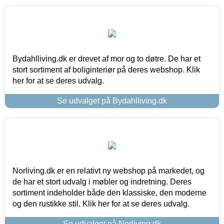
Bydahlliving.dk er drevet af mor og to døtre. De har et
stort sortiment af boliginteriør på deres webshop. Klik
her for at se deres udvalg.
Se udvalget på Bydahlliving.dk
Norliving.dk er en relativt ny webshop på markedet, og
de har et stort udvalg i møbler og indretning. Deres
sortiment indeholder både den klassiske, den moderne
og den rustikke stil. Klik her for at se deres udvalg.
Se udvalget på Norliving.dk