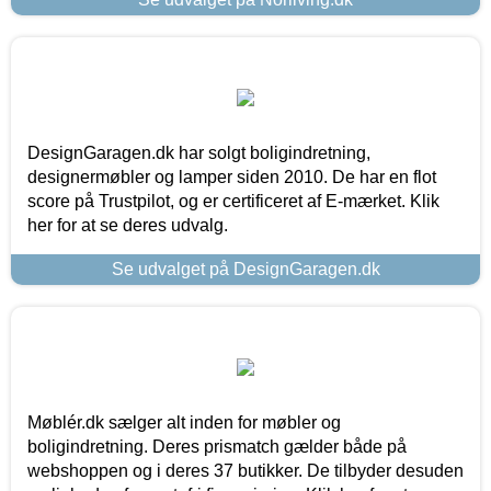
DesignGaragen.dk har solgt boligindretning,
designermøbler og lamper siden 2010. De har en flot
score på Trustpilot, og er certificeret af E-mærket. Klik
her for at se deres udvalg.
Se udvalget på DesignGaragen.dk
Møblér.dk sælger alt inden for møbler og
boligindretning. Deres prismatch gælder både på
webshoppen og i deres 37 butikker. De tilbyder desuden