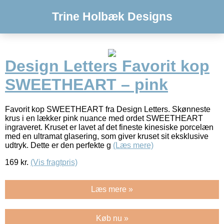
Trine Holbæk Designs
Design Letters Favorit kop
SWEETHEART – pink
Favorit kop SWEETHEART fra Design Letters. Skønneste
krus i en lækker pink nuance med ordet SWEETHEART
ingraveret. Kruset er lavet af det fineste kinesiske porcelæn
med en ultramat glasering, som giver kruset sit eksklusive
udtryk. Dette er den perfekte g
(Læs mere)
169
kr.
(Vis fragtpris)
Læs mere »
Køb nu »