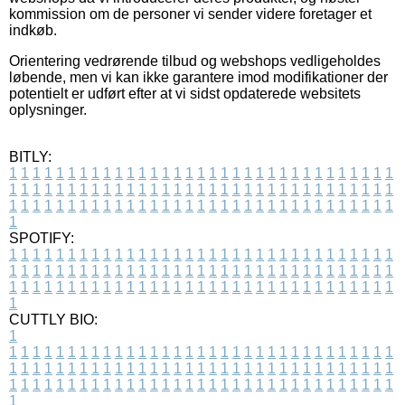
kommission om de personer vi sender videre foretager et
indkøb.
Orientering vedrørende tilbud og webshops vedligeholdes
løbende, men vi kan ikke garantere imod modifikationer der
potentielt er udført efter at vi sidst opdaterede websitets
oplysninger.
BITLY:
1
1
1
1
1
1
1
1
1
1
1
1
1
1
1
1
1
1
1
1
1
1
1
1
1
1
1
1
1
1
1
1
1
1
1
1
1
1
1
1
1
1
1
1
1
1
1
1
1
1
1
1
1
1
1
1
1
1
1
1
1
1
1
1
1
1
1
1
1
1
1
1
1
1
1
1
1
1
1
1
1
1
1
1
1
1
1
1
1
1
1
1
1
1
1
1
1
1
1
1
SPOTIFY:
1
1
1
1
1
1
1
1
1
1
1
1
1
1
1
1
1
1
1
1
1
1
1
1
1
1
1
1
1
1
1
1
1
1
1
1
1
1
1
1
1
1
1
1
1
1
1
1
1
1
1
1
1
1
1
1
1
1
1
1
1
1
1
1
1
1
1
1
1
1
1
1
1
1
1
1
1
1
1
1
1
1
1
1
1
1
1
1
1
1
1
1
1
1
1
1
1
1
1
1
CUTTLY BIO:
1
1
1
1
1
1
1
1
1
1
1
1
1
1
1
1
1
1
1
1
1
1
1
1
1
1
1
1
1
1
1
1
1
1
1
1
1
1
1
1
1
1
1
1
1
1
1
1
1
1
1
1
1
1
1
1
1
1
1
1
1
1
1
1
1
1
1
1
1
1
1
1
1
1
1
1
1
1
1
1
1
1
1
1
1
1
1
1
1
1
1
1
1
1
1
1
1
1
1
1
1