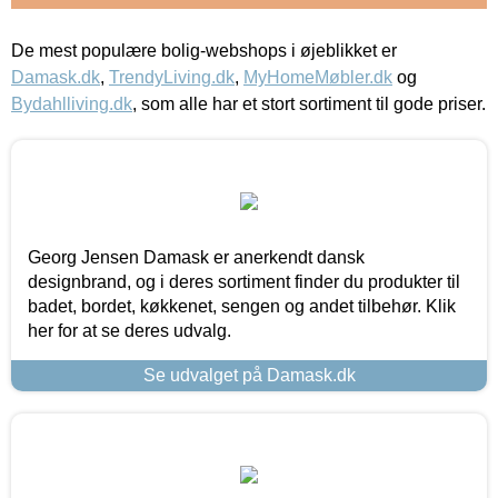
De mest populære bolig-webshops i øjeblikket er
Damask.dk
,
TrendyLiving.dk
,
MyHomeMøbler.dk
og
Bydahlliving.dk
, som alle har et stort sortiment til gode priser.
Georg Jensen Damask er anerkendt dansk
designbrand, og i deres sortiment finder du produkter til
badet, bordet, køkkenet, sengen og andet tilbehør. Klik
her for at se deres udvalg.
Se udvalget på Damask.dk