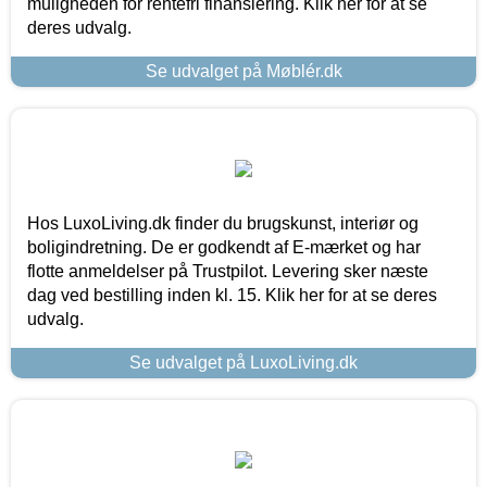
muligheden for rentefri finansiering. Klik her for at se
deres udvalg.
Se udvalget på Møblér.dk
Hos LuxoLiving.dk finder du brugskunst, interiør og
boligindretning. De er godkendt af E-mærket og har
flotte anmeldelser på Trustpilot. Levering sker næste
dag ved bestilling inden kl. 15. Klik her for at se deres
udvalg.
Se udvalget på LuxoLiving.dk